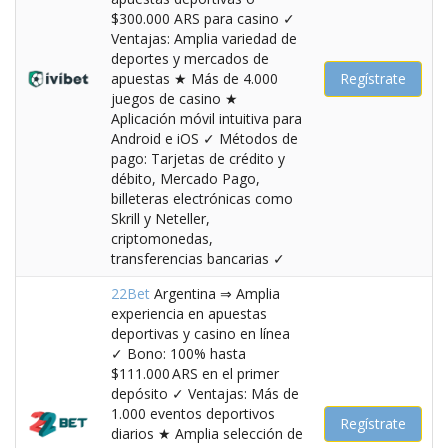
$300.000 ARS para casino ✓
Ventajas: Amplia variedad de
deportes y mercados de
apuestas ★ Más de 4.000
Regístrate
juegos de casino ★
Aplicación móvil intuitiva para
Android e iOS ✓ Métodos de
pago: Tarjetas de crédito y
débito, Mercado Pago,
billeteras electrónicas como
Skrill y Neteller,
criptomonedas,
transferencias bancarias ✓
22Bet
Argentina ⇒ Amplia
experiencia en apuestas
deportivas y casino en línea
✓ Bono: 100% hasta
$111.000 ARS en el primer
depósito ✓ Ventajas: Más de
1.000 eventos deportivos
Regístrate
diarios ★ Amplia selección de