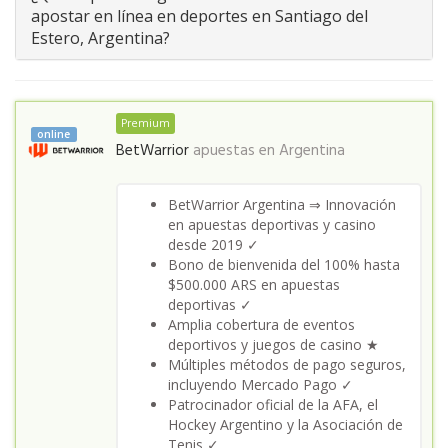
apostar en línea en deportes en Santiago del
Estero, Argentina?
Premium
online
BetWarrior
apuestas en
Argentina
BetWarrior Argentina ⇒ Innovación
en apuestas deportivas y casino
desde 2019 ✓
Bono de bienvenida del 100% hasta
$500.000 ARS en apuestas
deportivas ✓
Amplia cobertura de eventos
deportivos y juegos de casino ★
Múltiples métodos de pago seguros,
incluyendo Mercado Pago ✓
Patrocinador oficial de la AFA, el
Hockey Argentino y la Asociación de
Tenis ✓