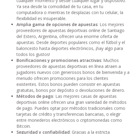
cualquier momento y desde cualquier lugar y dispositivo.
Ya sea desde la comodidad de tu casa, en tu
computadora o mientras te desplazas con tu celular, la
flexibilidad es insuperable.
Amplia gama de opciones de apuestas
: Los mejores
proveedores de apuestas deportivas online de Santiago
del Estero, Argentina, ofrecen una enorme oferta de
apuestas. Desde deportes populares como el fútbol y el
baloncesto hasta deportes electrónicos, ¡hay algo para
todos los gustos!
Bonificaciones y promociones atractivas
: Muchos
proveedores de apuestas deportivas en línea atraen a
jugadores nuevos con generosos bonos de bienvenida y a
menudo ofrecen promociones para los clientes
existentes. Estos bonos pueden consistir en apuestas
gratuitas, bonos por depósito o devoluciones de dinero.
Métodos de pago
: Las mejores casas de apuestas
deportivas online ofrecen una gran variedad de métodos
de pago. Puedes optar por métodos tradicionales como
tarjetas de crédito y transferencias bancarias, o elegir
entre monederos electrónicos o criptomonedas como
Bitcoin.
Seguridad y confiabilidad
: Gracias a la estricta