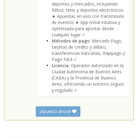
deportes y mercados, incluyendo
fútbol, tenis y deportes electrónicos
★ Apuestas en vivo con transmisión
de eventos ★ App móvil intuitiva y
optimizada para apostar desde
cualquier lugar ✓
Métodos de pago
: Mercado Pago,
tarjetas de crédito y débito,
transferencias bancarias, Rapipago y
Pago Fácil ✓
Licencia
: Operador autorizado en la
Ciudad Autónoma de Buenos Aires
(CABA) y la Provincia de Buenos
Aires, ofreciendo un entorno seguro
y regulado ✓
¡Apuesta ahora!