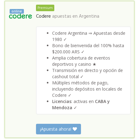
Premium
online
Codere
apuestas en
Argentina
Codere Argentina ⇒ Apuestas desde
1980 ✓
Bono de bienvenida del 100% hasta
$200.000 ARS ✓
Amplia cobertura de eventos
deportivos y casino ★
Transmisión en directo y opción de
cashout total ✓
Múltiples métodos de pago,
incluyendo depósitos en locales de
Codere ✓
Licencias
: activas en
CABA y
Mendoza
✓
¡Apuesta ahora!