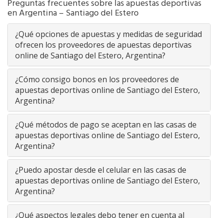
Preguntas frecuentes sobre las apuestas deportivas
en Argentina – Santiago del Estero
¿Qué opciones de apuestas y medidas de seguridad
ofrecen los proveedores de apuestas deportivas
online de Santiago del Estero, Argentina?
¿Cómo consigo bonos en los proveedores de
apuestas deportivas online de Santiago del Estero,
Argentina?
¿Qué métodos de pago se aceptan en las casas de
apuestas deportivas online de Santiago del Estero,
Argentina?
¿Puedo apostar desde el celular en las casas de
apuestas deportivas online de Santiago del Estero,
Argentina?
¿Qué aspectos legales debo tener en cuenta al