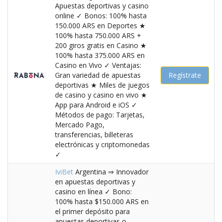
Apuestas deportivas y casino
online ✓ Bonos: 100% hasta
150.000 ARS en Deportes ★
100% hasta 750.000 ARS +
200 giros gratis en Casino ★
100% hasta 375.000 ARS en
Casino en Vivo ✓ Ventajas:
Gran variedad de apuestas
Regístrate
deportivas ★ Miles de juegos
de casino y casino en vivo ★
App para Android e iOS ✓
Métodos de pago: Tarjetas,
Mercado Pago,
transferencias, billeteras
electrónicas y criptomonedas
✓
IviBet
Argentina ⇒ Innovador
en apuestas deportivas y
casino en línea ✓ Bono:
100% hasta $150.000 ARS en
el primer depósito para
apuestas deportivas o