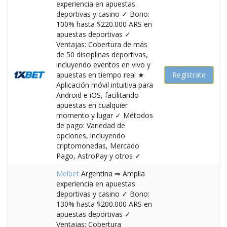
experiencia en apuestas
deportivas y casino ✓ Bono:
100% hasta $220.000 ARS en
apuestas deportivas ✓
Ventajas: Cobertura de más
de 50 disciplinas deportivas,
incluyendo eventos en vivo y
apuestas en tiempo real ★
Regístrate
Aplicación móvil intuitiva para
Android e iOS, facilitando
apuestas en cualquier
momento y lugar ✓ Métodos
de pago: Variedad de
opciones, incluyendo
criptomonedas, Mercado
Pago, AstroPay y otros ✓
Melbet
Argentina ⇒ Amplia
experiencia en apuestas
deportivas y casino ✓ Bono:
130% hasta $200.000 ARS en
apuestas deportivas ✓
Ventajas: Cobertura