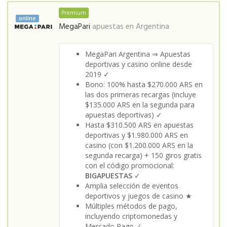
Premium
online
MegaPari
apuestas en
Argentina
MegaPari Argentina ⇒ Apuestas
deportivas y casino online desde
2019 ✓
Bono: 100% hasta $270.000 ARS en
las dos primeras recargas (incluye
$135.000 ARS en la segunda para
apuestas deportivas) ✓
Hasta $310.500 ARS en apuestas
deportivas y $1.980.000 ARS en
casino (con $1.200.000 ARS en la
segunda recarga) + 150 giros gratis
con el código promocional:
BIGAPUESTAS
✓
Amplia selección de eventos
deportivos y juegos de casino ★
Múltiples métodos de pago,
incluyendo criptomonedas y
Mercado Pago ✓