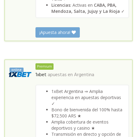
Licencias
: Activas en
CABA, PBA,
Mendoza, Salta, Jujuy y La Rioja
✓
¡Apuesta ahora!
Premium
online
1xbet
apuestas en
Argentina
1xBet Argentina ⇒ Amplia
experiencia en apuestas deportivas
✓
Bono de bienvenida del 100% hasta
$72.500 ARS ★
Amplia cobertura de eventos
deportivos y casino ★
Transmisión en directo y opción de