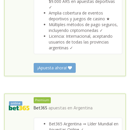
$9.000 ARS en apuestas deportivas
✓
Amplia cobertura de eventos
deportivos y juegos de casino ★
Múltiples métodos de pago seguros,
incluyendo criptomonedas ✓
Licencia: Internacional, aceptando
usuarios de todas las provincias
argentinas ✓
¡Apuesta ahora!
Premium
online
Bet365
apuestas en
Argentina
Bet365 Argentina ⇒ Líder Mundial en
Apuestas Online ✓