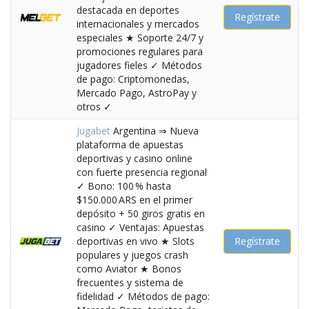
destacada en deportes
Regístrate
internacionales y mercados
especiales ★ Soporte 24/7 y
promociones regulares para
jugadores fieles ✓ Métodos
de pago: Criptomonedas,
Mercado Pago, AstroPay y
otros ✓
Jugabet
Argentina ⇒ Nueva
plataforma de apuestas
deportivas y casino online
con fuerte presencia regional
✓ Bono: 100 % hasta
$150.000 ARS en el primer
depósito + 50 giros gratis en
casino ✓ Ventajas: Apuestas
deportivas en vivo ★ Slots
Regístrate
populares y juegos crash
como Aviator ★ Bonos
frecuentes y sistema de
fidelidad ✓ Métodos de pago: