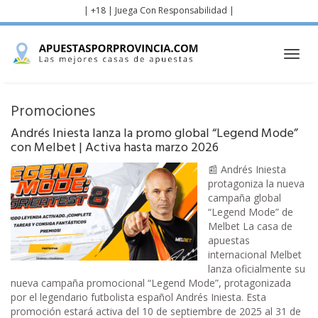
Skip
| +18 | Juega Con Responsabilidad |
to
main
content
Toggl
navig
Promociones
Andrés Iniesta lanza la promo global “Legend Mode”
con Melbet | Activa hasta marzo 2026
📰 Andrés Iniesta
protagoniza la nueva
campaña global
“Legend Mode” de
Melbet La casa de
apuestas
internacional Melbet
lanza oficialmente su
nueva campaña promocional “Legend Mode”, protagonizada
por el legendario futbolista español Andrés Iniesta. Esta
promoción estará activa del 10 de septiembre de 2025 al 31 de