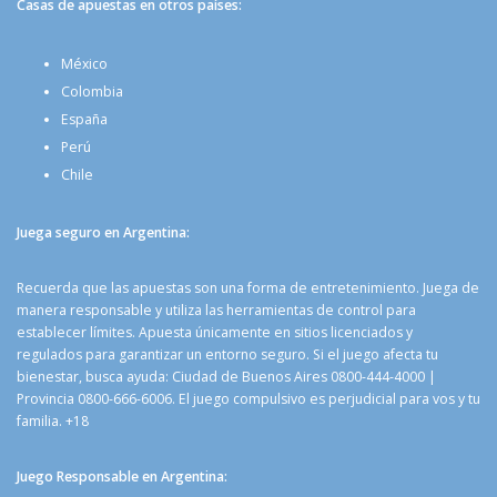
Casas de apuestas en otros países:
México
Colombia
España
Perú
Chile
Juega seguro en Argentina
:
Recuerda que las apuestas son una forma de entretenimiento. Juega de
manera responsable y utiliza las herramientas de control para
establecer límites. Apuesta únicamente en sitios licenciados y
regulados para garantizar un entorno seguro. Si el juego afecta tu
bienestar, busca ayuda: Ciudad de Buenos Aires 0800-444-4000 |
Provincia 0800-666-6006. El juego compulsivo es perjudicial para vos y tu
familia. +18
Juego Responsable en Argentina
: