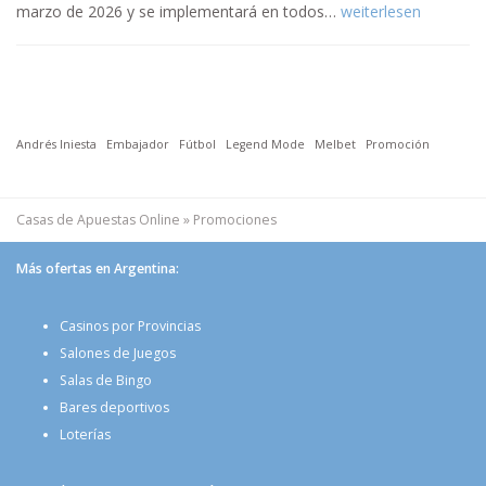
marzo de 2026 y se implementará en todos…
weiterlesen
Andrés Iniesta
Embajador
Fútbol
Legend Mode
Melbet
Promoción
Casas de Apuestas Online
»
Promociones
Más ofertas en Argentina:
Casinos por Provincias
Salones de Juegos
Salas de Bingo
Bares deportivos
Loterías