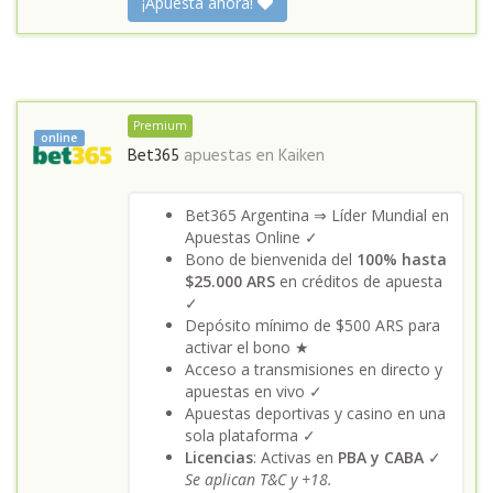
¡Apuesta ahora!
Premium
online
Bet365
apuestas en
Kaiken
Bet365 Argentina ⇒ Líder Mundial en
Apuestas Online ✓
Bono de bienvenida del
100% hasta
$25.000 ARS
en créditos de apuesta
✓
Depósito mínimo de $500 ARS para
activar el bono ★
Acceso a transmisiones en directo y
apuestas en vivo ✓
Apuestas deportivas y casino en una
sola plataforma ✓
Licencias
: Activas en
PBA y CABA
✓
Se aplican T&C y +18.