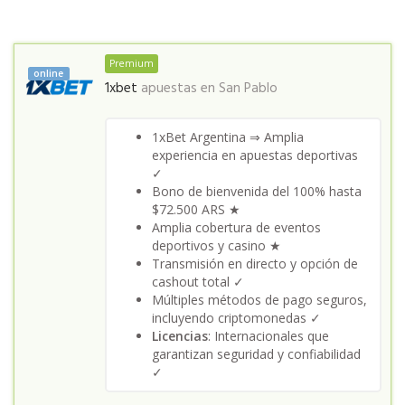
Premium
online
1xbet
apuestas en
San Pablo
1xBet Argentina ⇒ Amplia
experiencia en apuestas deportivas
✓
Bono de bienvenida del 100% hasta
$72.500 ARS ★
Amplia cobertura de eventos
deportivos y casino ★
Transmisión en directo y opción de
cashout total ✓
Múltiples métodos de pago seguros,
incluyendo criptomonedas ✓
Licencias
: Internacionales que
garantizan seguridad y confiabilidad
✓