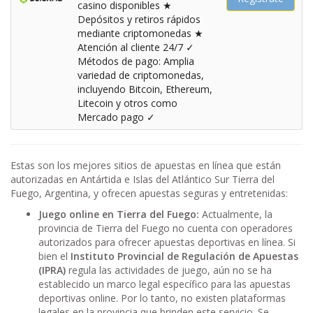
casino disponibles ★
Depósitos y retiros rápidos
mediante criptomonedas ★
Atención al cliente 24/7 ✓
Métodos de pago: Amplia
variedad de criptomonedas,
incluyendo Bitcoin, Ethereum,
Litecoin y otros como
Mercado pago ✓
Estas son los mejores sitios de apuestas en línea que están
autorizadas en Antártida e Islas del Atlántico Sur Tierra del
Fuego, Argentina, y ofrecen apuestas seguras y entretenidas:
Juego online en Tierra del Fuego:
Actualmente, la
provincia de Tierra del Fuego no cuenta con operadores
autorizados para ofrecer apuestas deportivas en línea. Si
bien el
Instituto Provincial de Regulación de Apuestas
(IPRA)
regula las actividades de juego, aún no se ha
establecido un marco legal específico para las apuestas
deportivas online. Por lo tanto, no existen plataformas
legales en la provincia que brinden este servicio. Se