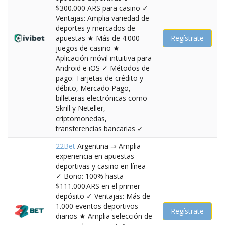
$300.000 ARS para casino ✓
Ventajas: Amplia variedad de
deportes y mercados de
apuestas ★ Más de 4.000
Regístrate
juegos de casino ★
Aplicación móvil intuitiva para
Android e iOS ✓ Métodos de
pago: Tarjetas de crédito y
débito, Mercado Pago,
billeteras electrónicas como
Skrill y Neteller,
criptomonedas,
transferencias bancarias ✓
22Bet
Argentina ⇒ Amplia
experiencia en apuestas
deportivas y casino en línea
✓ Bono: 100% hasta
$111.000 ARS en el primer
depósito ✓ Ventajas: Más de
1.000 eventos deportivos
Regístrate
diarios ★ Amplia selección de