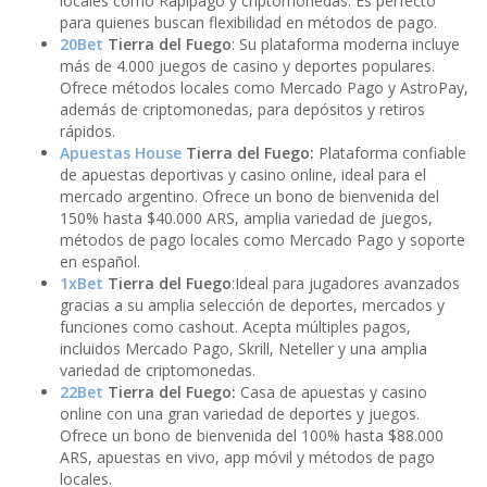
locales como Rapipago y criptomonedas. Es perfecto
para quienes buscan flexibilidad en métodos de pago.
20Bet
Tierra del Fuego
: Su plataforma moderna incluye
más de 4.000 juegos de casino y deportes populares.
Ofrece métodos locales como Mercado Pago y AstroPay,
además de criptomonedas, para depósitos y retiros
rápidos.
Apuestas House
Tierra del Fuego:
Plataforma confiable
de apuestas deportivas y casino online, ideal para el
mercado argentino. Ofrece un bono de bienvenida del
150% hasta $40.000 ARS, amplia variedad de juegos,
métodos de pago locales como Mercado Pago y soporte
en español.
1xBet
Tierra del Fuego
:Ideal para jugadores avanzados
gracias a su amplia selección de deportes, mercados y
funciones como cashout. Acepta múltiples pagos,
incluidos Mercado Pago, Skrill, Neteller y una amplia
variedad de criptomonedas.
22Bet
Tierra del Fuego:
Casa de apuestas y casino
online con una gran variedad de deportes y juegos.
Ofrece un bono de bienvenida del 100% hasta $88.000
ARS, apuestas en vivo, app móvil y métodos de pago
locales.