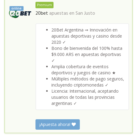
Premium
online
20bet
apuestas en
San Justo
20Bet Argentina ⇒ Innovación en
apuestas deportivas y casino desde
2020 ✓
Bono de bienvenida del 100% hasta
$9.000 ARS en apuestas deportivas
✓
Amplia cobertura de eventos
deportivos y juegos de casino ★
Múltiples métodos de pago seguros,
incluyendo criptomonedas ✓
Licencia: Internacional, aceptando
usuarios de todas las provincias
argentinas ✓
¡Apuesta ahora!