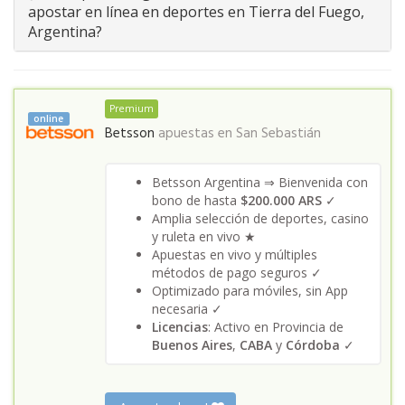
apostar en línea en deportes en Tierra del Fuego,
Argentina?
Premium
online
Betsson
apuestas en
San Sebastián
Betsson Argentina ⇒ Bienvenida con
bono de hasta
$200.000 ARS
✓
Amplia selección de deportes, casino
y ruleta en vivo ★
Apuestas en vivo y múltiples
métodos de pago seguros ✓
Optimizado para móviles, sin App
necesaria ✓
Licencias
: Activo en Provincia de
Buenos Aires
,
CABA
y
Córdoba
✓