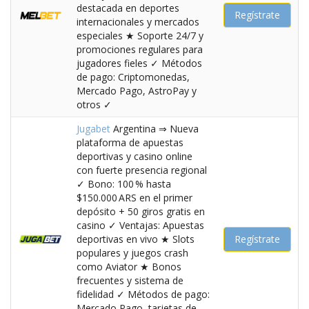
destacada en deportes
Regístrate
internacionales y mercados
especiales ★ Soporte 24/7 y
promociones regulares para
jugadores fieles ✓ Métodos
de pago: Criptomonedas,
Mercado Pago, AstroPay y
otros ✓
Jugabet
Argentina ⇒ Nueva
plataforma de apuestas
deportivas y casino online
con fuerte presencia regional
✓ Bono: 100 % hasta
$150.000 ARS en el primer
depósito + 50 giros gratis en
casino ✓ Ventajas: Apuestas
deportivas en vivo ★ Slots
Regístrate
populares y juegos crash
como Aviator ★ Bonos
frecuentes y sistema de
fidelidad ✓ Métodos de pago:
Mercado Pago, tarjetas de