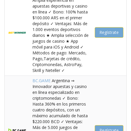
Amplia experiencia en
apuestas deportivas y casino
en línea ✓ Bono: 100% hasta
$100.000 ARS en el primer
depósito ✓ Ventajas: Más de
1.000 eventos deportivos
Regístrate
diarios ★ Amplia selección de
juegos de casino ★ App
móvil para iOS y Android ✓
Métodos de pago: Mercado,
Pago,Tarjetas de crédito,
Criptomonedas, AstroPay,
Skrill y Neteller ✓
BC.GAME
Argentina ⇒
Innovador apuestas y casino
en línea especializado en
criptomonedas ✓ Bono:
Hasta 360% en los primeros
cuatro depósitos, con un
máximo acumulado de hasta
$220.000 BCD ✓ Ventajas:
Más de 5.000 juegos de
Regístrate