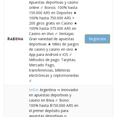
Apuestas deportivas y casino
online ✓ Bonos: 100% hasta
150.000 ARS en Deportes ★
100% hasta 750.000 ARS +
200 giros gratis en Casino ★
100% hasta 375.000 ARS en
Casino en Vivo ✓ Ventajas:
Gran variedad de apuestas
Regístrate
deportivas ★ Miles de juegos
de casino y casino en vivo ★
App para Android e iOS ✓
Métodos de pago: Tarjetas,
Mercado Pago,
transferencias, billeteras
electrónicas y criptomonedas
✓
IviBet
Argentina ⇒ Innovador
en apuestas deportivas y
casino en línea ✓ Bono:
100% hasta $150.000 ARS en
el primer depósito para
apuestas deportivas o