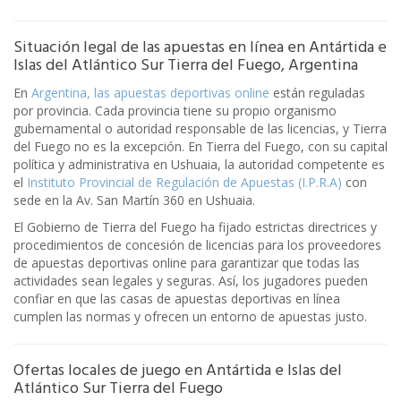
Situación legal de las apuestas en línea en Antártida e
Islas del Atlántico Sur Tierra del Fuego, Argentina
En
Argentina, las apuestas deportivas online
están reguladas
por provincia. Cada provincia tiene su propio organismo
gubernamental o autoridad responsable de las licencias, y Tierra
del Fuego no es la excepción. En Tierra del Fuego, con su capital
política y administrativa en Ushuaia, la autoridad competente es
el
Instituto Provincial de Regulación de Apuestas (I.P.R.A)
con
sede en la Av. San Martín 360 en Ushuaia.
El Gobierno de Tierra del Fuego ha fijado estrictas directrices y
procedimientos de concesión de licencias para los proveedores
de apuestas deportivas online para garantizar que todas las
actividades sean legales y seguras. Así, los jugadores pueden
confiar en que las casas de apuestas deportivas en línea
cumplen las normas y ofrecen un entorno de apuestas justo.
Ofertas locales de juego en Antártida e Islas del
Atlántico Sur Tierra del Fuego