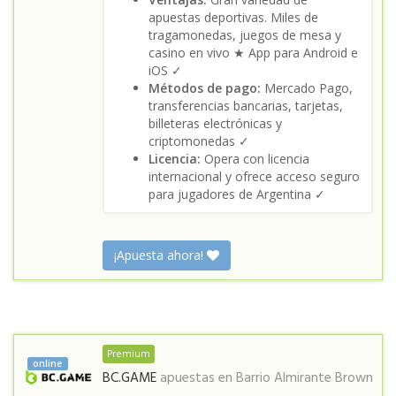
apuestas deportivas. Miles de
tragamonedas, juegos de mesa y
casino en vivo ★ App para Android e
iOS ✓
Métodos de pago:
Mercado Pago,
transferencias bancarias, tarjetas,
billeteras electrónicas y
criptomonedas ✓
Licencia:
Opera con licencia
internacional y ofrece acceso seguro
para jugadores de Argentina ✓
¡Apuesta ahora!
Premium
online
BC.GAME
apuestas en
Barrio Almirante Brown