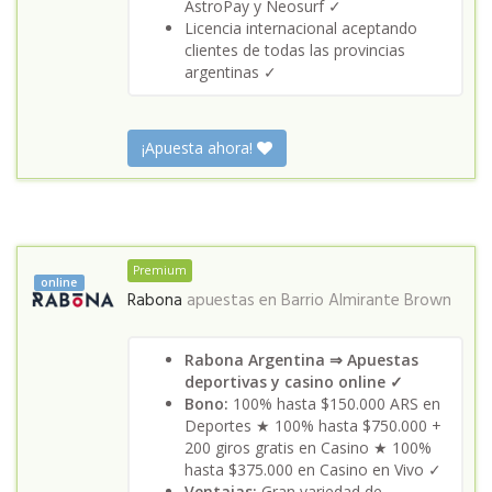
AstroPay y Neosurf ✓
Licencia internacional aceptando
clientes de todas las provincias
argentinas ✓
¡Apuesta ahora!
Premium
online
Rabona
apuestas en
Barrio Almirante Brown
Rabona Argentina ⇒ Apuestas
deportivas y casino online ✓
Bono:
100% hasta $150.000 ARS en
Deportes ★ 100% hasta $750.000 +
200 giros gratis en Casino ★ 100%
hasta $375.000 en Casino en Vivo ✓
Ventajas:
Gran variedad de