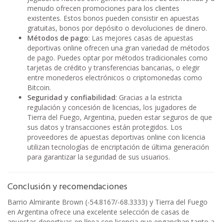
menudo ofrecen promociones para los clientes
existentes. Estos bonos pueden consistir en apuestas
gratuitas, bonos por depósito o devoluciones de dinero.
Métodos de pago
: Las mejores casas de apuestas
deportivas online ofrecen una gran variedad de métodos
de pago. Puedes optar por métodos tradicionales como
tarjetas de crédito y transferencias bancarias, o elegir
entre monederos electrónicos o criptomonedas como
Bitcoin.
Seguridad y confiabilidad
: Gracias a la estricta
regulación y concesión de licencias, los jugadores de
Tierra del Fuego, Argentina, pueden estar seguros de que
sus datos y transacciones están protegidos. Los
proveedores de apuestas deportivas online con licencia
utilizan tecnologías de encriptación de última generación
para garantizar la seguridad de sus usuarios.
Conclusión y recomendaciones
Barrio Almirante Brown (-54.8167/-68.3333) y Tierra del Fuego
en Argentina ofrece una excelente selección de casas de
apuestas deportivas en línea con licencia que enganchan tanto a