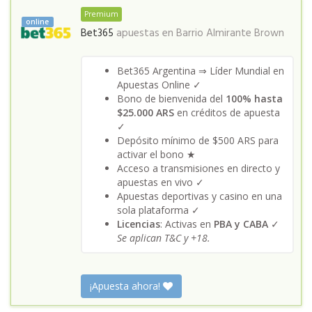
Premium
online
Bet365
apuestas en
Barrio Almirante Brown
Bet365 Argentina ⇒ Líder Mundial en
Apuestas Online ✓
Bono de bienvenida del
100% hasta
$25.000 ARS
en créditos de apuesta
✓
Depósito mínimo de $500 ARS para
activar el bono ★
Acceso a transmisiones en directo y
apuestas en vivo ✓
Apuestas deportivas y casino en una
sola plataforma ✓
Licencias
: Activas en
PBA y CABA
✓
Se aplican T&C y +18.
¡Apuesta ahora!