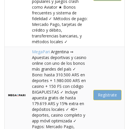
populares y juegos crash
como Aviator ★ Bonos
frecuentes y sistema de
fidelidad ✓ Métodos de pago:
Mercado Pago, tarjetas de
crédito y débito,
transferencias bancarias, y
métodos locales ✓
MegaPari
Argentina ⇒
Apuestas deportivas y casino
online con uno de los bonos
más grandes del país ✓
Bono: hasta 310.500 ARS en
deportes + 1.980.000 ARS en
casino + 150 FS con código
BIGAPUESTAS ✓ Incluye
Regístrate
apuesta gratis de hasta
179.619 ARS y 15% extra en
depósitos locales ✓ 40+
deportes, casino completo y
app móvil optimizada ✓
Pagos: Mercado Pago,