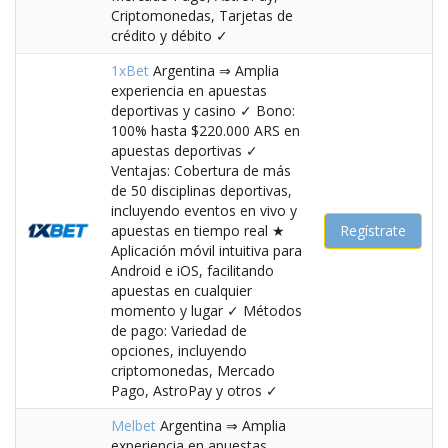
Criptomonedas, Tarjetas de
crédito y débito ✓
1xBet
Argentina ⇒ Amplia
experiencia en apuestas
deportivas y casino ✓ Bono:
100% hasta $220.000 ARS en
apuestas deportivas ✓
Ventajas: Cobertura de más
de 50 disciplinas deportivas,
incluyendo eventos en vivo y
apuestas en tiempo real ★
Regístrate
Aplicación móvil intuitiva para
Android e iOS, facilitando
apuestas en cualquier
momento y lugar ✓ Métodos
de pago: Variedad de
opciones, incluyendo
criptomonedas, Mercado
Pago, AstroPay y otros ✓
Melbet
Argentina ⇒ Amplia
experiencia en apuestas