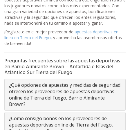
los jugadores novatos como a los más experimentados. Con
una gran variedad de opciones de apuestas, bonificaciones
atractivas y la seguridad que ofrecen los entes reguladores,
nada se interpondrá en tu camino a apostar y ganar.
¡Regístrate en el mejor proveedor de
apuestas deportivas en
línea en Tierra del Fuego
, y aprovecha las asombrosas ofertas
de bienvenida!
Preguntas frecuentes sobre las apuestas deportivas
en Barrio Almirante Brown – Antártida e Islas del
Atlántico Sur Tierra del Fuego
¿Qué opciones de apuestas y medidas de seguridad
ofrecen los proveedores de apuestas deportivas
online de Tierra del Fuego, Barrio Almirante
Brown?
¿Cómo consigo bonos en los proveedores de
apuestas deportivas online de Tierra del Fuego,