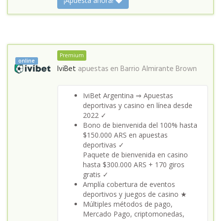
¡Apuesta ahora!
Premium
online
IviBet
apuestas en
Barrio Almirante Brown
IviBet Argentina ⇒ Apuestas
deportivas y casino en línea desde
2022 ✓
Bono de bienvenida del 100% hasta
$150.000 ARS en apuestas
deportivas ✓
Paquete de bienvenida en casino
hasta $300.000 ARS + 170 giros
gratis ✓
Amplía cobertura de eventos
deportivos y juegos de casino ★
Múltiples métodos de pago,
Mercado Pago, criptomonedas,