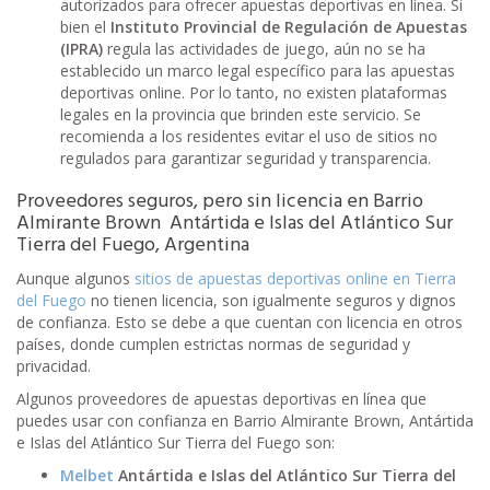
autorizados para ofrecer apuestas deportivas en línea. Si
bien el
Instituto Provincial de Regulación de Apuestas
(IPRA)
regula las actividades de juego, aún no se ha
establecido un marco legal específico para las apuestas
deportivas online. Por lo tanto, no existen plataformas
legales en la provincia que brinden este servicio. Se
recomienda a los residentes evitar el uso de sitios no
regulados para garantizar seguridad y transparencia.
Proveedores seguros, pero sin licencia en Barrio
Almirante Brown Antártida e Islas del Atlántico Sur
Tierra del Fuego, Argentina
Aunque algunos
sitios de apuestas deportivas online en Tierra
del Fuego
no tienen licencia, son igualmente seguros y dignos
de confianza. Esto se debe a que cuentan con licencia en otros
países, donde cumplen estrictas normas de seguridad y
privacidad.
Algunos proveedores de apuestas deportivas en línea que
puedes usar con confianza en Barrio Almirante Brown, Antártida
e Islas del Atlántico Sur Tierra del Fuego son:
Melbet
Antártida e Islas del Atlántico Sur Tierra del