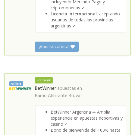
incluyendo Mercado Pago y
criptomonedas ✓
Licencia internacional
, aceptando
usuarios de todas las provincias
argentinas ✓
¡Apuesta ahora!
Premium
online
BetWinner
apuestas en
Barrio Almirante Brown
BetWinner Argentina ⇒ Amplia
experiencia en apuestas deportivas y
casino ✓
Bono de bienvenida del 100% hasta