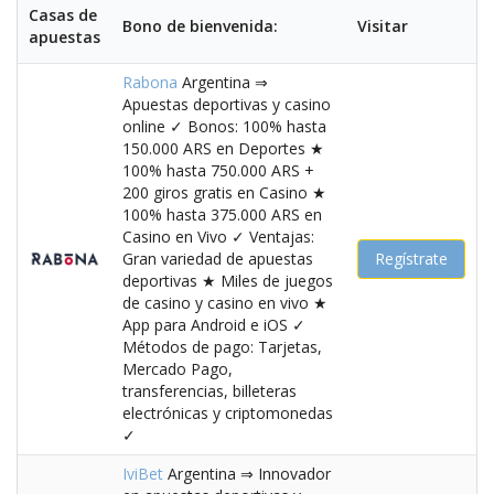
Casas de
Bono de bienvenida:
Visitar
apuestas
Rabona
Argentina ⇒
Apuestas deportivas y casino
online ✓ Bonos: 100% hasta
150.000 ARS en Deportes ★
100% hasta 750.000 ARS +
200 giros gratis en Casino ★
100% hasta 375.000 ARS en
Casino en Vivo ✓ Ventajas:
Gran variedad de apuestas
Regístrate
deportivas ★ Miles de juegos
de casino y casino en vivo ★
App para Android e iOS ✓
Métodos de pago: Tarjetas,
Mercado Pago,
transferencias, billeteras
electrónicas y criptomonedas
✓
IviBet
Argentina ⇒ Innovador