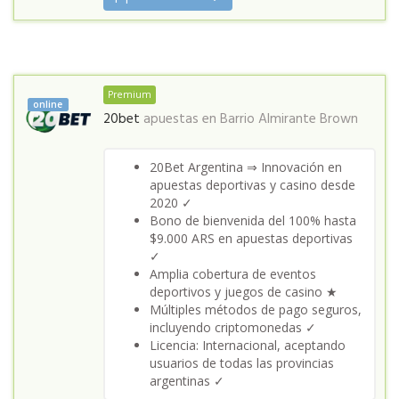
Premium
online
20bet
apuestas en
Barrio Almirante Brown
20Bet Argentina ⇒ Innovación en
apuestas deportivas y casino desde
2020 ✓
Bono de bienvenida del 100% hasta
$9.000 ARS en apuestas deportivas
✓
Amplia cobertura de eventos
deportivos y juegos de casino ★
Múltiples métodos de pago seguros,
incluyendo criptomonedas ✓
Licencia: Internacional, aceptando
usuarios de todas las provincias
argentinas ✓