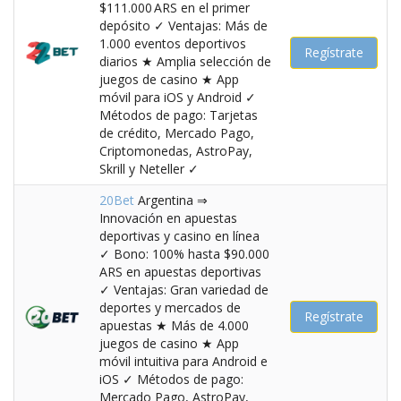
$111.000 ARS en el primer
depósito ✓ Ventajas: Más de
1.000 eventos deportivos
Regístrate
diarios ★ Amplia selección de
juegos de casino ★ App
móvil para iOS y Android ✓
Métodos de pago: Tarjetas
de crédito, Mercado Pago,
Criptomonedas, AstroPay,
Skrill y Neteller ✓
20Bet
Argentina ⇒
Innovación en apuestas
deportivas y casino en línea
✓ Bono: 100% hasta $90.000
ARS en apuestas deportivas
✓ Ventajas: Gran variedad de
deportes y mercados de
Regístrate
apuestas ★ Más de 4.000
juegos de casino ★ App
móvil intuitiva para Android e
iOS ✓ Métodos de pago:
Mercado Pago, AstroPay,