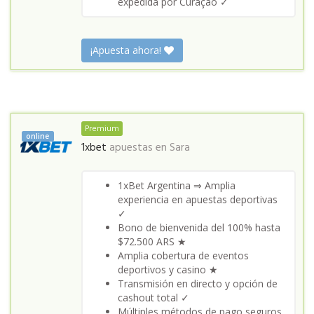
expedida por Curaçao ✓
¡Apuesta ahora!
Premium
online
1xbet
apuestas en
Sara
1xBet Argentina ⇒ Amplia
experiencia en apuestas deportivas
✓
Bono de bienvenida del 100% hasta
$72.500 ARS ★
Amplia cobertura de eventos
deportivos y casino ★
Transmisión en directo y opción de
cashout total ✓
Múltiples métodos de pago seguros,