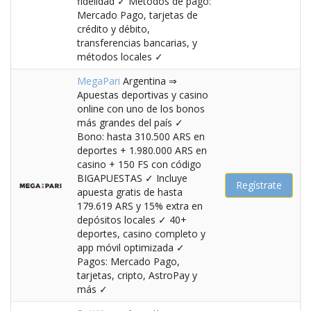
fidelidad ✓ Métodos de pago:
Mercado Pago, tarjetas de
crédito y débito,
transferencias bancarias, y
métodos locales ✓
MegaPari
Argentina ⇒
Apuestas deportivas y casino
online con uno de los bonos
más grandes del país ✓
Bono: hasta 310.500 ARS en
deportes + 1.980.000 ARS en
casino + 150 FS con código
BIGAPUESTAS ✓ Incluye
Regístrate
apuesta gratis de hasta
179.619 ARS y 15% extra en
depósitos locales ✓ 40+
deportes, casino completo y
app móvil optimizada ✓
Pagos: Mercado Pago,
tarjetas, cripto, AstroPay y
más ✓