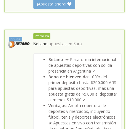
¡Apuesta ahora!
Premium
online
Betano
apuestas en
Sara
Betano
⇒ Plataforma internacional
de apuestas deportivas con sólida
presencia en Argentina ✓
Bono de bienvenida
: 100% del
primer depósito hasta $200.000 ARS
para apuestas deportivas, más una
apuesta gratis de $5.000 al depositar
al menos $10.000 ✓
Ventajas
: Amplia cobertura de
deportes y mercados, incluyendo
fútbol, tenis y deportes electrónicos
★ Apuestas en vivo con transmisión
de eventos ★ App móvil intuitiva y