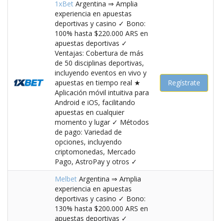
1xBet
Argentina ⇒ Amplia
experiencia en apuestas
deportivas y casino ✓ Bono:
100% hasta $220.000 ARS en
apuestas deportivas ✓
Ventajas: Cobertura de más
de 50 disciplinas deportivas,
incluyendo eventos en vivo y
apuestas en tiempo real ★
Regístrate
Aplicación móvil intuitiva para
Android e iOS, facilitando
apuestas en cualquier
momento y lugar ✓ Métodos
de pago: Variedad de
opciones, incluyendo
criptomonedas, Mercado
Pago, AstroPay y otros ✓
Melbet
Argentina ⇒ Amplia
experiencia en apuestas
deportivas y casino ✓ Bono:
130% hasta $200.000 ARS en
apuestas deportivas ✓