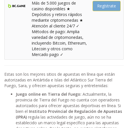
Más de 5.000 juegos de
Regístrate
casino disponibles ★
Depósitos y retiros rápidos
mediante criptomonedas ★
Atención al cliente 24/7 ✓
Métodos de pago: Amplia
variedad de criptomonedas,
incluyendo Bitcoin, Ethereum,
Litecoin y otros como
Mercado pago ✓
Estas son los mejores sitios de apuestas en línea que están
autorizadas en Antártida e Islas del Atlántico Sur Tierra del
Fuego, Sara, y ofrecen apuestas seguras y entretenidas:
Juego online en Tierra del Fuego:
Actualmente, la
provincia de Tierra del Fuego no cuenta con operadores
autorizados para ofrecer apuestas deportivas en línea. Si
bien el
Instituto Provincial de Regulación de Apuestas
(IPRA)
regula las actividades de juego, aún no se ha
establecido un marco legal específico para las apuestas