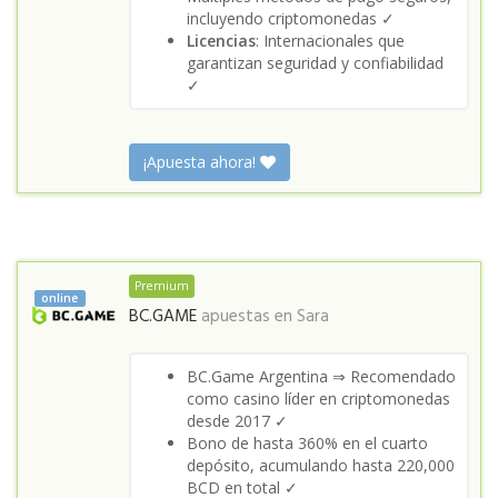
incluyendo criptomonedas ✓
Licencias
: Internacionales que
garantizan seguridad y confiabilidad
✓
¡Apuesta ahora!
Premium
online
BC.GAME
apuestas en
Sara
BC.Game Argentina ⇒ Recomendado
como casino líder en criptomonedas
desde 2017 ✓
Bono de hasta 360% en el cuarto
depósito, acumulando hasta 220,000
BCD en total ✓