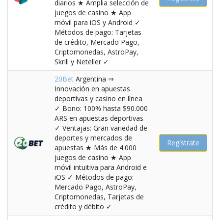
diarios ★ Amplia selección de
juegos de casino ★ App
móvil para iOS y Android ✓
Métodos de pago: Tarjetas
de crédito, Mercado Pago,
Criptomonedas, AstroPay,
Skrill y Neteller ✓
20Bet
Argentina ⇒
Innovación en apuestas
deportivas y casino en línea
✓ Bono: 100% hasta $90.000
ARS en apuestas deportivas
✓ Ventajas: Gran variedad de
deportes y mercados de
Regístrate
apuestas ★ Más de 4.000
juegos de casino ★ App
móvil intuitiva para Android e
iOS ✓ Métodos de pago:
Mercado Pago, AstroPay,
Criptomonedas, Tarjetas de
crédito y débito ✓