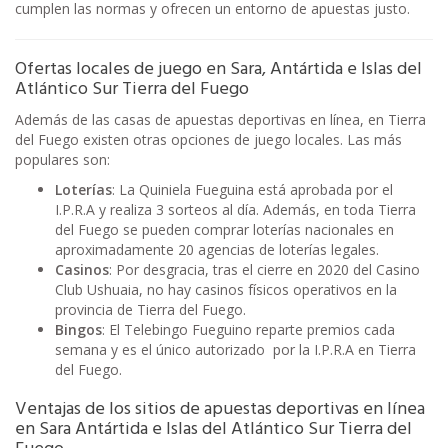
cumplen las normas y ofrecen un entorno de apuestas justo.
Ofertas locales de juego en Sara, Antártida e Islas del
Atlántico Sur Tierra del Fuego
Además de las casas de apuestas deportivas en línea, en Tierra
del Fuego existen otras opciones de juego locales. Las más
populares son:
Loterías
: La Quiniela Fueguina está aprobada por el
I.P.R.A y realiza 3 sorteos al día. Además, en toda Tierra
del Fuego se pueden comprar loterías nacionales en
aproximadamente 20 agencias de loterías legales.
Casinos
: Por desgracia, tras el cierre en 2020 del Casino
Club Ushuaia, no hay casinos físicos operativos en la
provincia de Tierra del Fuego.
Bingos
: El Telebingo Fueguino reparte premios cada
semana y es el único autorizado por la I.P.R.A en Tierra
del Fuego.
Ventajas de los sitios de apuestas deportivas en línea
en Sara Antártida e Islas del Atlántico Sur Tierra del