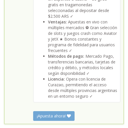
gratis en tragamonedas
seleccionadas al depositar desde
$2.500 ARS ✓
Ventajas:
Apuestas en vivo con
múltiples mercados ⚽ Gran selección
de slots y juegos crash como Aviator
y JetX ★ Bonos constantes y
programa de fidelidad para usuarios
frecuentes ✓
Métodos de pago:
Mercado Pago,
transferencias bancarias, tarjetas de
crédito y débito, y métodos locales
según disponibilidad ✓
Licencia:
Opera con licencia de
Curazao, permitiendo el acceso
desde múltiples provincias argentinas
en un entorno seguro ✓
¡Apuesta ahora!