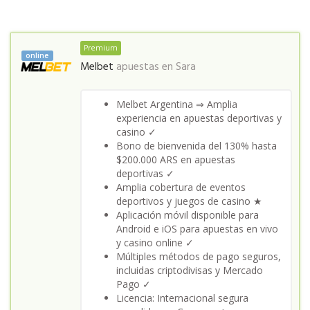
Premium
online
Melbet
apuestas en
Sara
Melbet Argentina ⇒ Amplia
experiencia en apuestas deportivas y
casino ✓
Bono de bienvenida del 130% hasta
$200.000 ARS en apuestas
deportivas ✓
Amplia cobertura de eventos
deportivos y juegos de casino ★
Aplicación móvil disponible para
Android e iOS para apuestas en vivo
y casino online ✓
Múltiples métodos de pago seguros,
incluidas criptodivisas y Mercado
Pago ✓
Licencia: Internacional segura