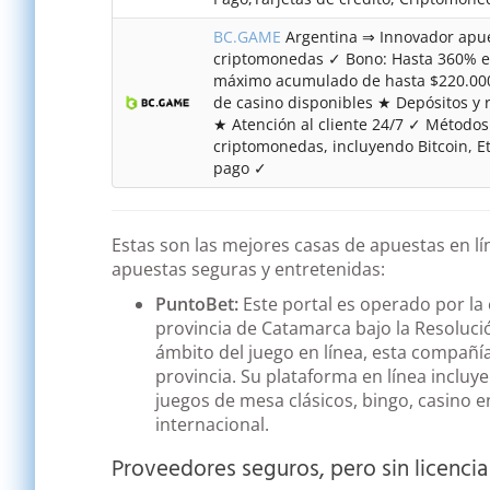
BC.GAME
Argentina ⇒ Innovador apues
criptomonedas ✓ Bono: Hasta 360% en
máximo acumulado de hasta $220.000
de casino disponibles ★ Depósitos y 
★ Atención al cliente 24/7 ✓ Métodos
criptomonedas, incluyendo Bitcoin, E
pago ✓
Estas son las mejores casas de apuestas en l
apuestas seguras y entretenidas:
PuntoBet
:
Este portal es operado por la 
provincia de Catamarca bajo la Resoluci
ámbito del juego en línea, esta compañía 
provincia. Su plataforma en línea inclu
juegos de mesa clásicos, bingo, casino 
internacional.
Proveedores seguros, pero sin licenci