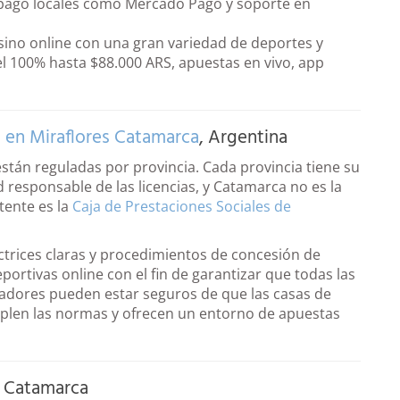
 pago locales como Mercado Pago y soporte en
sino online con una gran variedad de deportes y
l 100% hasta $88.000 ARS, apuestas en vivo, app
a en Miraflores Catamarca
, Argentina
están reguladas por provincia. Cada provincia tiene su
esponsable de las licencias, y Catamarca no es la
tente es la
Caja de Prestaciones Sociales de
ctrices claras y procedimientos de concesión de
ortivas online con el fin de garantizar que todas las
jugadores pueden estar seguros de que las casas de
mplen las normas y ofrecen un entorno de apuestas
, Catamarca