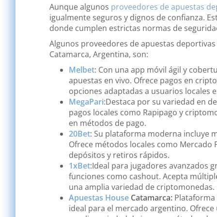
Aunque algunos
proveedores de apuestas dep
igualmente seguros y dignos de confianza. Est
donde cumplen estrictas normas de seguridad
Algunos proveedores de apuestas deportivas 
Catamarca, Argentina, son:
Melbet
: Con una app móvil ágil y cobert
apuestas en vivo. Ofrece pagos en crip
opciones adaptadas a usuarios locales e
MegaPari
:Destaca por su variedad en de
pagos locales como Rapipago y criptomon
en métodos de pago.
20Bet
: Su plataforma moderna incluye m
Ofrece métodos locales como Mercado P
depósitos y retiros rápidos.
1xBet
:Ideal para jugadores avanzados g
funciones como cashout. Acepta múltiples
una amplia variedad de criptomonedas.
Apuestas House
Catamarca:
Plataforma 
ideal para el mercado argentino. Ofrece