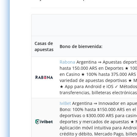
Casas de
Bono de bienvenida:
apuestas
Rabona
Argentina ⇒ Apuestas deporti
hasta 150.000 ARS en Deportes ★ 100%
en Casino ★ 100% hasta 375.000 ARS 
variedad de apuestas deportivas ★ Mi
★ App para Android e iOS ✓ Métodos 
transferencias, billeteras electrónic
IviBet
Argentina ⇒ Innovador en apues
Bono: 100% hasta $150.000 ARS en el
deportivas o $300.000 ARS para casin
deportes y mercados de apuestas ★ M
Aplicación móvil intuitiva para Andro
crédito y débito, Mercado Pago, billet