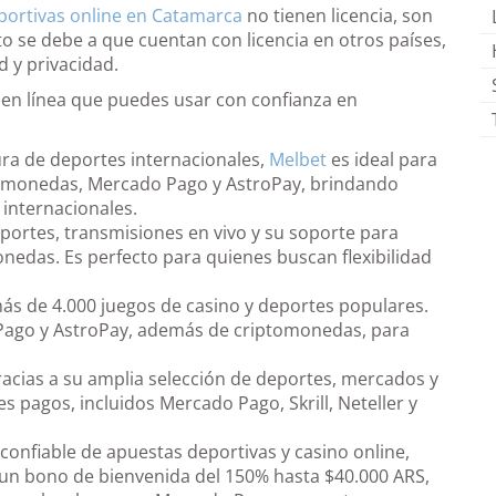
ortivas online en Catamarca
no tienen licencia, son
o se debe a que cuentan con licencia en otros países,
 y privacidad.
en línea que puedes usar con confianza en
ura de deportes internacionales,
Melbet
es ideal para
tomonedas, Mercado Pago y AstroPay, brindando
 internacionales.
portes, transmisiones en vivo y su soporte para
edas. Es perfecto para quienes buscan flexibilidad
ás de 4.000 juegos de casino y deportes populares.
ago y AstroPay, además de criptomonedas, para
racias a su amplia selección de deportes, mercados y
 pagos, incluidos Mercado Pago, Skrill, Neteller y
confiable de apuestas deportivas y casino online,
 un bono de bienvenida del 150% hasta $40.000 ARS,