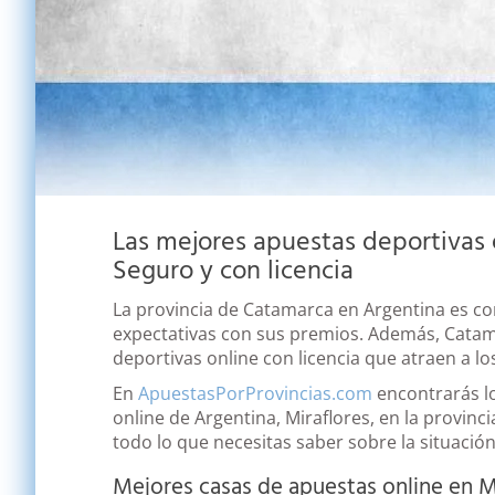
Las mejores apuestas deportivas 
Seguro y con licencia
La provincia de Catamarca en Argentina es c
expectativas con sus premios. Además, Catam
deportivas online con licencia que atraen a lo
En
ApuestasPorProvincias.com
encontrarás l
online de Argentina, Miraflores, en la provinci
todo lo que necesitas saber sobre la situación
Mejores casas de apuestas online en M