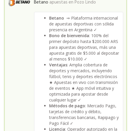
Betano
apuestas en
Pozo Lindo
Betano
⇒ Plataforma internacional
de apuestas deportivas con sólida
presencia en Argentina ✓
Bono de bienvenida
: 100% del
primer depósito hasta $200.000 ARS
para apuestas deportivas, más una
apuesta gratis de $5.000 al depositar
al menos $10.000 ✓
Ventajas
: Amplia cobertura de
deportes y mercados, incluyendo
fútbol, tenis y deportes electrónicos
★ Apuestas en vivo con transmisión
de eventos ★ App móvil intuitiva y
optimizada para apostar desde
cualquier lugar ✓
Métodos de pago
: Mercado Pago,
tarjetas de crédito y débito,
transferencias bancarias, Rapipago y
Pago Fácil ✓
Licencia
: Operador autorizado en la