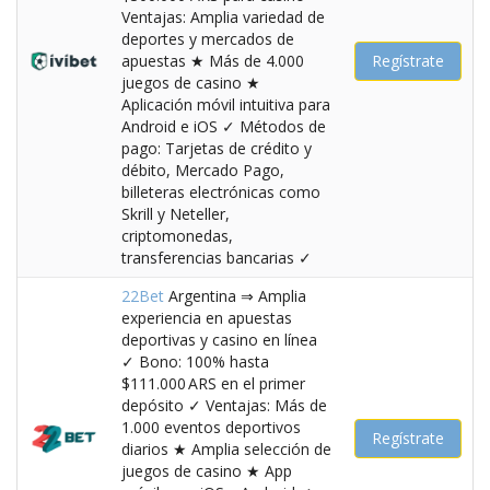
Ventajas: Amplia variedad de
deportes y mercados de
apuestas ★ Más de 4.000
Regístrate
juegos de casino ★
Aplicación móvil intuitiva para
Android e iOS ✓ Métodos de
pago: Tarjetas de crédito y
débito, Mercado Pago,
billeteras electrónicas como
Skrill y Neteller,
criptomonedas,
transferencias bancarias ✓
22Bet
Argentina ⇒ Amplia
experiencia en apuestas
deportivas y casino en línea
✓ Bono: 100% hasta
$111.000 ARS en el primer
depósito ✓ Ventajas: Más de
1.000 eventos deportivos
Regístrate
diarios ★ Amplia selección de
juegos de casino ★ App