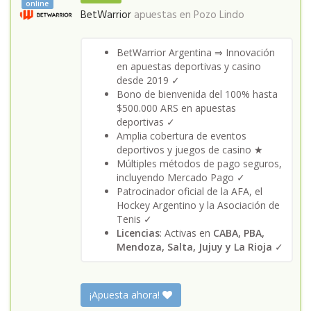
online
BetWarrior
apuestas en
Pozo Lindo
BetWarrior Argentina ⇒ Innovación
en apuestas deportivas y casino
desde 2019 ✓
Bono de bienvenida del 100% hasta
$500.000 ARS en apuestas
deportivas ✓
Amplia cobertura de eventos
deportivos y juegos de casino ★
Múltiples métodos de pago seguros,
incluyendo Mercado Pago ✓
Patrocinador oficial de la AFA, el
Hockey Argentino y la Asociación de
Tenis ✓
Licencias
: Activas en
CABA, PBA,
Mendoza, Salta, Jujuy y La Rioja
✓
¡Apuesta ahora!