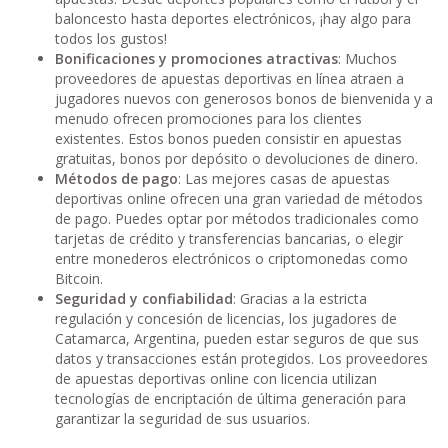
baloncesto hasta deportes electrónicos, ¡hay algo para
todos los gustos!
Bonificaciones y promociones atractivas
: Muchos
proveedores de apuestas deportivas en línea atraen a
jugadores nuevos con generosos bonos de bienvenida y a
menudo ofrecen promociones para los clientes
existentes. Estos bonos pueden consistir en apuestas
gratuitas, bonos por depósito o devoluciones de dinero.
Métodos de pago
: Las mejores casas de apuestas
deportivas online ofrecen una gran variedad de métodos
de pago. Puedes optar por métodos tradicionales como
tarjetas de crédito y transferencias bancarias, o elegir
entre monederos electrónicos o criptomonedas como
Bitcoin.
Seguridad y confiabilidad
: Gracias a la estricta
regulación y concesión de licencias, los jugadores de
Catamarca, Argentina, pueden estar seguros de que sus
datos y transacciones están protegidos. Los proveedores
de apuestas deportivas online con licencia utilizan
tecnologías de encriptación de última generación para
garantizar la seguridad de sus usuarios.