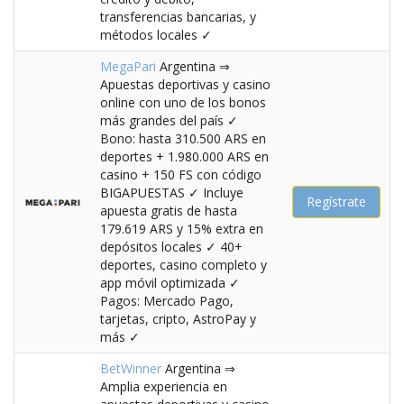
transferencias bancarias, y
métodos locales ✓
MegaPari
Argentina ⇒
Apuestas deportivas y casino
online con uno de los bonos
más grandes del país ✓
Bono: hasta 310.500 ARS en
deportes + 1.980.000 ARS en
casino + 150 FS con código
BIGAPUESTAS ✓ Incluye
Regístrate
apuesta gratis de hasta
179.619 ARS y 15% extra en
depósitos locales ✓ 40+
deportes, casino completo y
app móvil optimizada ✓
Pagos: Mercado Pago,
tarjetas, cripto, AstroPay y
más ✓
BetWinner
Argentina ⇒
Amplia experiencia en