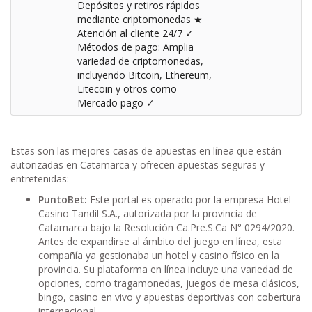
Depósitos y retiros rápidos
mediante criptomonedas ★
Atención al cliente 24/7 ✓
Métodos de pago: Amplia
variedad de criptomonedas,
incluyendo Bitcoin, Ethereum,
Litecoin y otros como
Mercado pago ✓
Estas son las mejores casas de apuestas en línea que están
autorizadas en Catamarca y ofrecen apuestas seguras y
entretenidas:
PuntoBet
:
Este portal es operado por la empresa Hotel
Casino Tandil S.A., autorizada por la provincia de
Catamarca bajo la Resolución Ca.Pre.S.Ca N° 0294/2020.
Antes de expandirse al ámbito del juego en línea, esta
compañía ya gestionaba un hotel y casino físico en la
provincia. Su plataforma en línea incluye una variedad de
opciones, como tragamonedas, juegos de mesa clásicos,
bingo, casino en vivo y apuestas deportivas con cobertura
internacional.