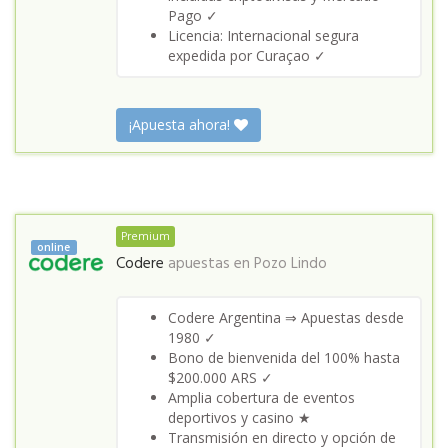
Pago ✓
Licencia: Internacional segura
expedida por Curaçao ✓
¡Apuesta ahora!
Premium
online
Codere
apuestas en
Pozo Lindo
Codere Argentina ⇒ Apuestas desde
1980 ✓
Bono de bienvenida del 100% hasta
$200.000 ARS ✓
Amplia cobertura de eventos
deportivos y casino ★
Transmisión en directo y opción de