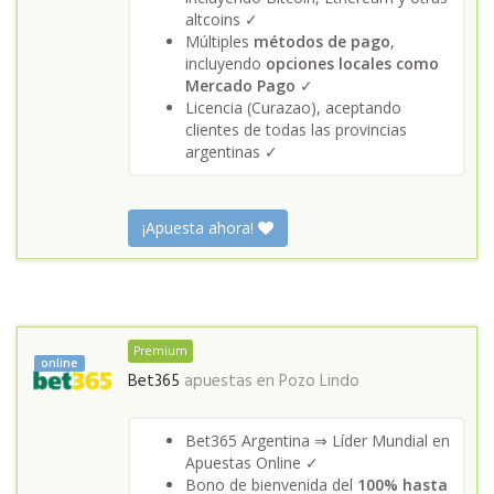
altcoins ✓
Múltiples
métodos de pago
,
incluyendo
opciones locales como
Mercado Pago
✓
Licencia (Curazao), aceptando
clientes de todas las provincias
argentinas ✓
¡Apuesta ahora!
Premium
online
Bet365
apuestas en
Pozo Lindo
Bet365 Argentina ⇒ Líder Mundial en
Apuestas Online ✓
Bono de bienvenida del
100% hasta