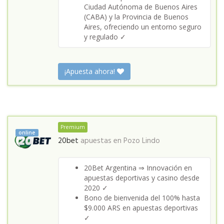
Ciudad Autónoma de Buenos Aires
(CABA) y la Provincia de Buenos
Aires, ofreciendo un entorno seguro
y regulado ✓
¡Apuesta ahora!
Premium
online
20bet
apuestas en
Pozo Lindo
20Bet Argentina ⇒ Innovación en
apuestas deportivas y casino desde
2020 ✓
Bono de bienvenida del 100% hasta
$9.000 ARS en apuestas deportivas
✓