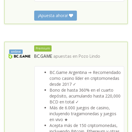
¡Apuesta ahora!
Premium
online
BC.GAME
apuestas en
Pozo Lindo
BC.Game Argentina ⇒ Recomendado
como casino líder en criptomonedas
desde 2017 ✓
Bono de hasta 360% en el cuarto
depósito, acumulando hasta 220,000
BCD en total ✓
Más de 6.000 juegos de casino,
incluyendo tragamonedas y juegos
en vivo ★
Acepta más de 150 criptomonedas,
incluyendo Bitcoin, Ethereum y otras