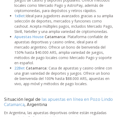
juegos de casino y deportes populares. Ofrece métodos
locales como Mercado Pago y AstroPay, además de
criptomonedas, para depósitos y retiros rápidos.
1xBet
:Ideal para jugadores avanzados gracias a su amplia
selección de deportes, mercados y funciones como
cashout. Acepta múltiples pagos, incluidos Mercado Pago,
Skrill, Neteller y una amplia variedad de criptomonedas.
Apuestas House
Catamarca:
Plataforma confiable de
apuestas deportivas y casino online, ideal para el
mercado argentino. Ofrece un bono de bienvenida del
150% hasta $40.000 ARS, amplia variedad de juegos,
métodos de pago locales como Mercado Pago y soporte
en español.
22Bet
Catamarca:
Casa de apuestas y casino online con
una gran variedad de deportes y juegos. Ofrece un bono
de bienvenida del 100% hasta $88.000 ARS, apuestas en
vivo, app móvil y métodos de pago locales.
Situación legal de
las apuestas en línea en Pozo Lindo
Catamarca
, Argentina
En Argentina, las apuestas deportivas online están reguladas