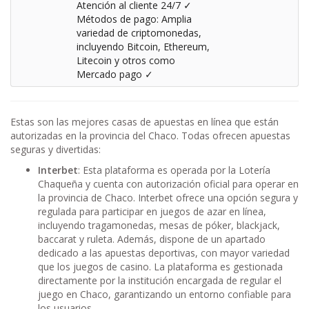
Atención al cliente 24/7 ✓
Métodos de pago: Amplia
variedad de criptomonedas,
incluyendo Bitcoin, Ethereum,
Litecoin y otros como
Mercado pago ✓
Estas son las mejores casas de apuestas en línea que están
autorizadas en la provincia del Chaco. Todas ofrecen apuestas
seguras y divertidas:
Interbet
: Esta plataforma es operada por la Lotería
Chaqueña y cuenta con autorización oficial para operar en
la provincia de Chaco. Interbet ofrece una opción segura y
regulada para participar en juegos de azar en línea,
incluyendo tragamonedas, mesas de póker, blackjack,
baccarat y ruleta. Además, dispone de un apartado
dedicado a las apuestas deportivas, con mayor variedad
que los juegos de casino. La plataforma es gestionada
directamente por la institución encargada de regular el
juego en Chaco, garantizando un entorno confiable para
los usuarios.