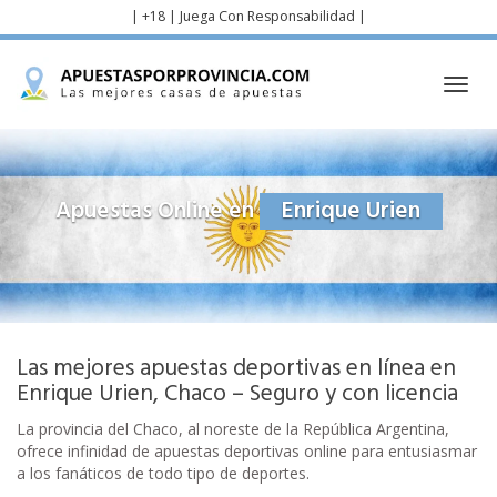
Skip
| +18 | Juega Con Responsabilidad |
to
main
content
Toggl
navig
Apuestas Online en
Enrique Urien
Las mejores apuestas deportivas en línea en
Enrique Urien, Chaco – Seguro y con licencia
La provincia del Chaco, al noreste de la República Argentina,
ofrece infinidad de apuestas deportivas online para entusiasmar
a los fanáticos de todo tipo de deportes.