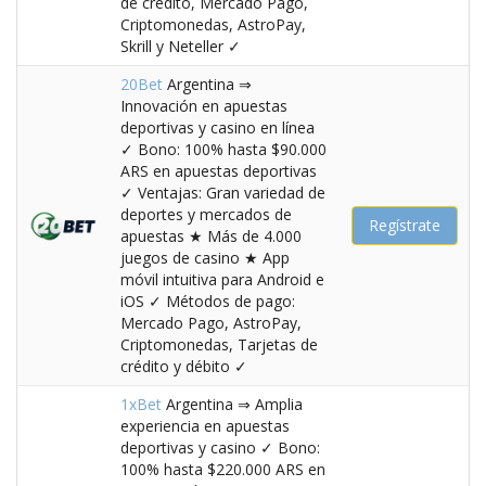
de crédito, Mercado Pago,
Criptomonedas, AstroPay,
Skrill y Neteller ✓
20Bet
Argentina ⇒
Innovación en apuestas
deportivas y casino en línea
✓ Bono: 100% hasta $90.000
ARS en apuestas deportivas
✓ Ventajas: Gran variedad de
deportes y mercados de
Regístrate
apuestas ★ Más de 4.000
juegos de casino ★ App
móvil intuitiva para Android e
iOS ✓ Métodos de pago:
Mercado Pago, AstroPay,
Criptomonedas, Tarjetas de
crédito y débito ✓
1xBet
Argentina ⇒ Amplia
experiencia en apuestas
deportivas y casino ✓ Bono:
100% hasta $220.000 ARS en