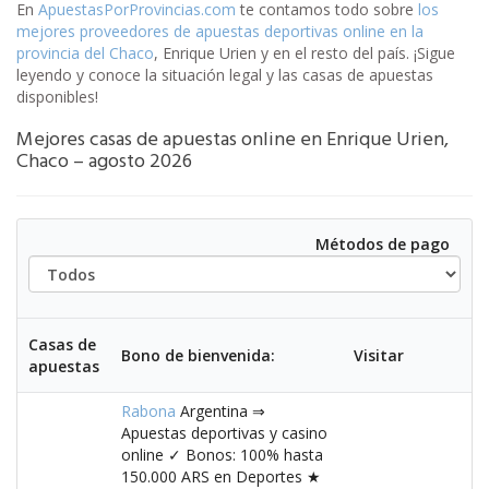
En
ApuestasPorProvincias.com
te contamos todo sobre
los
mejores proveedores de apuestas deportivas online en la
provincia del Chaco
, Enrique Urien y en el resto del país. ¡Sigue
leyendo y conoce la situación legal y las casas de apuestas
disponibles!
Mejores casas de apuestas online en Enrique Urien,
Chaco – agosto 2026
Métodos de pago
Casas de
Bono de bienvenida:
Visitar
apuestas
Rabona
Argentina ⇒
Apuestas deportivas y casino
online ✓ Bonos: 100% hasta
150.000 ARS en Deportes ★