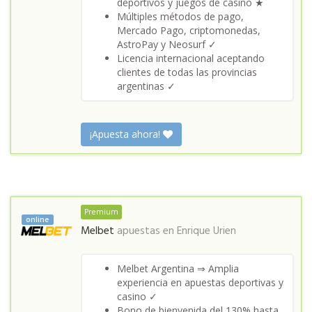
deportivos y juegos de casino ★
Múltiples métodos de pago,
Mercado Pago, criptomonedas,
AstroPay y Neosurf ✓
Licencia internacional aceptando
clientes de todas las provincias
argentinas ✓
¡Apuesta ahora!
Premium
online
Melbet
apuestas en
Enrique Urien
Melbet Argentina ⇒ Amplia
experiencia en apuestas deportivas y
casino ✓
Bono de bienvenida del 130% hasta