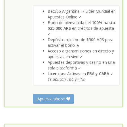
Bet365 Argentina ⇒ Líder Mundial en
Apuestas Online ✓
Bono de bienvenida del
100% hasta
$25.000 ARS
en créditos de apuesta
✓
Depósito mínimo de $500 ARS para
activar el bono ★
Acceso a transmisiones en directo y
apuestas en vivo ✓
Apuestas deportivas y casino en una
sola plataforma ✓
Licencias
: Activas en
PBA y CABA
✓
Se aplican T&C y +18.
¡Apuesta ahora!