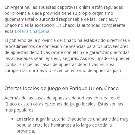
En Argentina, las apuestas deportivas online están reguladas
por provincia. Cada provincia tiene su propio organismo
gubernamental o autoridad responsable de las licencias, y
Chaco no es la excepción. En Chaco, la autoridad competente
es la
Lotería Chaqueña
.
El gobierno de la provincia del Chaco ha establecido directrices y
procedimientos de concesión de licencias para los proveedores
de apuestas deportivas online con el fin de garantizar que todas
las actividades sean legales y seguras. Así, los jugadores pueden
confiar en que las casas de apuestas deportivas en línea
cumplen las normas y ofrecen un entorno de apuestas justo.
Ofertas locales de juego en Enrique Urien, Chaco
Además de las casas de apuestas deportivas en línea, en el
Chaco existen otras opciones de juego locales. Estas son las
más populares:
Loterías
: Jugar la Lotería Chaqueña es una actividad muy
popular entre los habitantes a lo largo de toda la
provincia.