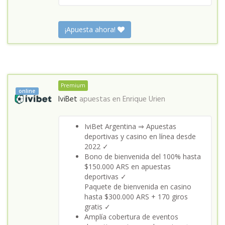
¡Apuesta ahora!
Premium
online
IviBet
apuestas en
Enrique Urien
IviBet Argentina ⇒ Apuestas
deportivas y casino en línea desde
2022 ✓
Bono de bienvenida del 100% hasta
$150.000 ARS en apuestas
deportivas ✓
Paquete de bienvenida en casino
hasta $300.000 ARS + 170 giros
gratis ✓
Amplía cobertura de eventos