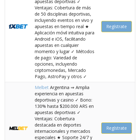
apuestas deportivas ✓
Ventajas: Cobertura de más
de 50 disciplinas deportivas,
incluyendo eventos en vivo y
apuestas en tiempo real ★
Regístrate
Aplicación móvil intuitiva para
Android e iOS, facilitando
apuestas en cualquier
momento y lugar ✓ Métodos
de pago: Variedad de
opciones, incluyendo
criptomonedas, Mercado
Pago, AstroPay y otros ✓
Melbet
Argentina ⇒ Amplia
experiencia en apuestas
deportivas y casino ✓ Bono:
130% hasta $200.000 ARS en
apuestas deportivas ✓
Ventajas: Cobertura
destacada en deportes
Regístrate
internacionales y mercados
especiales ★ Soporte 24/7 y