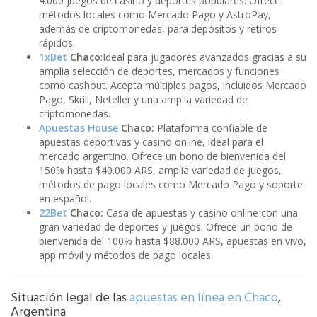
4.000 juegos de casino y deportes populares. Ofrece
métodos locales como Mercado Pago y AstroPay,
además de criptomonedas, para depósitos y retiros
rápidos.
1xBet
Chaco
:Ideal para jugadores avanzados gracias a su
amplia selección de deportes, mercados y funciones
como cashout. Acepta múltiples pagos, incluidos Mercado
Pago, Skrill, Neteller y una amplia variedad de
criptomonedas.
Apuestas House
Chaco:
Plataforma confiable de
apuestas deportivas y casino online, ideal para el
mercado argentino. Ofrece un bono de bienvenida del
150% hasta $40.000 ARS, amplia variedad de juegos,
métodos de pago locales como Mercado Pago y soporte
en español.
22Bet
Chaco:
Casa de apuestas y casino online con una
gran variedad de deportes y juegos. Ofrece un bono de
bienvenida del 100% hasta $88.000 ARS, apuestas en vivo,
app móvil y métodos de pago locales.
Situación legal de las
apuestas en línea en Chaco
,
Argentina