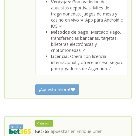
Ventajas:
Gran variedad de
apuestas deportivas. Miles de
tragamonedas, juegos de mesa y
casino en vivo ★ App para Android e
iOS ✓
Métodos de pago:
Mercado Pago,
transferencias bancarias, tarjetas,
billeteras electrónicas y
criptomonedas ✓
Licencia:
Opera con licencia
internacional y ofrece acceso seguro
para jugadores de Argentina ✓
¡Apuesta ahora!
Premium
online
Bet365
apuestas en
Enrique Urien