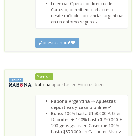
Licencia:
Opera con licencia de
Curazao, permitiendo el acceso
desde múltiples provincias argentinas
en un entorno seguro ✓
¡Apuesta ahora!
Premium
online
Rabona
apuestas en
Enrique Urien
Rabona Argentina ⇒ Apuestas
deportivas y casino online ✓
Bono:
100% hasta $150.000 ARS en
Deportes ★ 100% hasta $750.000 +
200 giros gratis en Casino ★ 100%
hasta $375.000 en Casino en Vivo ✓