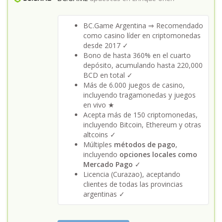
BC.Game Argentina ⇒ Recomendado
como casino líder en criptomonedas
desde 2017 ✓
Bono de hasta 360% en el cuarto
depósito, acumulando hasta 220,000
BCD en total ✓
Más de 6.000 juegos de casino,
incluyendo tragamonedas y juegos
en vivo ★
Acepta más de 150 criptomonedas,
incluyendo Bitcoin, Ethereum y otras
altcoins ✓
Múltiples
métodos de pago
,
incluyendo
opciones locales como
Mercado Pago
✓
Licencia (Curazao), aceptando
clientes de todas las provincias
argentinas ✓