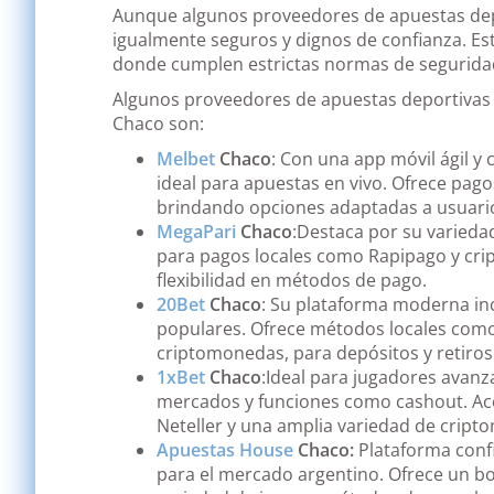
Aunque algunos proveedores de apuestas depo
igualmente seguros y dignos de confianza. Est
donde cumplen estrictas normas de seguridad
Algunos proveedores de apuestas deportivas 
Chaco son:
Melbet
Chaco
: Con una app móvil ágil y
ideal para apuestas en vivo. Ofrece pa
brindando opciones adaptadas a usuarios
MegaPari
Chaco
:Destaca por su varieda
para pagos locales como Rapipago y cri
flexibilidad en métodos de pago.
20Bet
Chaco
: Su plataforma moderna in
populares. Ofrece métodos locales com
criptomonedas, para depósitos y retiros
1xBet
Chaco
:Ideal para jugadores avanz
mercados y funciones como cashout. Acep
Neteller y una amplia variedad de crip
Apuestas House
Chaco:
Plataforma confi
para el mercado argentino. Ofrece un b