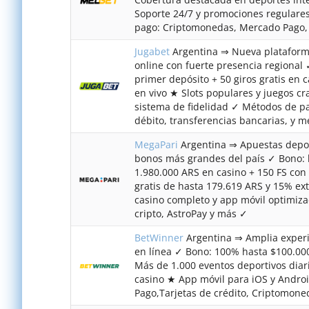
Soporte 24/7 y promociones regulares
pago: Criptomonedas, Mercado Pago, 
Jugabet
Argentina ⇒ Nueva plataforma
online con fuerte presencia regional
primer depósito + 50 giros gratis en 
en vivo ★ Slots populares y juegos c
sistema de fidelidad ✓ Métodos de pa
débito, transferencias bancarias, y m
MegaPari
Argentina ⇒ Apuestas deport
bonos más grandes del país ✓ Bono: 
1.980.000 ARS en casino + 150 FS co
gratis de hasta 179.619 ARS y 15% ext
casino completo y app móvil optimiza
cripto, AstroPay y más ✓
BetWinner
Argentina ⇒ Amplia experi
en línea ✓ Bono: 100% hasta $100.000
Más de 1.000 eventos deportivos diar
casino ★ App móvil para iOS y Andro
Pago,Tarjetas de crédito, Criptomoneda