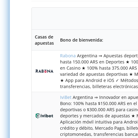
Casas de
Bono de bienvenida:
apuestas
Rabona
Argentina ⇒ Apuestas deporti
hasta 150.000 ARS en Deportes ★ 100%
en Casino ★ 100% hasta 375.000 ARS 
variedad de apuestas deportivas ★ Mi
★ App para Android e iOS ✓ Métodos 
transferencias, billeteras electrónic
IviBet
Argentina ⇒ Innovador en apues
Bono: 100% hasta $150.000 ARS en el
deportivas o $300.000 ARS para casin
deportes y mercados de apuestas ★ M
Aplicación móvil intuitiva para Andro
crédito y débito, Mercado Pago, billet
criptomonedas, transferencias banca