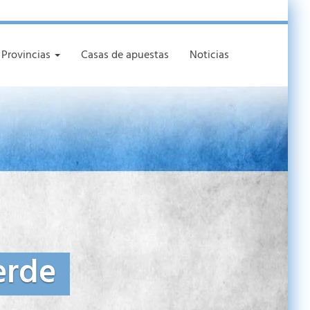
 Provincias
Casas de apuestas
Noticias
erde