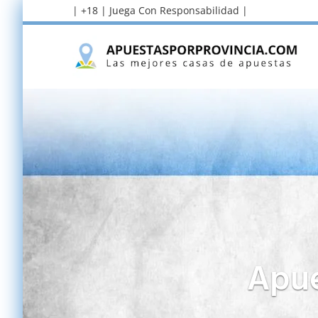
Skip
| +18 | Juega Con Responsabilidad |
to
main
content
Apue