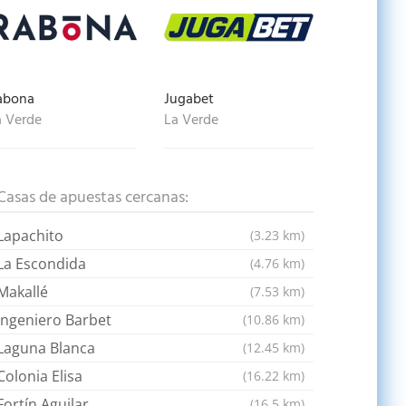
abona
Jugabet
a Verde
La Verde
Casas de apuestas cercanas:
Lapachito
(3.23 km)
La Escondida
(4.76 km)
Makallé
(7.53 km)
Ingeniero Barbet
(10.86 km)
Laguna Blanca
(12.45 km)
Colonia Elisa
(16.22 km)
Fortín Aguilar
(16.5 km)