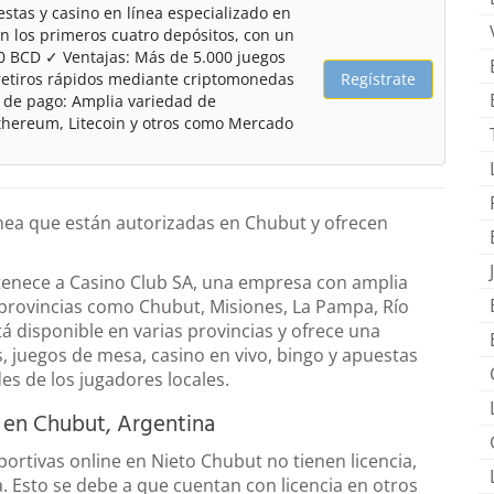
tas y casino en línea especializado en
 los primeros cuatro depósitos, con un
 BCD ✓ Ventajas: Más de 5.000 juegos
retiros rápidos mediante criptomonedas
Regístrate
 de pago: Amplia variedad de
thereum, Litecoin y otros como Mercado
ínea que están autorizadas en Chubut y ofrecen
tenece a Casino Club SA, una empresa con amplia
 provincias como Chubut, Misiones, La Pampa, Río
tá disponible en varias provincias y ofrece una
 juegos de mesa, casino en vivo, bingo y apuestas
es de los jugadores locales.
a en Chubut, Argentina
rtivas online en Nieto Chubut no tienen licencia,
. Esto se debe a que cuentan con licencia en otros