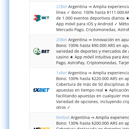
22Bet
Argentina ⇒ Amplia experiencia
línea ✓ Bono: 100% hasta $111.000 AR
de 1.000 eventos deportivos diarios 
App móvil para iOS y Android ✓ Métod
Mercado Pago, Criptomonedas, AstroPa
20Bet
Argentina ⇒ Innovación en apue
Bono: 100% hasta $90.000 ARS en apu
variedad de deportes y mercados de 
casino ★ App móvil intuitiva para A
Pago, AstroPay, Criptomonedas, Tarjet
1xBet
Argentina ⇒ Amplia experiencia
Bono: 100% hasta $220.000 ARS en ap
Cobertura de más de 50 disciplinas de
apuestas en tiempo real ★ Aplicación 
facilitando apuestas en cualquier m
Variedad de opciones, incluyendo cr
otros ✓
Melbet
Argentina ⇒ Amplia experienci
Bono: 130% hasta $200.000 ARS en ap
Cobertura destacada en deportes int