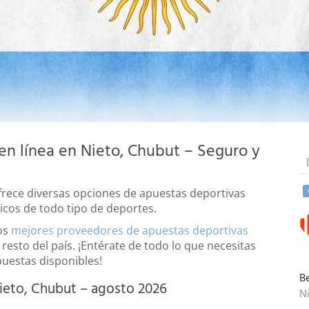
en línea en Nieto, Chubut – Seguro y
ofrece diversas opciones de apuestas deportivas
ticos de todo tipo de deportes.
os
mejores proveedores de apuestas deportivas
l resto del país. ¡Entérate de todo lo que necesitas
apuestas disponibles!
B
ieto, Chubut – agosto 2026
N