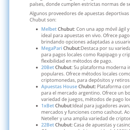
países, donde cumplen estrictas normas de se
Algunos proveedores de apuestas deportivas 
Chubut son:
Melbet
Chubut
: Con una app móvil ágil 
ideal para apuestas en vivo. Ofrece pa
brindando opciones adaptadas a usuarios
MegaPari
Chubut
:Destaca por su varied
para pagos locales como Rapipago y cri
flexibilidad en métodos de pago.
20Bet
Chubut
: Su plataforma moderna i
populares. Ofrece métodos locales com
criptomonedas, para depósitos y retiros
Apuestas House
Chubut:
Plataforma conf
para el mercado argentino. Ofrece un b
variedad de juegos, métodos de pago lo
1xBet
Chubut
:Ideal para jugadores avan
mercados y funciones como cashout. Acep
Neteller y una amplia variedad de crip
22Bet
Chubut:
Casa de apuestas y casino