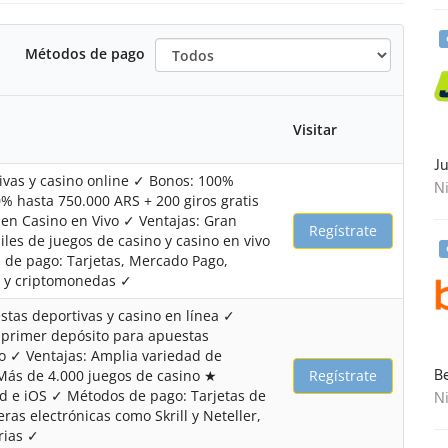
Métodos de pago
Visitar
J
vas y casino online ✓ Bonos: 100%
N
 hasta 750.000 ARS + 200 giros gratis
en Casino en Vivo ✓ Ventajas: Gran
Regístrate
les de juegos de casino y casino en vivo
de pago: Tarjetas, Mercado Pago,
as y criptomonedas ✓
tas deportivas y casino en línea ✓
 primer depósito para apuestas
o ✓ Ventajas: Amplia variedad de
B
ás de 4.000 juegos de casino ★
Regístrate
id e iOS ✓ Métodos de pago: Tarjetas de
N
eras electrónicas como Skrill y Neteller,
rias ✓