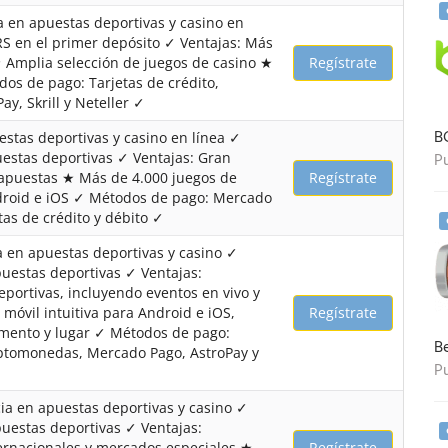
 en apuestas deportivas y casino en
S en el primer depósito ✓ Ventajas: Más
★ Amplia selección de juegos de casino ★
Regístrate
os de pago: Tarjetas de crédito,
y, Skrill y Neteller ✓
B
stas deportivas y casino en línea ✓
estas deportivas ✓ Ventajas: Gran
P
apuestas ★ Más de 4.000 juegos de
Regístrate
ndroid e iOS ✓ Métodos de pago: Mercado
as de crédito y débito ✓
 en apuestas deportivas y casino ✓
uestas deportivas ✓ Ventajas:
portivas, incluyendo eventos en vivo y
móvil intuitiva para Android e iOS,
Regístrate
omento y lugar ✓ Métodos de pago:
B
iptomonedas, Mercado Pago, AstroPay y
P
a en apuestas deportivas y casino ✓
uestas deportivas ✓ Ventajas:
ernacionales y mercados especiales ★
Regístrate