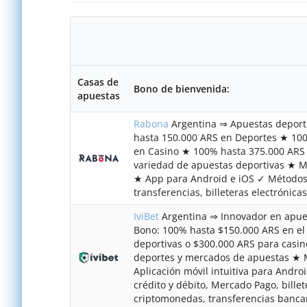
Casas de
Bono de bienvenida:
apuestas
Rabona
Argentina ⇒ Apuestas deporti
hasta 150.000 ARS en Deportes ★ 100%
en Casino ★ 100% hasta 375.000 ARS 
variedad de apuestas deportivas ★ Mi
★ App para Android e iOS ✓ Métodos 
transferencias, billeteras electrónic
IviBet
Argentina ⇒ Innovador en apues
Bono: 100% hasta $150.000 ARS en el
deportivas o $300.000 ARS para casin
deportes y mercados de apuestas ★ M
Aplicación móvil intuitiva para Andro
crédito y débito, Mercado Pago, billet
criptomonedas, transferencias banca