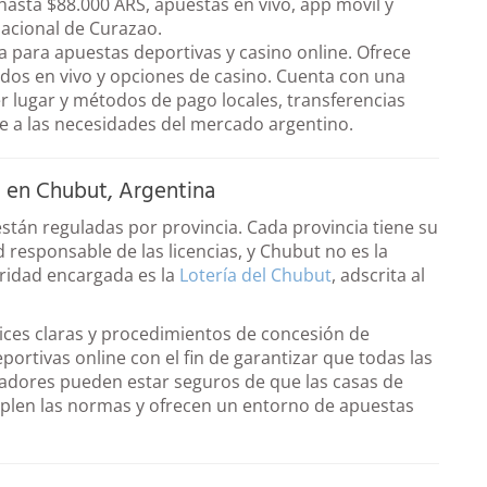
asta $88.000 ARS, apuestas en vivo, app móvil y
nacional de Curazao.
 para apuestas deportivas y casino online. Ofrece
dos en vivo y opciones de casino. Cuenta con una
r lugar y métodos de pago locales, transferencias
 a las necesidades del mercado argentino.
ea en Chubut, Argentina
están reguladas por provincia. Cada provincia tiene su
esponsable de las licencias, y Chubut no es la
ridad encargada es la
Lotería del Chubut
, adscrita al
rices claras y procedimientos de concesión de
ortivas online con el fin de garantizar que todas las
jugadores pueden estar seguros de que las casas de
mplen las normas y ofrecen un entorno de apuestas