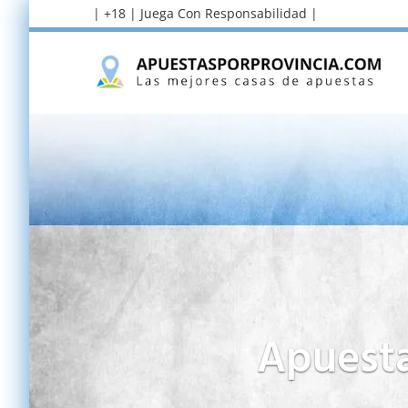
Skip
| +18 | Juega Con Responsabilidad |
to
main
content
Apuesta