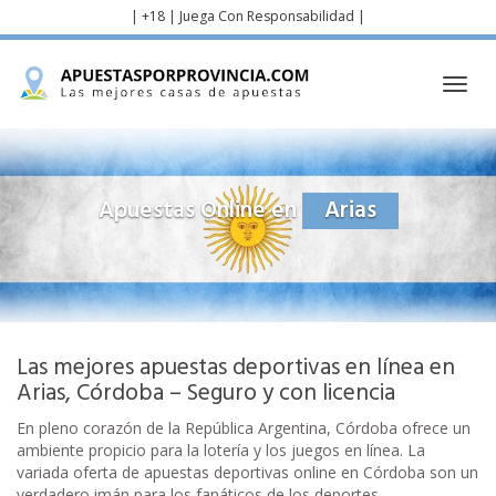
Skip
| +18 | Juega Con Responsabilidad |
to
main
content
Toggl
navig
Apuestas Online en
Arias
Las mejores apuestas deportivas en línea en
Arias, Córdoba – Seguro y con licencia
En pleno corazón de la República Argentina, Córdoba ofrece un
ambiente propicio para la lotería y los juegos en línea. La
variada oferta de apuestas deportivas online en Córdoba son un
verdadero imán para los fanáticos de los deportes.