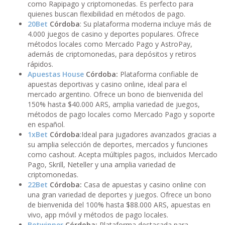
como Rapipago y criptomonedas. Es perfecto para
quienes buscan flexibilidad en métodos de pago.
20Bet
Córdoba
: Su plataforma moderna incluye más de
4.000 juegos de casino y deportes populares. Ofrece
métodos locales como Mercado Pago y AstroPay,
además de criptomonedas, para depósitos y retiros
rápidos.
Apuestas House
Córdoba:
Plataforma confiable de
apuestas deportivas y casino online, ideal para el
mercado argentino. Ofrece un bono de bienvenida del
150% hasta $40.000 ARS, amplia variedad de juegos,
métodos de pago locales como Mercado Pago y soporte
en español.
1xBet
Córdoba
:Ideal para jugadores avanzados gracias a
su amplia selección de deportes, mercados y funciones
como cashout. Acepta múltiples pagos, incluidos Mercado
Pago, Skrill, Neteller y una amplia variedad de
criptomonedas.
22Bet
Córdoba:
Casa de apuestas y casino online con
una gran variedad de deportes y juegos. Ofrece un bono
de bienvenida del 100% hasta $88.000 ARS, apuestas en
vivo, app móvil y métodos de pago locales.
Betwinner
Córdoba:
Plataforma destacada para