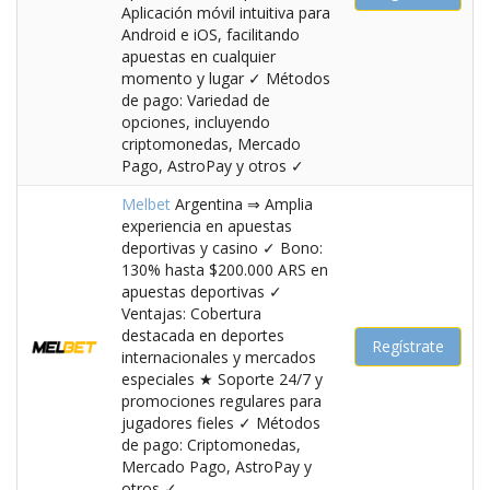
Aplicación móvil intuitiva para
Android e iOS, facilitando
apuestas en cualquier
momento y lugar ✓ Métodos
de pago: Variedad de
opciones, incluyendo
criptomonedas, Mercado
Pago, AstroPay y otros ✓
Melbet
Argentina ⇒ Amplia
experiencia en apuestas
deportivas y casino ✓ Bono:
130% hasta $200.000 ARS en
apuestas deportivas ✓
Ventajas: Cobertura
destacada en deportes
Regístrate
internacionales y mercados
especiales ★ Soporte 24/7 y
promociones regulares para
jugadores fieles ✓ Métodos
de pago: Criptomonedas,
Mercado Pago, AstroPay y
otros ✓