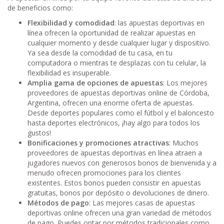
de beneficios como:
Flexibilidad y comodidad
: las apuestas deportivas en
línea ofrecen la oportunidad de realizar apuestas en
cualquier momento y desde cualquier lugar y dispositivo.
Ya sea desde la comodidad de tu casa, en tu
computadora o mientras te desplazas con tu celular, la
flexibilidad es insuperable.
Amplia gama de opciones de apuestas
: Los mejores
proveedores de apuestas deportivas online de Córdoba,
Argentina, ofrecen una enorme oferta de apuestas.
Desde deportes populares como el fútbol y el baloncesto
hasta deportes electrónicos, ¡hay algo para todos los
gustos!
Bonificaciones y promociones atractivas
: Muchos
proveedores de apuestas deportivas en línea atraen a
jugadores nuevos con generosos bonos de bienvenida y a
menudo ofrecen promociones para los clientes
existentes. Estos bonos pueden consistir en apuestas
gratuitas, bonos por depósito o devoluciones de dinero.
Métodos de pago
: Las mejores casas de apuestas
deportivas online ofrecen una gran variedad de métodos
de pago. Puedes optar por métodos tradicionales como