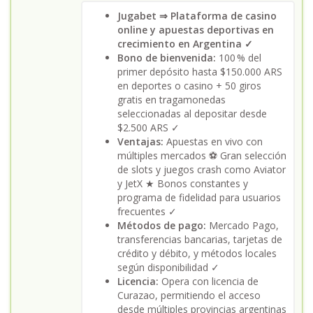
Jugabet ⇒ Plataforma de casino
online y apuestas deportivas en
crecimiento en Argentina ✓
Bono de bienvenida:
100 % del
primer depósito hasta $150.000 ARS
en deportes o casino + 50 giros
gratis en tragamonedas
seleccionadas al depositar desde
$2.500 ARS ✓
Ventajas:
Apuestas en vivo con
múltiples mercados ⚽ Gran selección
de slots y juegos crash como Aviator
y JetX ★ Bonos constantes y
programa de fidelidad para usuarios
frecuentes ✓
Métodos de pago:
Mercado Pago,
transferencias bancarias, tarjetas de
crédito y débito, y métodos locales
según disponibilidad ✓
Licencia:
Opera con licencia de
Curazao, permitiendo el acceso
desde múltiples provincias argentinas