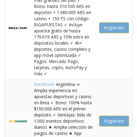
más grandes del país ✓
Bono: hasta 310.500 ARS en
deportes + 1.980.000 ARS en
casino + 150 FS con código
BIGAPUESTAS ✓ Incluye
Regístrate
apuesta gratis de hasta
179.619 ARS y 15% extra en
depósitos locales ✓ 40+
deportes, casino completo y
app móvil optimizada ✓
Pagos: Mercado Pago,
tarjetas, cripto, AstroPay y
más ✓
BetWinner
Argentina ⇒
Amplia experiencia en
apuestas deportivas y casino
en línea ✓ Bono: 100% hasta
$100.000 ARS en el primer
depósito ✓ Ventajas: Más de
1.000 eventos deportivos
Regístrate
diarios ★ Amplia selección de
juegos de casino ★ App