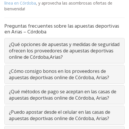
línea en Córdoba
, y aprovecha las asombrosas ofertas de
bienvenida!
Preguntas frecuentes sobre las apuestas deportivas
en Arias – Córdoba
¿Qué opciones de apuestas y medidas de seguridad
ofrecen los proveedores de apuestas deportivas
online de Córdoba,Arias?
¿Cómo consigo bonos en los proveedores de
apuestas deportivas online de Córdoba, Arias?
¿Qué métodos de pago se aceptan en las casas de
apuestas deportivas online de Córdoba, Arias?
¿Puedo apostar desde el celular en las casas de
apuestas deportivas online de Córdoba, Arias?