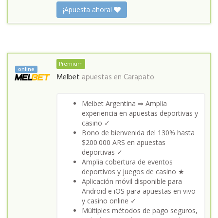
¡Apuesta ahora!
Premium
online
Melbet
apuestas en
Carapato
Melbet Argentina ⇒ Amplia
experiencia en apuestas deportivas y
casino ✓
Bono de bienvenida del 130% hasta
$200.000 ARS en apuestas
deportivas ✓
Amplia cobertura de eventos
deportivos y juegos de casino ★
Aplicación móvil disponible para
Android e iOS para apuestas en vivo
y casino online ✓
Múltiples métodos de pago seguros,