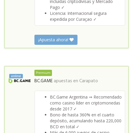
incluidas criptodivisas y Mercado
Pago ✓
Licencia: Internacional segura
expedida por Curaçao ✓
¡Apuesta ahora!
Premium
online
BC.GAME
apuestas en
Carapato
BC.Game Argentina ⇒ Recomendado
como casino líder en criptomonedas
desde 2017 ✓
Bono de hasta 360% en el cuarto
depósito, acumulando hasta 220,000
BCD en total ✓
Más de 6.000 juegos de casino,