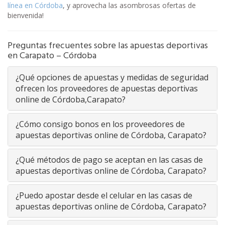
línea en Córdoba
, y aprovecha las asombrosas ofertas de
bienvenida!
Preguntas frecuentes sobre las apuestas deportivas
en Carapato – Córdoba
¿Qué opciones de apuestas y medidas de seguridad
ofrecen los proveedores de apuestas deportivas
online de Córdoba,Carapato?
¿Cómo consigo bonos en los proveedores de
apuestas deportivas online de Córdoba, Carapato?
¿Qué métodos de pago se aceptan en las casas de
apuestas deportivas online de Córdoba, Carapato?
¿Puedo apostar desde el celular en las casas de
apuestas deportivas online de Córdoba, Carapato?