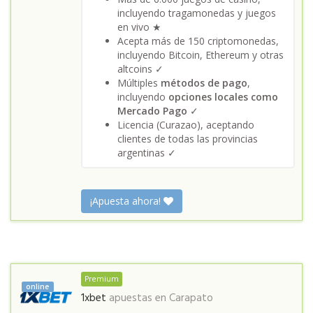
incluyendo tragamonedas y juegos
en vivo ★
Acepta más de 150 criptomonedas,
incluyendo Bitcoin, Ethereum y otras
altcoins ✓
Múltiples
métodos de pago
,
incluyendo
opciones locales como
Mercado Pago
✓
Licencia (Curazao), aceptando
clientes de todas las provincias
argentinas ✓
¡Apuesta ahora!
Premium
online
1xbet
apuestas en
Carapato