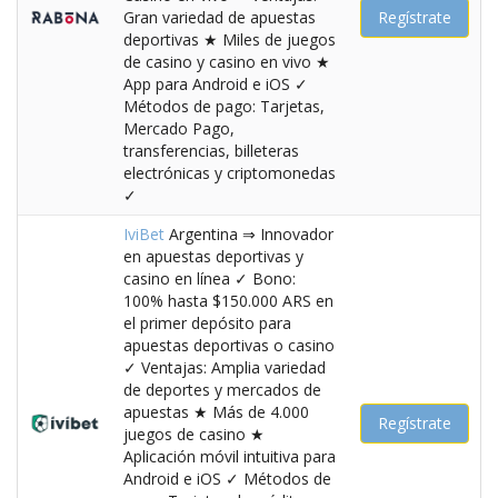
Gran variedad de apuestas
Regístrate
deportivas ★ Miles de juegos
de casino y casino en vivo ★
App para Android e iOS ✓
Métodos de pago: Tarjetas,
Mercado Pago,
transferencias, billeteras
electrónicas y criptomonedas
✓
IviBet
Argentina ⇒ Innovador
en apuestas deportivas y
casino en línea ✓ Bono:
100% hasta $150.000 ARS en
el primer depósito para
apuestas deportivas o casino
✓ Ventajas: Amplia variedad
de deportes y mercados de
apuestas ★ Más de 4.000
Regístrate
juegos de casino ★
Aplicación móvil intuitiva para
Android e iOS ✓ Métodos de