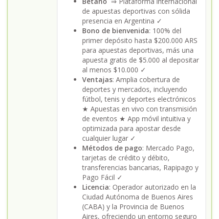
Betano
⇒ Plataforma internacional
de apuestas deportivas con sólida
presencia en Argentina ✓
Bono de bienvenida
: 100% del
primer depósito hasta $200.000 ARS
para apuestas deportivas, más una
apuesta gratis de $5.000 al depositar
al menos $10.000 ✓
Ventajas
: Amplia cobertura de
deportes y mercados, incluyendo
fútbol, tenis y deportes electrónicos
★ Apuestas en vivo con transmisión
de eventos ★ App móvil intuitiva y
optimizada para apostar desde
cualquier lugar ✓
Métodos de pago
: Mercado Pago,
tarjetas de crédito y débito,
transferencias bancarias, Rapipago y
Pago Fácil ✓
Licencia
: Operador autorizado en la
Ciudad Autónoma de Buenos Aires
(CABA) y la Provincia de Buenos
Aires, ofreciendo un entorno seguro