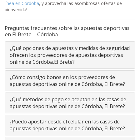
línea en Córdoba
, y aprovecha las asombrosas ofertas de
bienvenida!
Preguntas frecuentes sobre las apuestas deportivas
en El Brete – Córdoba
¿Qué opciones de apuestas y medidas de seguridad
ofrecen los proveedores de apuestas deportivas
online de Córdoba,El Brete?
¿Cómo consigo bonos en los proveedores de
apuestas deportivas online de Córdoba, El Brete?
¿Qué métodos de pago se aceptan en las casas de
apuestas deportivas online de Córdoba, El Brete?
¿Puedo apostar desde el celular en las casas de
apuestas deportivas online de Córdoba, El Brete?