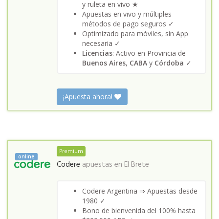
y ruleta en vivo ★
Apuestas en vivo y múltiples
métodos de pago seguros ✓
Optimizado para móviles, sin App
necesaria ✓
Licencias
: Activo en Provincia de
Buenos Aires
,
CABA
y
Córdoba
✓
¡Apuesta ahora!
Premium
online
Codere
apuestas en
El Brete
Codere Argentina ⇒ Apuestas desde
1980 ✓
Bono de bienvenida del 100% hasta