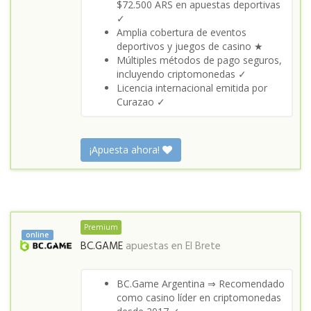
$72.500 ARS en apuestas deportivas
✓
Amplia cobertura de eventos
deportivos y juegos de casino ★
Múltiples métodos de pago seguros,
incluyendo criptomonedas ✓
Licencia internacional emitida por
Curazao ✓
¡Apuesta ahora!
Premium
online
BC.GAME
apuestas en
El Brete
BC.Game Argentina ⇒ Recomendado
como casino líder en criptomonedas