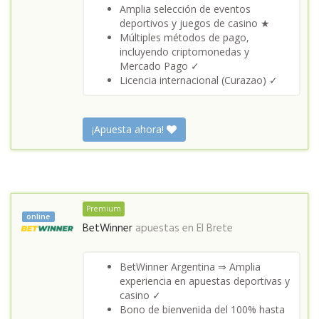
Amplia selección de eventos
deportivos y juegos de casino ★
Múltiples métodos de pago,
incluyendo criptomonedas y
Mercado Pago ✓
Licencia internacional (Curazao) ✓
¡Apuesta ahora!
Premium
online
BetWinner
apuestas en
El Brete
BetWinner Argentina ⇒ Amplia
experiencia en apuestas deportivas y
casino ✓
Bono de bienvenida del 100% hasta