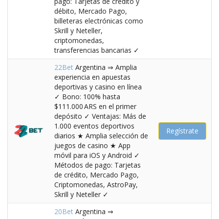
pago: Tarjetas de crédito y
débito, Mercado Pago,
billeteras electrónicas como
Skrill y Neteller,
criptomonedas,
transferencias bancarias ✓
22Bet
Argentina ⇒ Amplia
experiencia en apuestas
deportivas y casino en línea
✓ Bono: 100% hasta
$111.000 ARS en el primer
depósito ✓ Ventajas: Más de
1.000 eventos deportivos
Regístrate
diarios ★ Amplia selección de
juegos de casino ★ App
móvil para iOS y Android ✓
Métodos de pago: Tarjetas
de crédito, Mercado Pago,
Criptomonedas, AstroPay,
Skrill y Neteller ✓
20Bet
Argentina ⇒