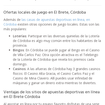
Ofertas locales de juego en El Brete, Córdoba
Además de
las casas de apuestas deportivas en línea, en
Córdoba
existen otras opciones de juego locales. Estas son las
más populares:
Loterías
: Participar en las diversas quinielas de la Lotería
de Córdoba es algo muy común entre los habitantes de la
provincia.
Bingos
: En Córdoba se puede jugar al Bingo en el Casino
de Villa Carlos Paz. Otra opción atractiva es el Telebingo
de la Lotería de Córdoba que revela los premios cada
domingo.
Casinos
: A las afueras de Córdoba hay 3 grandes casinos
físicos: El Casino Alta Gracia, el Casino Carlos Paz y el
Casino de Mina Clavero. Allí puedes usar infinidad de
máquinas y ganar un dinero extra mientras te diviertes.
Ventajas de los sitios de apuestas deportivas en línea
en El Brete Córdoba
Al apostar en línea por tu equipo favorito disfrutas de una serie