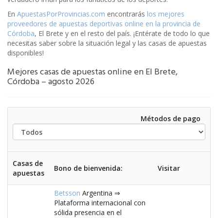
En
ApuestasPorProvincias.com
encontrarás
los mejores
proveedores de apuestas deportivas online en la provincia de
Córdoba
, El Brete y en el resto del país. ¡Entérate de todo lo que
necesitas saber sobre la situación legal y las casas de apuestas
disponibles!
Mejores casas de apuestas online en El Brete,
Córdoba – agosto 2026
Métodos de pago
Casas de
Bono de bienvenida:
Visitar
apuestas
Betsson
Argentina ⇒
Plataforma internacional con
sólida presencia en el