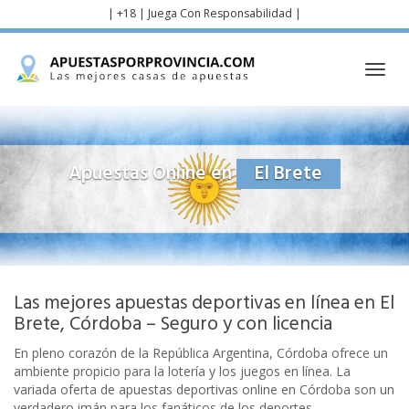
Skip
| +18 | Juega Con Responsabilidad |
to
main
content
Toggl
navig
Apuestas Online en
El Brete
Las mejores apuestas deportivas en línea en El
Brete, Córdoba – Seguro y con licencia
En pleno corazón de la República Argentina, Córdoba ofrece un
ambiente propicio para la lotería y los juegos en línea. La
variada oferta de apuestas deportivas online en Córdoba son un
verdadero imán para los fanáticos de los deportes.