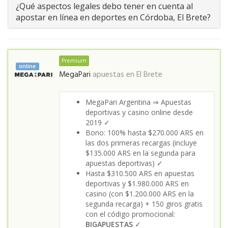
¿Qué aspectos legales debo tener en cuenta al
apostar en línea en deportes en Córdoba, El Brete?
Premium
online
MegaPari
apuestas en
El Brete
MegaPari Argentina ⇒ Apuestas
deportivas y casino online desde
2019 ✓
Bono: 100% hasta $270.000 ARS en
las dos primeras recargas (incluye
$135.000 ARS en la segunda para
apuestas deportivas) ✓
Hasta $310.500 ARS en apuestas
deportivas y $1.980.000 ARS en
casino (con $1.200.000 ARS en la
segunda recarga) + 150 giros gratis
con el código promocional:
BIGAPUESTAS
✓