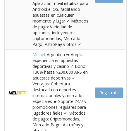
Aplicación móvil intuitiva para
Android e iOS, facilitando
apuestas en cualquier
momento y lugar ✓ Métodos
de pago: Variedad de
opciones, incluyendo
criptomonedas, Mercado
Pago, AstroPay y otros ✓
Melbet
Argentina ⇒ Amplia
experiencia en apuestas
deportivas y casino ✓ Bono:
130% hasta $200.000 ARS en
apuestas deportivas ✓
Ventajas: Cobertura
destacada en deportes
Regístrate
internacionales y mercados
especiales ★ Soporte 24/7 y
promociones regulares para
jugadores fieles ✓ Métodos
de pago: Criptomonedas,
Mercado Pago, AstroPay y
otros ✓