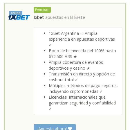
Premium
online
1xbet
apuestas en
El Brete
1xBet Argentina ⇒ Amplia
experiencia en apuestas deportivas
✓
Bono de bienvenida del 100% hasta
$72.500 ARS ★
Amplia cobertura de eventos
deportivos y casino ★
Transmisión en directo y opción de
cashout total ✓
Múltiples métodos de pago seguros,
incluyendo criptomonedas ✓
Licencias
: Internacionales que
garantizan seguridad y confiabilidad
✓
¡Apuesta ahora!