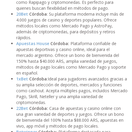
como Rapipago y criptomonedas. Es perfecto para
quienes buscan flexibilidad en métodos de pago.
20Bet
Córdoba
: Su plataforma moderna incluye más de
4.000 juegos de casino y deportes populares. Ofrece
métodos locales como Mercado Pago y AstroPay,
además de criptomonedas, para depósitos y retiros
rápidos.
Apuestas House
Córdoba:
Plataforma confiable de
apuestas deportivas y casino online, ideal para el
mercado argentino. Ofrece un bono de bienvenida del
150% hasta $40.000 ARS, amplia variedad de juegos,
métodos de pago locales como Mercado Pago y soporte
en español.
1xBet
Córdoba
:Ideal para jugadores avanzados gracias a
su amplia selección de deportes, mercados y funciones
como cashout. Acepta múltiples pagos, incluidos Mercado
Pago, Skrill, Neteller y una amplia variedad de
criptomonedas.
22Bet
Córdoba:
Casa de apuestas y casino online con
una gran variedad de deportes y juegos. Ofrece un bono
de bienvenida del 100% hasta $88.000 ARS, apuestas en
vivo, app móvil y métodos de pago locales.
Betwinner
Córdoba:
Plataforma destacada para