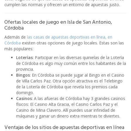
cumplen las normas y ofrecen un entorno de apuestas justo.
Ofertas locales de juego en Isla de San Antonio,
Córdoba
Además de
las casas de apuestas deportivas en línea, en
Córdoba
existen otras opciones de juego locales. Estas son las
más populares:
Loterías
: Participar en las diversas quinielas de la Lotería
de Córdoba es algo muy común entre los habitantes de la
provincia.
Bingos
: En Córdoba se puede jugar al Bingo en el Casino
de Villa Carlos Paz. Otra opción atractiva es el Telebingo
de la Lotería de Córdoba que revela los premios cada
domingo.
Casinos
: A las afueras de Córdoba hay 3 grandes casinos
físicos: El Casino Alta Gracia, el Casino Carlos Paz y el
Casino de Mina Clavero. Allí puedes usar infinidad de
máquinas y ganar un dinero extra mientras te diviertes.
Ventajas de los sitios de apuestas deportivas en línea