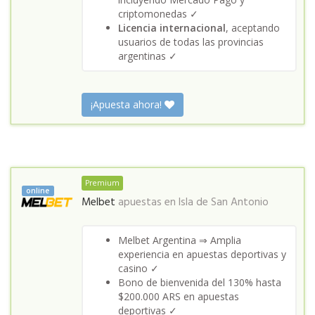
criptomonedas ✓
Licencia internacional
, aceptando
usuarios de todas las provincias
argentinas ✓
¡Apuesta ahora!
Premium
online
Melbet
apuestas en
Isla de San Antonio
Melbet Argentina ⇒ Amplia
experiencia en apuestas deportivas y
casino ✓
Bono de bienvenida del 130% hasta
$200.000 ARS en apuestas
deportivas ✓