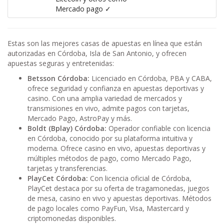
Mercado pago ✓
Estas son las mejores casas de apuestas en línea que están
autorizadas en Córdoba, Isla de San Antonio, y ofrecen
apuestas seguras y entretenidas:
Betsson Córdoba:
Licenciado en Córdoba, PBA y CABA,
ofrece seguridad y confianza en apuestas deportivas y
casino. Con una amplia variedad de mercados y
transmisiones en vivo, admite pagos con tarjetas,
Mercado Pago, AstroPay y más.
Boldt (Bplay) Córdoba:
Operador confiable con licencia
en Córdoba, conocido por su plataforma intuitiva y
moderna. Ofrece casino en vivo, apuestas deportivas y
múltiples métodos de pago, como Mercado Pago,
tarjetas y transferencias.
PlayCet Córdoba:
Con licencia oficial de Córdoba,
PlayCet destaca por su oferta de tragamonedas, juegos
de mesa, casino en vivo y apuestas deportivas. Métodos
de pago locales como PayFun, Visa, Mastercard y
criptomonedas disponibles.