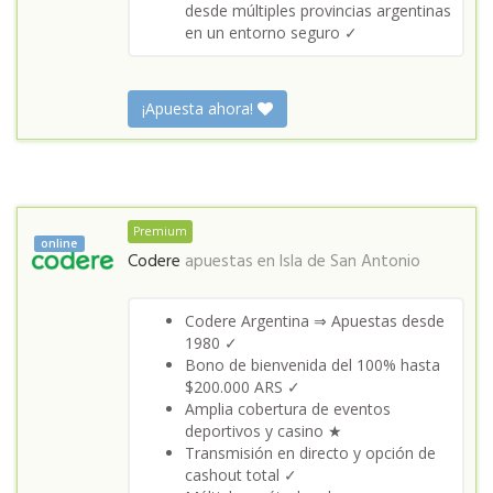
desde múltiples provincias argentinas
en un entorno seguro ✓
¡Apuesta ahora!
Premium
online
Codere
apuestas en
Isla de San Antonio
Codere Argentina ⇒ Apuestas desde
1980 ✓
Bono de bienvenida del 100% hasta
$200.000 ARS ✓
Amplia cobertura de eventos
deportivos y casino ★
Transmisión en directo y opción de
cashout total ✓