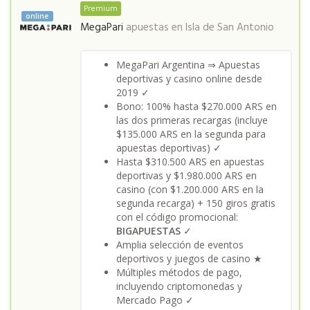
Premium
online
MegaPari
apuestas en
Isla de San Antonio
MegaPari Argentina ⇒ Apuestas
deportivas y casino online desde
2019 ✓
Bono: 100% hasta $270.000 ARS en
las dos primeras recargas (incluye
$135.000 ARS en la segunda para
apuestas deportivas) ✓
Hasta $310.500 ARS en apuestas
deportivas y $1.980.000 ARS en
casino (con $1.200.000 ARS en la
segunda recarga) + 150 giros gratis
con el código promocional:
BIGAPUESTAS
✓
Amplia selección de eventos
deportivos y juegos de casino ★
Múltiples métodos de pago,
incluyendo criptomonedas y
Mercado Pago ✓