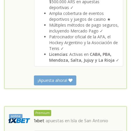
$500.000 ARS en apuestas
deportivas ✓
Amplia cobertura de eventos
deportivos y juegos de casino ★
Múltiples métodos de pago seguros,
incluyendo Mercado Pago ✓
Patrocinador oficial de la AFA, el
Hockey Argentino y la Asociación de
Tenis ✓
Licencias
: Activas en
CABA, PBA,
Mendoza, Salta, Jujuy y La Rioja
✓
¡Apuesta ahora!
Premium
online
1xbet
apuestas en
Isla de San Antonio