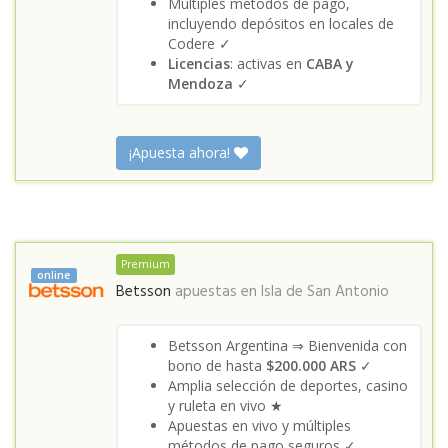
Múltiples métodos de pago,
incluyendo depósitos en locales de
Codere ✓
Licencias
: activas en
CABA y
Mendoza
✓
¡Apuesta ahora!
Premium
online
Betsson
apuestas en
Isla de San Antonio
Betsson Argentina ⇒ Bienvenida con
bono de hasta
$200.000 ARS
✓
Amplia selección de deportes, casino
y ruleta en vivo ★
Apuestas en vivo y múltiples
métodos de pago seguros ✓