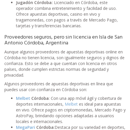
Jugadón
Córdoba:
Licenciado en Córdoba, este
operador combina entretenimiento y facilidad de uso.
Ofrece apuestas deportivas, casino en vivo y
tragamonedas, con pagos a través de Mercado Pago,
tarjetas y transferencias bancarias.
Proveedores seguros, pero sin licencia en Isla de San
Antonio Córdoba, Argentina
Aunque algunos proveedores de apuestas deportivas online en
Córdoba no tienen licencia, son igualmente seguros y dignos de
confianza. Esto se debe a que cuentan con licencia en otros
países, donde cumplen estrictas normas de seguridad y
privacidad.
Algunos proveedores de apuestas deportivas en línea que
puedes usar con confianza en Córdoba son:
Melbet
Córdoba
: Con una app móvil ágil y cobertura de
deportes internacionales,
Melbet
es ideal para apuestas
en vivo. Ofrece pagos en criptomonedas, Mercado Pago y
AstroPay, brindando opciones adaptadas a usuarios
locales e internacionales.
MegaPari
Córdoba
:Destaca por su variedad en deportes,