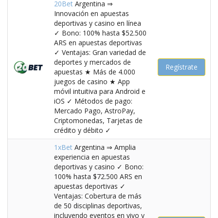
20Bet
Argentina ⇒
Innovación en apuestas
deportivas y casino en línea
✓ Bono: 100% hasta $52.500
ARS en apuestas deportivas
✓ Ventajas: Gran variedad de
deportes y mercados de
Regístrate
apuestas ★ Más de 4.000
juegos de casino ★ App
móvil intuitiva para Android e
iOS ✓ Métodos de pago:
Mercado Pago, AstroPay,
Criptomonedas, Tarjetas de
crédito y débito ✓
1xBet
Argentina ⇒ Amplia
experiencia en apuestas
deportivas y casino ✓ Bono:
100% hasta $72.500 ARS en
apuestas deportivas ✓
Ventajas: Cobertura de más
de 50 disciplinas deportivas,
incluyendo eventos en vivo y