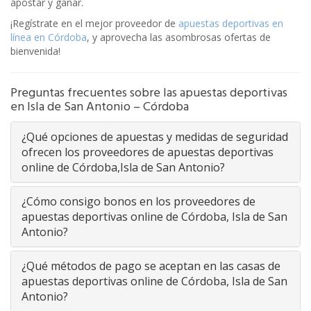
apostar y ganar.
¡Regístrate en el mejor proveedor de
apuestas deportivas en
línea en Córdoba
, y aprovecha las asombrosas ofertas de
bienvenida!
Preguntas frecuentes sobre las apuestas deportivas
en Isla de San Antonio – Córdoba
¿Qué opciones de apuestas y medidas de seguridad
ofrecen los proveedores de apuestas deportivas
online de Córdoba,Isla de San Antonio?
¿Cómo consigo bonos en los proveedores de
apuestas deportivas online de Córdoba, Isla de San
Antonio?
¿Qué métodos de pago se aceptan en las casas de
apuestas deportivas online de Córdoba, Isla de San
Antonio?