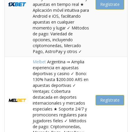
apuestas en tiempo real ★
Regístrate
Aplicación móvil intuitiva para
Android e iOS, facilitando
apuestas en cualquier
momento y lugar ✓ Métodos
de pago: Variedad de
opciones, incluyendo
criptomonedas, Mercado
Pago, AstroPay y otros ✓
Melbet
Argentina ⇒ Amplia
experiencia en apuestas
deportivas y casino ✓ Bono:
130% hasta $200.000 ARS en
apuestas deportivas ✓
Ventajas: Cobertura
destacada en deportes
Regístrate
internacionales y mercados
especiales ★ Soporte 24/7 y
promociones regulares para
jugadores fieles ✓ Métodos
de pago: Criptomonedas,