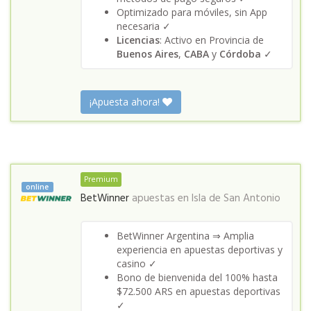
Optimizado para móviles, sin App
necesaria ✓
Licencias
: Activo en Provincia de
Buenos Aires
,
CABA
y
Córdoba
✓
¡Apuesta ahora!
Premium
online
BetWinner
apuestas en
Isla de San Antonio
BetWinner Argentina ⇒ Amplia
experiencia en apuestas deportivas y
casino ✓
Bono de bienvenida del 100% hasta
$72.500 ARS en apuestas deportivas
✓