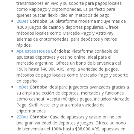
transmisiones en vivo y su soporte para pagos locales
como Rapipago y criptomonedas. Es perfecto para
quienes buscan flexibilidad en métodos de pago.
20Bet
Córdoba
: Su plataforma moderna incluye más de
4.000 juegos de casino y deportes populares. Ofrece
métodos locales como Mercado Pago y AstroPay,
además de criptomonedas, para depósitos y retiros
rápidos.
Apuestas House
Córdoba:
Plataforma confiable de
apuestas deportivas y casino online, ideal para el
mercado argentino. Ofrece un bono de bienvenida del
150% hasta $40.000 ARS, amplia variedad de juegos,
métodos de pago locales como Mercado Pago y soporte
en español.
1xBet
Córdoba
:Ideal para jugadores avanzados gracias a
su amplia selección de deportes, mercados y funciones
como cashout. Acepta múltiples pagos, incluidos Mercado
Pago, Skrill, Neteller y una amplia variedad de
criptomonedas.
22Bet
Córdoba:
Casa de apuestas y casino online con
una gran variedad de deportes y juegos. Ofrece un bono
de bienvenida del 100% hasta $88.000 ARS, apuestas en