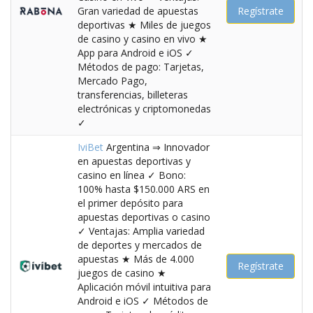
Gran variedad de apuestas
Regístrate
deportivas ★ Miles de juegos
de casino y casino en vivo ★
App para Android e iOS ✓
Métodos de pago: Tarjetas,
Mercado Pago,
transferencias, billeteras
electrónicas y criptomonedas
✓
IviBet
Argentina ⇒ Innovador
en apuestas deportivas y
casino en línea ✓ Bono:
100% hasta $150.000 ARS en
el primer depósito para
apuestas deportivas o casino
✓ Ventajas: Amplia variedad
de deportes y mercados de
apuestas ★ Más de 4.000
Regístrate
juegos de casino ★
Aplicación móvil intuitiva para
Android e iOS ✓ Métodos de