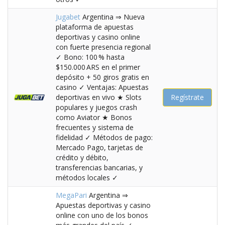
Jugabet
Argentina ⇒ Nueva
plataforma de apuestas
deportivas y casino online
con fuerte presencia regional
✓ Bono: 100 % hasta
$150.000 ARS en el primer
depósito + 50 giros gratis en
casino ✓ Ventajas: Apuestas
deportivas en vivo ★ Slots
Regístrate
populares y juegos crash
como Aviator ★ Bonos
frecuentes y sistema de
fidelidad ✓ Métodos de pago:
Mercado Pago, tarjetas de
crédito y débito,
transferencias bancarias, y
métodos locales ✓
MegaPari
Argentina ⇒
Apuestas deportivas y casino
online con uno de los bonos