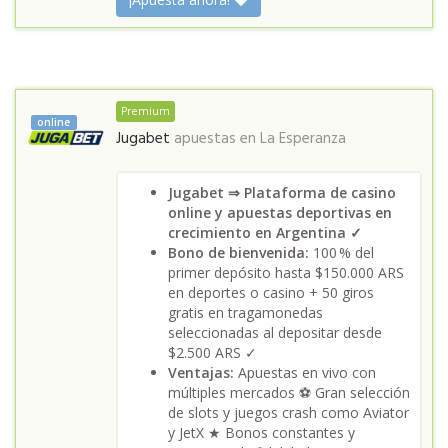
Premium
online
Jugabet
apuestas en
La Esperanza
Jugabet ⇒ Plataforma de casino
online y apuestas deportivas en
crecimiento en Argentina ✓
Bono de bienvenida:
100 % del
primer depósito hasta $150.000 ARS
en deportes o casino + 50 giros
gratis en tragamonedas
seleccionadas al depositar desde
$2.500 ARS ✓
Ventajas:
Apuestas en vivo con
múltiples mercados ⚽ Gran selección
de slots y juegos crash como Aviator
y JetX ★ Bonos constantes y