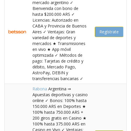
mercado argentino ✓
Bienvenida con bono de
hasta $200.000 ARS ✓
Licencias: Autorizado en
CABA y Provincia de Buenos
Aires ✓ Ventajas: Gran
Regístrate
variedad de deportes y
mercados ★ Transmisiones
en vivo ★ App móvil
optimizada ✓ Métodos de
pago: Tarjetas de crédito y
débito, Mercado Pago,
AstroPay, DEBIN y
transferencias bancarias ✓
Rabona
Argentina ⇒
Apuestas deportivas y casino
online ✓ Bonos: 100% hasta
150.000 ARS en Deportes ★
100% hasta 750.000 ARS +
200 giros gratis en Casino ★
100% hasta 375.000 ARS en
Casino en Vivo ✓ Ventajas: