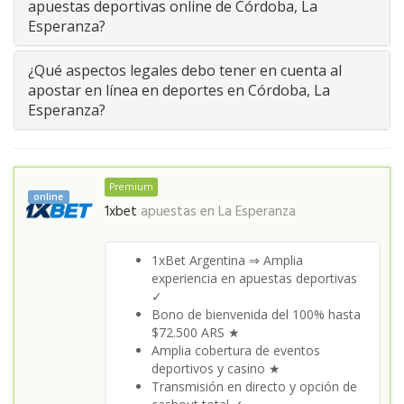
apuestas deportivas online de Córdoba, La
Esperanza?
¿Qué aspectos legales debo tener en cuenta al
apostar en línea en deportes en Córdoba, La
Esperanza?
Premium
online
1xbet
apuestas en
La Esperanza
1xBet Argentina ⇒ Amplia
experiencia en apuestas deportivas
✓
Bono de bienvenida del 100% hasta
$72.500 ARS ★
Amplia cobertura de eventos
deportivos y casino ★
Transmisión en directo y opción de