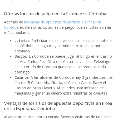
Ofertas locales de juego en La Esperanza, Córdoba
Además de
las casas de apuestas deportivas en línea, en
Córdoba
existen otras opciones de juego locales. Estas son las
más populares:
Loterías
: Participar en las diversas quinielas de la Lotería
de Córdoba es algo muy común entre los habitantes de la
provincia.
Bingos
: En Córdoba se puede jugar al Bingo en el Casino
de Villa Carlos Paz. Otra opción atractiva es el Telebingo
de la Lotería de Córdoba que revela los premios cada
domingo.
Casinos
: A las afueras de Córdoba hay 3 grandes casinos
físicos: El Casino Alta Gracia, el Casino Carlos Paz y el
Casino de Mina Clavero. Allí puedes usar infinidad de
máquinas y ganar un dinero extra mientras te diviertes.
Ventajas de los sitios de apuestas deportivas en línea
en La Esperanza Córdoba
Al apostar en línea por tu equipo favorito disfrutas de una serie