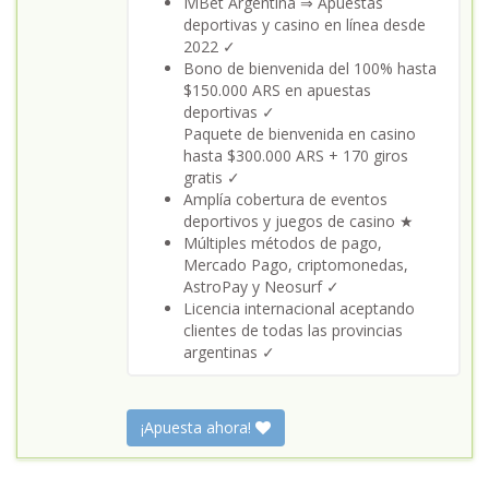
IviBet Argentina ⇒ Apuestas
deportivas y casino en línea desde
2022 ✓
Bono de bienvenida del 100% hasta
$150.000 ARS en apuestas
deportivas ✓
Paquete de bienvenida en casino
hasta $300.000 ARS + 170 giros
gratis ✓
Amplía cobertura de eventos
deportivos y juegos de casino ★
Múltiples métodos de pago,
Mercado Pago, criptomonedas,
AstroPay y Neosurf ✓
Licencia internacional aceptando
clientes de todas las provincias
argentinas ✓
¡Apuesta ahora!