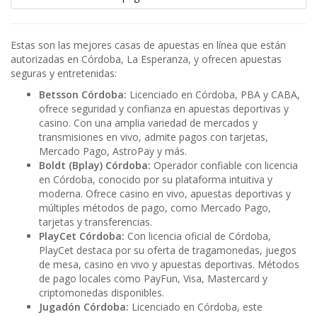
Estas son las mejores casas de apuestas en línea que están
autorizadas en Córdoba, La Esperanza, y ofrecen apuestas
seguras y entretenidas:
Betsson Córdoba:
Licenciado en Córdoba, PBA y CABA,
ofrece seguridad y confianza en apuestas deportivas y
casino. Con una amplia variedad de mercados y
transmisiones en vivo, admite pagos con tarjetas,
Mercado Pago, AstroPay y más.
Boldt (Bplay) Córdoba:
Operador confiable con licencia
en Córdoba, conocido por su plataforma intuitiva y
moderna. Ofrece casino en vivo, apuestas deportivas y
múltiples métodos de pago, como Mercado Pago,
tarjetas y transferencias.
PlayCet Córdoba:
Con licencia oficial de Córdoba,
PlayCet destaca por su oferta de tragamonedas, juegos
de mesa, casino en vivo y apuestas deportivas. Métodos
de pago locales como PayFun, Visa, Mastercard y
criptomonedas disponibles.
Jugadón
Córdoba:
Licenciado en Córdoba, este