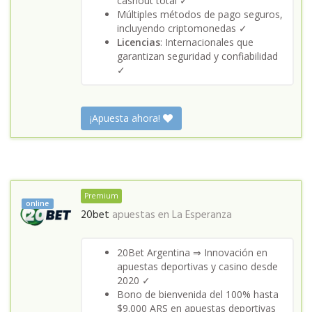
cashout total ✓
Múltiples métodos de pago seguros,
incluyendo criptomonedas ✓
Licencias
: Internacionales que
garantizan seguridad y confiabilidad
✓
¡Apuesta ahora!
Premium
online
20bet
apuestas en
La Esperanza
20Bet Argentina ⇒ Innovación en
apuestas deportivas y casino desde
2020 ✓
Bono de bienvenida del 100% hasta
$9.000 ARS en apuestas deportivas