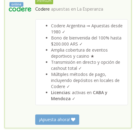
Premium
online
Codere
apuestas en
La Esperanza
Codere Argentina ⇒ Apuestas desde
1980 ✓
Bono de bienvenida del 100% hasta
$200.000 ARS ✓
Amplia cobertura de eventos
deportivos y casino ★
Transmisión en directo y opción de
cashout total ✓
Múltiples métodos de pago,
incluyendo depósitos en locales de
Codere ✓
Licencias
: activas en
CABA y
Mendoza
✓
¡Apuesta ahora!