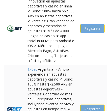
Innovación en apuestas
deportivas y casino en línea
✓ Bono: 100% hasta $52.500
ARS en apuestas deportivas
✓ Ventajas: Gran variedad de
deportes y mercados de
Regístrate
apuestas ★ Más de 4.000
juegos de casino ★ App
móvil intuitiva para Android e
iOS ✓ Métodos de pago:
Mercado Pago, AstroPay,
Criptomonedas, Tarjetas de
crédito y débito ✓
1xBet
Argentina ⇒ Amplia
experiencia en apuestas
deportivas y casino ✓ Bono:
100% hasta $72.500 ARS en
apuestas deportivas ✓
Ventajas: Cobertura de más
de 50 disciplinas deportivas,
incluyendo eventos en vivo y
apuestas en tiempo real ★
Regístrate