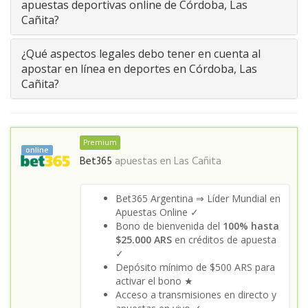
apuestas deportivas online de Córdoba, Las
Cañita?
¿Qué aspectos legales debo tener en cuenta al
apostar en línea en deportes en Córdoba, Las
Cañita?
Premium
online
Bet365
apuestas en
Las Cañita
Bet365 Argentina ⇒ Líder Mundial en
Apuestas Online ✓
Bono de bienvenida del
100% hasta
$25.000 ARS
en créditos de apuesta
✓
Depósito mínimo de $500 ARS para
activar el bono ★
Acceso a transmisiones en directo y