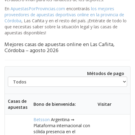
En
ApuestasPorProvincias.com
encontrarás
los mejores
proveedores de apuestas deportivas online en la provincia de
Córdoba
, Las Cañita y en el resto del país. ¡Entérate de todo lo
que necesitas saber sobre la situación legal y las casas de
apuestas disponibles!
Mejores casas de apuestas online en Las Cañita,
Córdoba – agosto 2026
Métodos de pago
Casas de
Bono de bienvenida:
Visitar
apuestas
Betsson
Argentina ⇒
Plataforma internacional con
sólida presencia en el