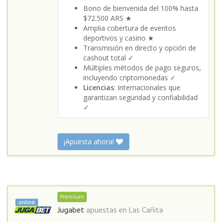
Bono de bienvenida del 100% hasta
$72.500 ARS ★
Amplia cobertura de eventos
deportivos y casino ★
Transmisión en directo y opción de
cashout total ✓
Múltiples métodos de pago seguros,
incluyendo criptomonedas ✓
Licencias
: Internacionales que
garantizan seguridad y confiabilidad
✓
¡Apuesta ahora!
Premium
online
Jugabet
apuestas en
Las Cañita