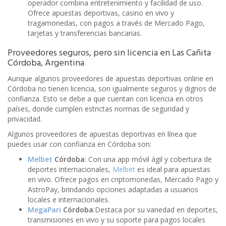
operador combina entretenimiento y facilidad de uso.
Ofrece apuestas deportivas, casino en vivo y
tragamonedas, con pagos a través de Mercado Pago,
tarjetas y transferencias bancarias.
Proveedores seguros, pero sin licencia en Las Cañita
Córdoba, Argentina
Aunque algunos proveedores de apuestas deportivas online en
Córdoba no tienen licencia, son igualmente seguros y dignos de
confianza. Esto se debe a que cuentan con licencia en otros
países, donde cumplen estrictas normas de seguridad y
privacidad.
Algunos proveedores de apuestas deportivas en línea que
puedes usar con confianza en Córdoba son:
Melbet
Córdoba
: Con una app móvil ágil y cobertura de
deportes internacionales,
Melbet
es ideal para apuestas
en vivo. Ofrece pagos en criptomonedas, Mercado Pago y
AstroPay, brindando opciones adaptadas a usuarios
locales e internacionales.
MegaPari
Córdoba
:Destaca por su variedad en deportes,
transmisiones en vivo y su soporte para pagos locales