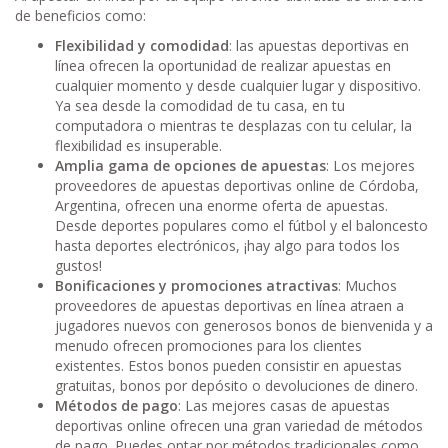
de beneficios como:
Flexibilidad y comodidad
: las apuestas deportivas en
línea ofrecen la oportunidad de realizar apuestas en
cualquier momento y desde cualquier lugar y dispositivo.
Ya sea desde la comodidad de tu casa, en tu
computadora o mientras te desplazas con tu celular, la
flexibilidad es insuperable.
Amplia gama de opciones de apuestas
: Los mejores
proveedores de apuestas deportivas online de Córdoba,
Argentina, ofrecen una enorme oferta de apuestas.
Desde deportes populares como el fútbol y el baloncesto
hasta deportes electrónicos, ¡hay algo para todos los
gustos!
Bonificaciones y promociones atractivas
: Muchos
proveedores de apuestas deportivas en línea atraen a
jugadores nuevos con generosos bonos de bienvenida y a
menudo ofrecen promociones para los clientes
existentes. Estos bonos pueden consistir en apuestas
gratuitas, bonos por depósito o devoluciones de dinero.
Métodos de pago
: Las mejores casas de apuestas
deportivas online ofrecen una gran variedad de métodos
de pago. Puedes optar por métodos tradicionales como