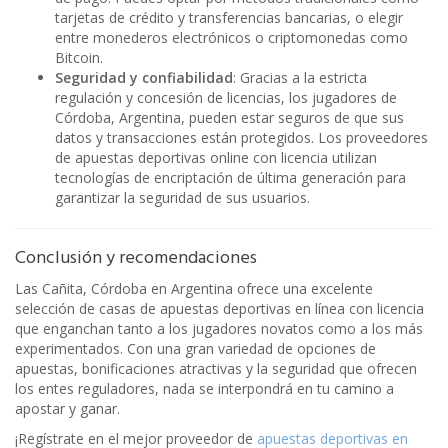
tarjetas de crédito y transferencias bancarias, o elegir
entre monederos electrónicos o criptomonedas como
Bitcoin.
Seguridad y confiabilidad
: Gracias a la estricta
regulación y concesión de licencias, los jugadores de
Córdoba, Argentina, pueden estar seguros de que sus
datos y transacciones están protegidos. Los proveedores
de apuestas deportivas online con licencia utilizan
tecnologías de encriptación de última generación para
garantizar la seguridad de sus usuarios.
Conclusión y recomendaciones
Las Cañita, Córdoba en Argentina ofrece una excelente
selección de casas de apuestas deportivas en línea con licencia
que enganchan tanto a los jugadores novatos como a los más
experimentados. Con una gran variedad de opciones de
apuestas, bonificaciones atractivas y la seguridad que ofrecen
los entes reguladores, nada se interpondrá en tu camino a
apostar y ganar.
¡Regístrate en el mejor proveedor de
apuestas deportivas en