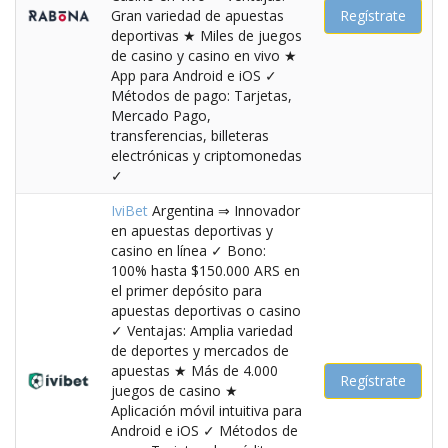
Gran variedad de apuestas
Regístrate
deportivas ★ Miles de juegos
de casino y casino en vivo ★
App para Android e iOS ✓
Métodos de pago: Tarjetas,
Mercado Pago,
transferencias, billeteras
electrónicas y criptomonedas
✓
IviBet
Argentina ⇒ Innovador
en apuestas deportivas y
casino en línea ✓ Bono:
100% hasta $150.000 ARS en
el primer depósito para
apuestas deportivas o casino
✓ Ventajas: Amplia variedad
de deportes y mercados de
apuestas ★ Más de 4.000
Regístrate
juegos de casino ★
Aplicación móvil intuitiva para
Android e iOS ✓ Métodos de