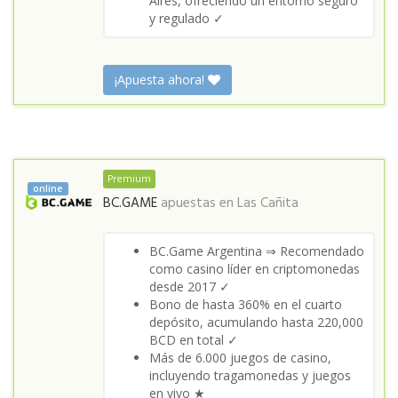
Aires, ofreciendo un entorno seguro
y regulado ✓
¡Apuesta ahora!
Premium
online
BC.GAME
apuestas en
Las Cañita
BC.Game Argentina ⇒ Recomendado
como casino líder en criptomonedas
desde 2017 ✓
Bono de hasta 360% en el cuarto
depósito, acumulando hasta 220,000
BCD en total ✓
Más de 6.000 juegos de casino,
incluyendo tragamonedas y juegos
en vivo ★