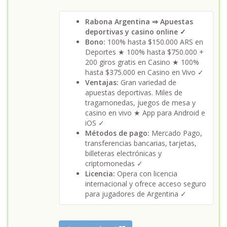
Rabona Argentina ⇒ Apuestas
deportivas y casino online ✓
Bono:
100% hasta $150.000 ARS en
Deportes ★ 100% hasta $750.000 +
200 giros gratis en Casino ★ 100%
hasta $375.000 en Casino en Vivo ✓
Ventajas:
Gran variedad de
apuestas deportivas. Miles de
tragamonedas, juegos de mesa y
casino en vivo ★ App para Android e
iOS ✓
Métodos de pago:
Mercado Pago,
transferencias bancarias, tarjetas,
billeteras electrónicas y
criptomonedas ✓
Licencia:
Opera con licencia
internacional y ofrece acceso seguro
para jugadores de Argentina ✓