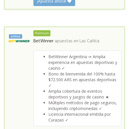
¡Apuesta ahora!
Premium
online
BetWinner
apuestas en
Las Cañita
BetWinner Argentina ⇒ Amplia
experiencia en apuestas deportivas y
casino ✓
Bono de bienvenida del 100% hasta
$72.500 ARS en apuestas deportivas
✓
Amplia cobertura de eventos
deportivos y juegos de casino ★
Múltiples métodos de pago seguros,
incluyendo criptomonedas ✓
Licencia internacional emitida por
Curazao ✓