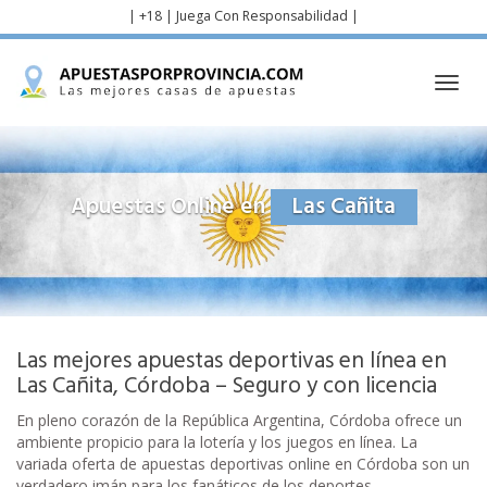
Skip
| +18 | Juega Con Responsabilidad |
to
main
content
Toggl
navig
Apuestas Online en
Las Cañita
Las mejores apuestas deportivas en línea en
Las Cañita, Córdoba – Seguro y con licencia
En pleno corazón de la República Argentina, Córdoba ofrece un
ambiente propicio para la lotería y los juegos en línea. La
variada oferta de apuestas deportivas online en Córdoba son un
verdadero imán para los fanáticos de los deportes.