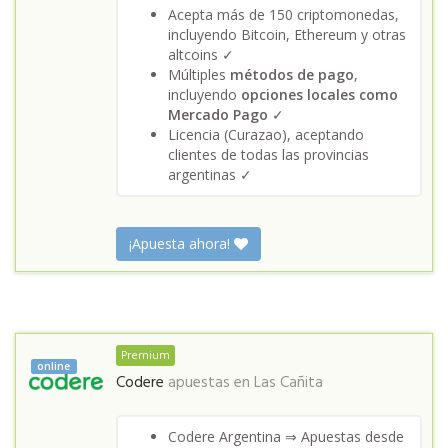
Acepta más de 150 criptomonedas,
incluyendo Bitcoin, Ethereum y otras
altcoins ✓
Múltiples
métodos de pago
,
incluyendo
opciones locales como
Mercado Pago
✓
Licencia (Curazao), aceptando
clientes de todas las provincias
argentinas ✓
¡Apuesta ahora!
Premium
online
Codere
apuestas en
Las Cañita
Codere Argentina ⇒ Apuestas desde