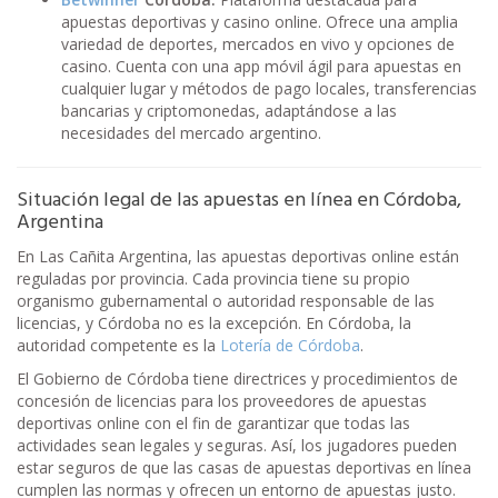
apuestas deportivas y casino online. Ofrece una amplia
variedad de deportes, mercados en vivo y opciones de
casino. Cuenta con una app móvil ágil para apuestas en
cualquier lugar y métodos de pago locales, transferencias
bancarias y criptomonedas, adaptándose a las
necesidades del mercado argentino.
Situación legal de las apuestas en línea en Córdoba,
Argentina
En Las Cañita Argentina, las apuestas deportivas online están
reguladas por provincia. Cada provincia tiene su propio
organismo gubernamental o autoridad responsable de las
licencias, y Córdoba no es la excepción. En Córdoba, la
autoridad competente es la
Lotería de Córdoba
.
El Gobierno de Córdoba tiene directrices y procedimientos de
concesión de licencias para los proveedores de apuestas
deportivas online con el fin de garantizar que todas las
actividades sean legales y seguras. Así, los jugadores pueden
estar seguros de que las casas de apuestas deportivas en línea
cumplen las normas y ofrecen un entorno de apuestas justo.