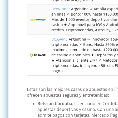
BetWinner
Argentina ⇒ Amplia experi
en línea ✓ Bono: 100% hasta $100.000
Más de 1.000 eventos deportivos diar
casino ★ App móvil para iOS y Andro
crédito, Criptomonedas, AstroPay, Skri
BC.GAME
Argentina ⇒ Innovador apues
criptomonedas ✓ Bono: Hasta 360% en
máximo acumulado de hasta $220.000
de casino disponibles ★ Depósitos y 
★ Atención al cliente 24/7 ✓ Métodos
criptomonedas, incluyendo Bitcoin, E
pago ✓
Estas son las mejores casas de apuestas en l
ofrecen apuestas seguras y entretenidas:
Betsson Córdoba:
Licenciado en Córdoba
apuestas deportivas y casino. Con una a
admite pagos con tarjetas, Mercado Pag