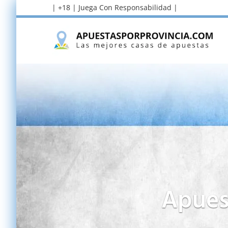
Skip
| +18 | Juega Con Responsabilidad |
to
main
content
Apues