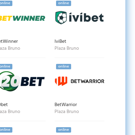
online
online
etWinner
IviBet
laza Bruno
Plaza Bruno
online
online
0bet
BetWarrior
laza Bruno
Plaza Bruno
online
online