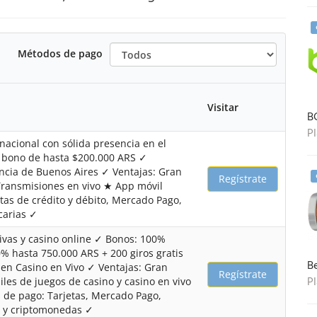
Métodos de pago
Visitar
B
P
nacional con sólida presencia en el
 bono de hasta $200.000 ARS ✓
incia de Buenos Aires ✓ Ventajas: Gran
Regístrate
ransmisiones en vivo ★ App móvil
as de crédito y débito, Mercado Pago,
carias ✓
vas y casino online ✓ Bonos: 100%
 hasta 750.000 ARS + 200 giros gratis
B
en Casino en Vivo ✓ Ventajas: Gran
Regístrate
P
les de juegos de casino y casino en vivo
de pago: Tarjetas, Mercado Pago,
as y criptomonedas ✓