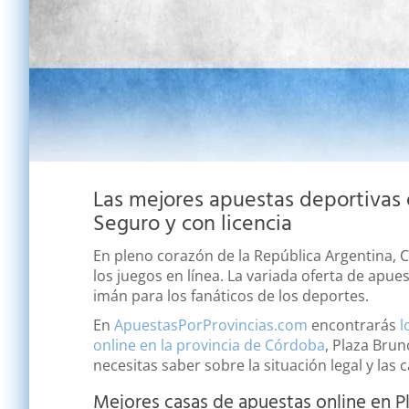
Las mejores apuestas deportivas 
Seguro y con licencia
En pleno corazón de la República Argentina, C
los juegos en línea. La variada oferta de apu
imán para los fanáticos de los deportes.
En
ApuestasPorProvincias.com
encontrarás
l
online en la provincia de Córdoba
, Plaza Brun
necesitas saber sobre la situación legal y las
Mejores casas de apuestas online en P