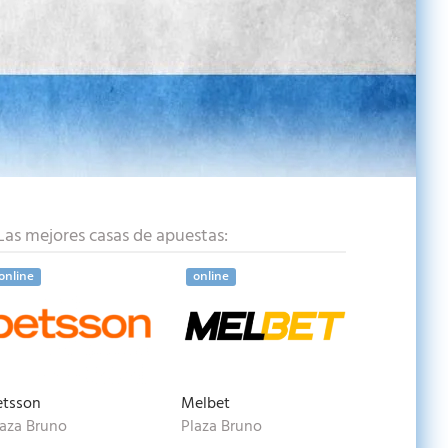
Las mejores casas de apuestas:
online
online
etsson
Melbet
laza Bruno
Plaza Bruno