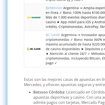
BetWinner
Argentina ⇒ Amplia experi
en línea ✓ Bono: 100% hasta $100.000
Más de 1.000 eventos deportivos diar
casino ★ App móvil para iOS y Andro
crédito, Criptomonedas, AstroPay, Skri
BC.GAME
Argentina ⇒ Innovador apues
criptomonedas ✓ Bono: Hasta 360% en
máximo acumulado de hasta $220.000
de casino disponibles ★ Depósitos y 
★ Atención al cliente 24/7 ✓ Métodos
criptomonedas, incluyendo Bitcoin, E
pago ✓
Estas son las mejores casas de apuestas en l
Mercedes, y ofrecen apuestas seguras y entre
Betsson Córdoba:
Licenciado en Córdoba
apuestas deportivas y casino. Con una a
admite pagos con tarjetas, Mercado Pag