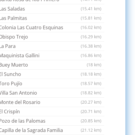
Las Saladas
(15.41 km)
Las Palmitas
(15.81 km)
Colonia Las Cuatro Esquinas
(16.02 km)
Obispo Trejo
(16.29 km)
La Para
(16.38 km)
Maquinista Gallini
(16.86 km)
Buey Muerto
(18 km)
El Suncho
(18.18 km)
Toro Pujío
(18.57 km)
Villa San Antonio
(18.82 km)
Monte del Rosario
(20.27 km)
El Crispín
(20.71 km)
Pozo de las Palomas
(20.85 km)
Capilla de la Sagrada Familia
(21.12 km)