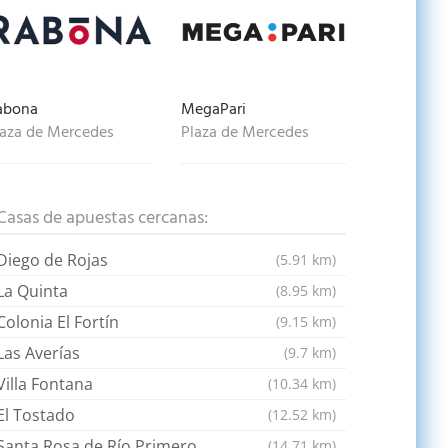
abona
MegaPari
laza de Mercedes
Plaza de Mercedes
Casas de apuestas cercanas:
Diego de Rojas
(5.91 km)
La Quinta
(8.95 km)
Colonia El Fortín
(9.15 km)
Las Averías
(9.7 km)
Villa Fontana
(10.34 km)
El Tostado
(12.52 km)
Santa Rosa de Río Primero
(14.71 km)