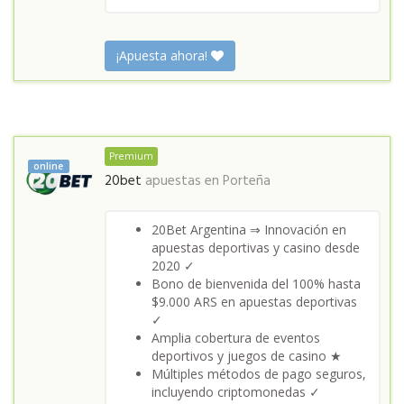
¡Apuesta ahora!
Premium
online
20bet
apuestas en
Porteña
20Bet Argentina ⇒ Innovación en
apuestas deportivas y casino desde
2020 ✓
Bono de bienvenida del 100% hasta
$9.000 ARS en apuestas deportivas
✓
Amplia cobertura de eventos
deportivos y juegos de casino ★
Múltiples métodos de pago seguros,
incluyendo criptomonedas ✓