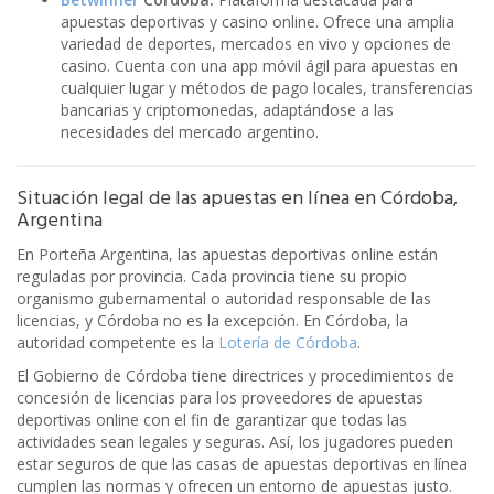
apuestas deportivas y casino online. Ofrece una amplia
variedad de deportes, mercados en vivo y opciones de
casino. Cuenta con una app móvil ágil para apuestas en
cualquier lugar y métodos de pago locales, transferencias
bancarias y criptomonedas, adaptándose a las
necesidades del mercado argentino.
Situación legal de las apuestas en línea en Córdoba,
Argentina
En Porteña Argentina, las apuestas deportivas online están
reguladas por provincia. Cada provincia tiene su propio
organismo gubernamental o autoridad responsable de las
licencias, y Córdoba no es la excepción. En Córdoba, la
autoridad competente es la
Lotería de Córdoba
.
El Gobierno de Córdoba tiene directrices y procedimientos de
concesión de licencias para los proveedores de apuestas
deportivas online con el fin de garantizar que todas las
actividades sean legales y seguras. Así, los jugadores pueden
estar seguros de que las casas de apuestas deportivas en línea
cumplen las normas y ofrecen un entorno de apuestas justo.