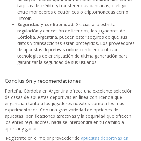
tarjetas de crédito y transferencias bancarias, o elegir
entre monederos electrónicos o criptomonedas como
Bitcoin.
Seguridad y confiabilidad
: Gracias a la estricta
regulación y concesión de licencias, los jugadores de
Córdoba, Argentina, pueden estar seguros de que sus
datos y transacciones están protegidos. Los proveedores
de apuestas deportivas online con licencia utilizan
tecnologías de encriptación de última generación para
garantizar la seguridad de sus usuarios.
Conclusión y recomendaciones
Porteña, Córdoba en Argentina ofrece una excelente selección
de casas de apuestas deportivas en línea con licencia que
enganchan tanto a los jugadores novatos como a los más
experimentados. Con una gran variedad de opciones de
apuestas, bonificaciones atractivas y la seguridad que ofrecen
los entes reguladores, nada se interpondrá en tu camino a
apostar y ganar.
¡Regístrate en el mejor proveedor de
apuestas deportivas en