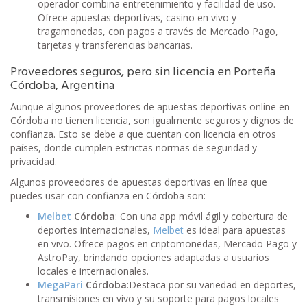
operador combina entretenimiento y facilidad de uso.
Ofrece apuestas deportivas, casino en vivo y
tragamonedas, con pagos a través de Mercado Pago,
tarjetas y transferencias bancarias.
Proveedores seguros, pero sin licencia en Porteña
Córdoba, Argentina
Aunque algunos proveedores de apuestas deportivas online en
Córdoba no tienen licencia, son igualmente seguros y dignos de
confianza. Esto se debe a que cuentan con licencia en otros
países, donde cumplen estrictas normas de seguridad y
privacidad.
Algunos proveedores de apuestas deportivas en línea que
puedes usar con confianza en Córdoba son:
Melbet
Córdoba
: Con una app móvil ágil y cobertura de
deportes internacionales,
Melbet
es ideal para apuestas
en vivo. Ofrece pagos en criptomonedas, Mercado Pago y
AstroPay, brindando opciones adaptadas a usuarios
locales e internacionales.
MegaPari
Córdoba
:Destaca por su variedad en deportes,
transmisiones en vivo y su soporte para pagos locales