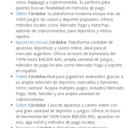
como Rapipago y criptomonedas. Es perfecto para
quienes buscan flexibilidad en métodos de pago.
20Bet
Córdoba
: Su plataforma moderna incluye más de
4.000 juegos de casino y deportes populares. Ofrece
métodos locales como Mercado Pago y AstroPay,
además de criptomonedas, para depósitos y retiros
rápidos.
Apuestas House
Córdoba:
Plataforma confiable de
apuestas deportivas y casino online, ideal para el
mercado argentino. Ofrece un bono de bienvenida del
150% hasta $40.000 ARS, amplia variedad de juegos,
métodos de pago locales como Mercado Pago y soporte
en español.
1xBet
Córdoba
:Ideal para jugadores avanzados gracias a
su amplia selección de deportes, mercados y funciones
como cashout. Acepta múltiples pagos, incluidos Mercado
Pago, Skrill, Neteller y una amplia variedad de
criptomonedas.
22Bet
Córdoba:
Casa de apuestas y casino online con
una gran variedad de deportes y juegos. Ofrece un bono
de bienvenida del 100% hasta $88.000 ARS, apuestas en
vivo, app móvil y métodos de pago locales.
Betwinner
Córdoba:
Plataforma destacada para