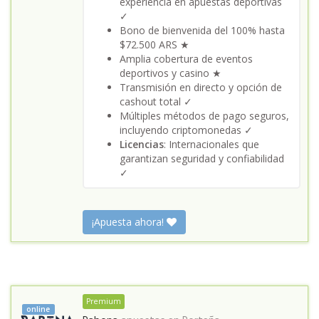
experiencia en apuestas deportivas
✓
Bono de bienvenida del 100% hasta
$72.500 ARS ★
Amplia cobertura de eventos
deportivos y casino ★
Transmisión en directo y opción de
cashout total ✓
Múltiples métodos de pago seguros,
incluyendo criptomonedas ✓
Licencias
: Internacionales que
garantizan seguridad y confiabilidad
✓
¡Apuesta ahora!
Premium
online