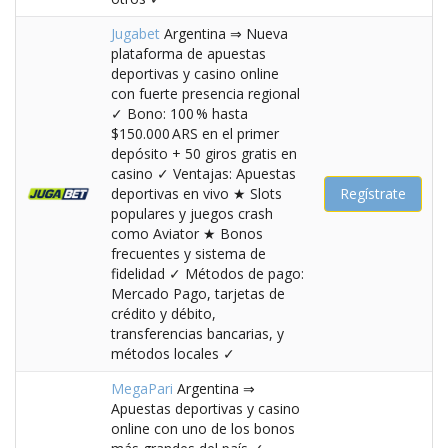
Jugabet
Argentina ⇒ Nueva
plataforma de apuestas
deportivas y casino online
con fuerte presencia regional
✓ Bono: 100 % hasta
$150.000 ARS en el primer
depósito + 50 giros gratis en
casino ✓ Ventajas: Apuestas
deportivas en vivo ★ Slots
Regístrate
populares y juegos crash
como Aviator ★ Bonos
frecuentes y sistema de
fidelidad ✓ Métodos de pago:
Mercado Pago, tarjetas de
crédito y débito,
transferencias bancarias, y
métodos locales ✓
MegaPari
Argentina ⇒
Apuestas deportivas y casino
online con uno de los bonos