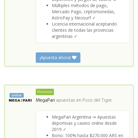
Múltiples métodos de pago,
Mercado Pago, criptomonedas,
AstroPay y Neosurf ✓
Licencia internacional aceptando
clientes de todas las provincias
argentinas ✓
¡Apuesta ahora!
Premium
online
MegaPari
apuestas en
Pozo del Tigre
MegaPari Argentina ⇒ Apuestas
deportivas y casino online desde
2019 ✓
Bono: 100% hasta $270.000 ARS en