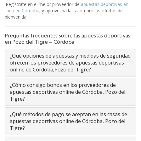
¡Regístrate en el mejor proveedor de
apuestas deportivas en
línea en Córdoba
, y aprovecha las asombrosas ofertas de
bienvenida!
Preguntas frecuentes sobre las apuestas deportivas
en Pozo del Tigre – Córdoba
¿Qué opciones de apuestas y medidas de seguridad
ofrecen los proveedores de apuestas deportivas
online de Córdoba,Pozo del Tigre?
¿Cómo consigo bonos en los proveedores de
apuestas deportivas online de Córdoba, Pozo del
Tigre?
¿Qué métodos de pago se aceptan en las casas de
apuestas deportivas online de Córdoba, Pozo del
Tigre?