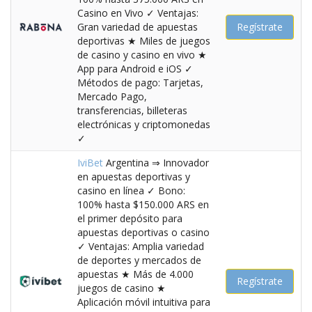
Casino en Vivo ✓ Ventajas:
Gran variedad de apuestas
Regístrate
deportivas ★ Miles de juegos
de casino y casino en vivo ★
App para Android e iOS ✓
Métodos de pago: Tarjetas,
Mercado Pago,
transferencias, billeteras
electrónicas y criptomonedas
✓
IviBet
Argentina ⇒ Innovador
en apuestas deportivas y
casino en línea ✓ Bono:
100% hasta $150.000 ARS en
el primer depósito para
apuestas deportivas o casino
✓ Ventajas: Amplia variedad
de deportes y mercados de
apuestas ★ Más de 4.000
Regístrate
juegos de casino ★
Aplicación móvil intuitiva para