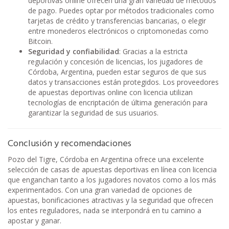
deportivas online ofrecen una gran variedad de métodos
de pago. Puedes optar por métodos tradicionales como
tarjetas de crédito y transferencias bancarias, o elegir
entre monederos electrónicos o criptomonedas como
Bitcoin.
Seguridad y confiabilidad
: Gracias a la estricta
regulación y concesión de licencias, los jugadores de
Córdoba, Argentina, pueden estar seguros de que sus
datos y transacciones están protegidos. Los proveedores
de apuestas deportivas online con licencia utilizan
tecnologías de encriptación de última generación para
garantizar la seguridad de sus usuarios.
Conclusión y recomendaciones
Pozo del Tigre, Córdoba en Argentina ofrece una excelente
selección de casas de apuestas deportivas en línea con licencia
que enganchan tanto a los jugadores novatos como a los más
experimentados. Con una gran variedad de opciones de
apuestas, bonificaciones atractivas y la seguridad que ofrecen
los entes reguladores, nada se interpondrá en tu camino a
apostar y ganar.