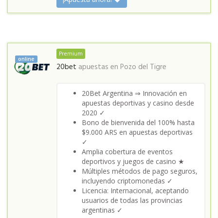
Premium
online
20bet
apuestas en
Pozo del Tigre
20Bet Argentina ⇒ Innovación en
apuestas deportivas y casino desde
2020 ✓
Bono de bienvenida del 100% hasta
$9.000 ARS en apuestas deportivas
✓
Amplia cobertura de eventos
deportivos y juegos de casino ★
Múltiples métodos de pago seguros,
incluyendo criptomonedas ✓
Licencia: Internacional, aceptando
usuarios de todas las provincias
argentinas ✓