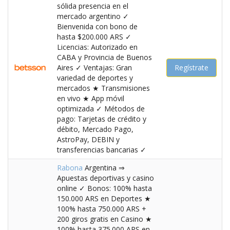
sólida presencia en el
mercado argentino ✓
Bienvenida con bono de
hasta $200.000 ARS ✓
Licencias: Autorizado en
CABA y Provincia de Buenos
Aires ✓ Ventajas: Gran
Regístrate
variedad de deportes y
mercados ★ Transmisiones
en vivo ★ App móvil
optimizada ✓ Métodos de
pago: Tarjetas de crédito y
débito, Mercado Pago,
AstroPay, DEBIN y
transferencias bancarias ✓
Rabona
Argentina ⇒
Apuestas deportivas y casino
online ✓ Bonos: 100% hasta
150.000 ARS en Deportes ★
100% hasta 750.000 ARS +
200 giros gratis en Casino ★
100% hasta 375.000 ARS en