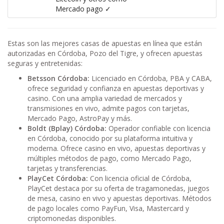
Mercado pago ✓
Estas son las mejores casas de apuestas en línea que están
autorizadas en Córdoba, Pozo del Tigre, y ofrecen apuestas
seguras y entretenidas:
Betsson Córdoba:
Licenciado en Córdoba, PBA y CABA,
ofrece seguridad y confianza en apuestas deportivas y
casino. Con una amplia variedad de mercados y
transmisiones en vivo, admite pagos con tarjetas,
Mercado Pago, AstroPay y más.
Boldt (Bplay) Córdoba:
Operador confiable con licencia
en Córdoba, conocido por su plataforma intuitiva y
moderna. Ofrece casino en vivo, apuestas deportivas y
múltiples métodos de pago, como Mercado Pago,
tarjetas y transferencias.
PlayCet Córdoba:
Con licencia oficial de Córdoba,
PlayCet destaca por su oferta de tragamonedas, juegos
de mesa, casino en vivo y apuestas deportivas. Métodos
de pago locales como PayFun, Visa, Mastercard y
criptomonedas disponibles.