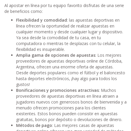
Al apostar en línea por tu equipo favorito disfrutas de una serie
de beneficios como:
Flexibilidad y comodidad
: las apuestas deportivas en
línea ofrecen la oportunidad de realizar apuestas en
cualquier momento y desde cualquier lugar y dispositivo.
Ya sea desde la comodidad de tu casa, en tu
computadora o mientras te desplazas con tu celular, la
flexibilidad es insuperable.
Amplia gama de opciones de apuestas
: Los mejores
proveedores de apuestas deportivas online de Córdoba,
Argentina, ofrecen una enorme oferta de apuestas.
Desde deportes populares como el fútbol y el baloncesto
hasta deportes electrónicos, ¡hay algo para todos los
gustos!
Bonificaciones y promociones atractivas
: Muchos
proveedores de apuestas deportivas en línea atraen a
jugadores nuevos con generosos bonos de bienvenida y a
menudo ofrecen promociones para los clientes
existentes. Estos bonos pueden consistir en apuestas
gratuitas, bonos por depósito o devoluciones de dinero.
Métodos de pago
: Las mejores casas de apuestas