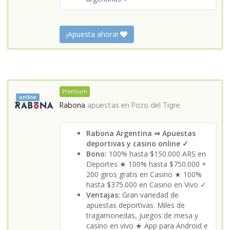
¡Apuesta ahora!
Premium
online
Rabona
apuestas en
Pozo del Tigre
Rabona Argentina ⇒ Apuestas
deportivas y casino online ✓
Bono:
100% hasta $150.000 ARS en
Deportes ★ 100% hasta $750.000 +
200 giros gratis en Casino ★ 100%
hasta $375.000 en Casino en Vivo ✓
Ventajas:
Gran variedad de
apuestas deportivas. Miles de
tragamonedas, juegos de mesa y
casino en vivo ★ App para Android e