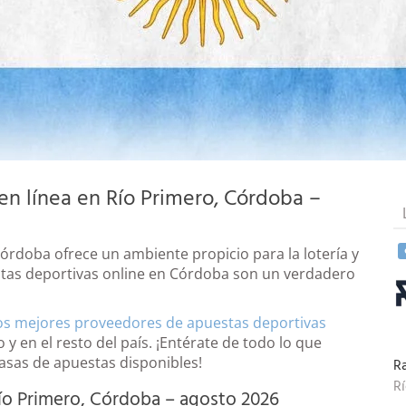
en línea en Río Primero, Córdoba –
órdoba ofrece un ambiente propicio para la lotería y
estas deportivas online en Córdoba son un verdadero
os mejores proveedores de apuestas deportivas
o y en el resto del país. ¡Entérate de todo lo que
 casas de apuestas disponibles!
R
R
ío Primero, Córdoba – agosto 2026