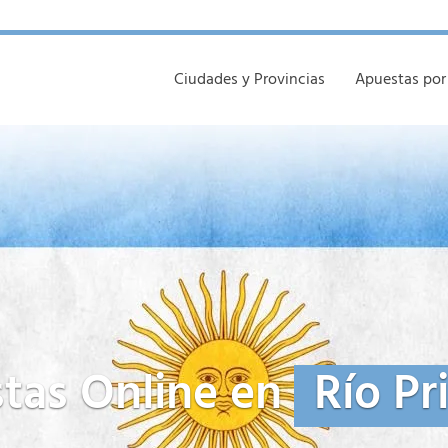
Ciudades y Provincias
Apuestas por
tas Online en
Río Pr