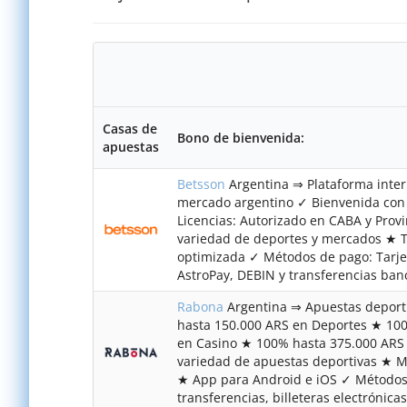
Casas de
Bono de bienvenida:
apuestas
Betsson
Argentina ⇒ Plataforma inter
mercado argentino ✓ Bienvenida con
Licencias: Autorizado en CABA y Prov
variedad de deportes y mercados ★ T
optimizada ✓ Métodos de pago: Tarjet
AstroPay, DEBIN y transferencias ban
Rabona
Argentina ⇒ Apuestas deporti
hasta 150.000 ARS en Deportes ★ 100%
en Casino ★ 100% hasta 375.000 ARS 
variedad de apuestas deportivas ★ Mi
★ App para Android e iOS ✓ Métodos 
transferencias, billeteras electrónic