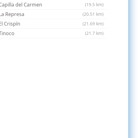
Capilla del Carmen
(19.5 km)
La Represa
(20.51 km)
El Crispín
(21.69 km)
Tinoco
(21.7 km)