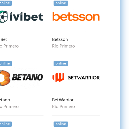
online
online
iBet
Betsson
ío Primero
Río Primero
online
online
etano
BetWarrior
ío Primero
Río Primero
online
online