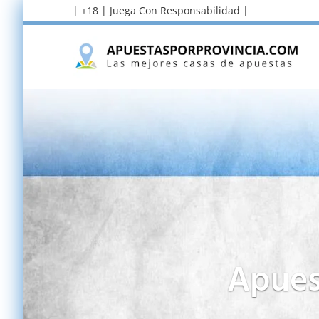
Skip
| +18 | Juega Con Responsabilidad |
to
main
content
Apues