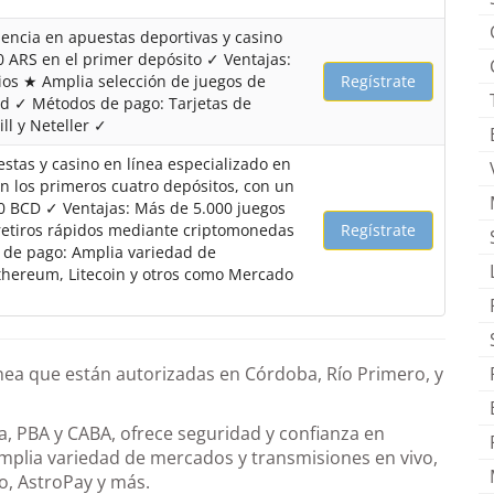
encia en apuestas deportivas y casino
 ARS en el primer depósito ✓ Ventajas:
ios ★ Amplia selección de juegos de
Regístrate
id ✓ Métodos de pago: Tarjetas de
ll y Neteller ✓
tas y casino en línea especializado en
 los primeros cuatro depósitos, con un
 BCD ✓ Ventajas: Más de 5.000 juegos
retiros rápidos mediante criptomonedas
Regístrate
 de pago: Amplia variedad de
thereum, Litecoin y otros como Mercado
ínea que están autorizadas en Córdoba, Río Primero, y
, PBA y CABA, ofrece seguridad y confianza en
mplia variedad de mercados y transmisiones en vivo,
o, AstroPay y más.