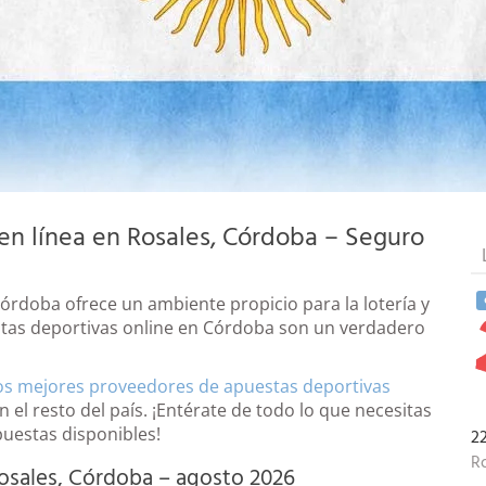
en línea en Rosales, Córdoba – Seguro
órdoba ofrece un ambiente propicio para la lotería y
estas deportivas online en Córdoba son un verdadero
os mejores proveedores de apuestas deportivas
en el resto del país. ¡Entérate de todo lo que necesitas
apuestas disponibles!
2
R
Rosales, Córdoba – agosto 2026