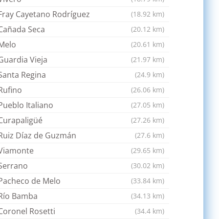
Fray Cayetano Rodríguez
(18.92 km)
Cañada Seca
(20.12 km)
Melo
(20.61 km)
Guardia Vieja
(21.97 km)
Santa Regina
(24.9 km)
Rufino
(26.06 km)
Pueblo Italiano
(27.05 km)
Curapaligüé
(27.26 km)
Ruiz Díaz de Guzmán
(27.6 km)
Viamonte
(29.65 km)
Serrano
(30.02 km)
Pacheco de Melo
(33.84 km)
Río Bamba
(34.13 km)
Coronel Rosetti
(34.4 km)