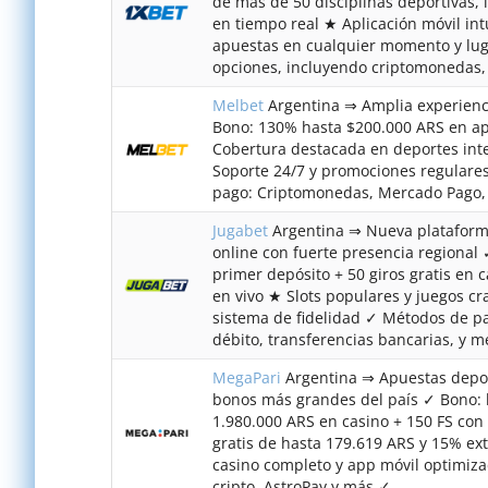
de más de 50 disciplinas deportivas, 
en tiempo real ★ Aplicación móvil intu
apuestas en cualquier momento y lu
opciones, incluyendo criptomonedas,
Melbet
Argentina ⇒ Amplia experienci
Bono: 130% hasta $200.000 ARS en ap
Cobertura destacada en deportes int
Soporte 24/7 y promociones regulares
pago: Criptomonedas, Mercado Pago, 
Jugabet
Argentina ⇒ Nueva plataforma
online con fuerte presencia regional
primer depósito + 50 giros gratis en 
en vivo ★ Slots populares y juegos c
sistema de fidelidad ✓ Métodos de pa
débito, transferencias bancarias, y m
MegaPari
Argentina ⇒ Apuestas deport
bonos más grandes del país ✓ Bono: 
1.980.000 ARS en casino + 150 FS co
gratis de hasta 179.619 ARS y 15% ext
casino completo y app móvil optimiza
cripto, AstroPay y más ✓