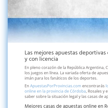
Las mejores apuestas deportivas 
y con licencia
En pleno corazón de la República Argentina, C
los juegos en línea. La variada oferta de apu
imán para los fanáticos de los deportes.
En
ApuestasPorProvincias.com
encontrarás
l
online en la provincia de Córdoba
, Rosales y 
saber sobre la situación legal y las casas de 
Mejores casas de apuestas online en 