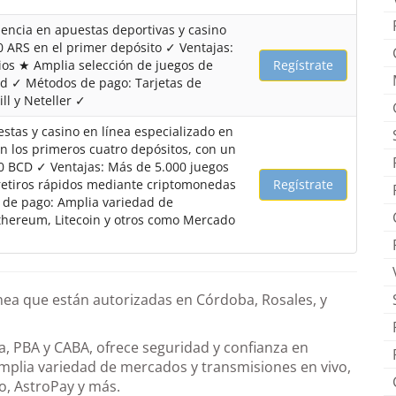
encia en apuestas deportivas y casino
 ARS en el primer depósito ✓ Ventajas:
ios ★ Amplia selección de juegos de
Regístrate
id ✓ Métodos de pago: Tarjetas de
ll y Neteller ✓
tas y casino en línea especializado en
 los primeros cuatro depósitos, con un
 BCD ✓ Ventajas: Más de 5.000 juegos
retiros rápidos mediante criptomonedas
Regístrate
 de pago: Amplia variedad de
thereum, Litecoin y otros como Mercado
ínea que están autorizadas en Córdoba, Rosales, y
, PBA y CABA, ofrece seguridad y confianza en
mplia variedad de mercados y transmisiones en vivo,
o, AstroPay y más.