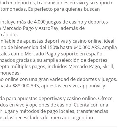
dad en deportes, transmisiones en vivo y su soporte
ptomonedas. Es perfecto para quienes buscan
incluye más de 4.000 juegos de casino y deportes
o Mercado Pago y AstroPay, además de
 rápidos.
fiable de apuestas deportivas y casino online, ideal
ono de bienvenida del 150% hasta $40.000 ARS, amplia
cales como Mercado Pago y soporte en español.
nzados gracias a su amplia selección de deportes,
ta múltiples pagos, incluidos Mercado Pago, Skrill,
tomonedas.
o online con una gran variedad de deportes y juegos.
asta $88.000 ARS, apuestas en vivo, app móvil y
a para apuestas deportivas y casino online. Ofrece
dos en vivo y opciones de casino. Cuenta con una
r lugar y métodos de pago locales, transferencias
 a las necesidades del mercado argentino.