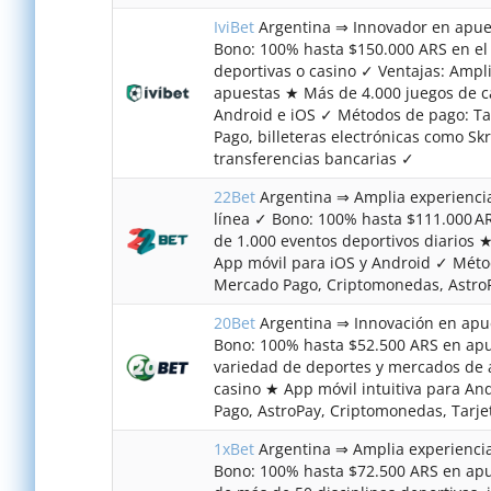
IviBet
Argentina ⇒ Innovador en apues
Bono: 100% hasta $150.000 ARS en el
deportivas o casino ✓ Ventajas: Ampl
apuestas ★ Más de 4.000 juegos de ca
Android e iOS ✓ Métodos de pago: Tar
Pago, billeteras electrónicas como Skr
transferencias bancarias ✓
22Bet
Argentina ⇒ Amplia experiencia
línea ✓ Bono: 100% hasta $111.000 AR
de 1.000 eventos deportivos diarios 
App móvil para iOS y Android ✓ Métod
Mercado Pago, Criptomonedas, AstroPa
20Bet
Argentina ⇒ Innovación en apue
Bono: 100% hasta $52.500 ARS en apu
variedad de deportes y mercados de 
casino ★ App móvil intuitiva para A
Pago, AstroPay, Criptomonedas, Tarjet
1xBet
Argentina ⇒ Amplia experiencia
Bono: 100% hasta $72.500 ARS en apu