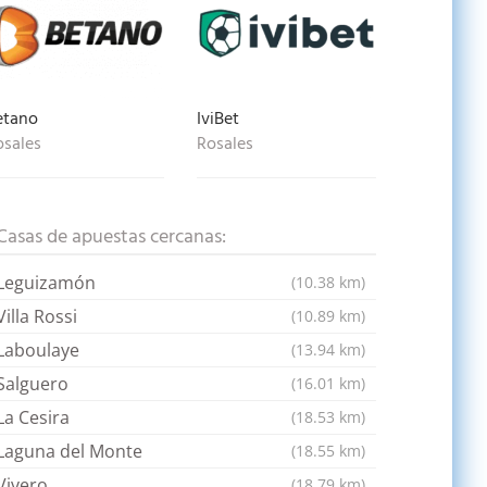
etano
IviBet
osales
Rosales
Casas de apuestas cercanas:
Leguizamón
(10.38 km)
Villa Rossi
(10.89 km)
Laboulaye
(13.94 km)
Salguero
(16.01 km)
La Cesira
(18.53 km)
Laguna del Monte
(18.55 km)
Vivero
(18.79 km)