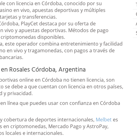
le con licencia en Córdoba, conocido por su
asino en vivo, apuestas deportivas y múltiples
rjetas y transferencias.
 Córdoba, PlayCet destaca por su oferta de
n vivo y apuestas deportivas. Métodos de pago
y criptomonedas disponibles.
, este operador combina entretenimiento y facilidad
ino en vivo y tragamonedas, con pagos a través de
bancarias.
a en Rosales Córdoba, Argentina
rtivas online en Córdoba no tienen licencia, son
o se debe a que cuentan con licencia en otros países,
 y privacidad.
en línea que puedes usar con confianza en Córdoba
l y cobertura de deportes internacionales,
Melbet
es
gos en criptomonedas, Mercado Pago y AstroPay,
 locales e internacionales.