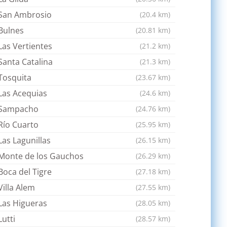
San Ambrosio
(20.4 km)
Bulnes
(20.81 km)
Las Vertientes
(21.2 km)
Santa Catalina
(21.3 km)
Tosquita
(23.67 km)
Las Acequias
(24.6 km)
Sampacho
(24.76 km)
Río Cuarto
(25.95 km)
Las Lagunillas
(26.15 km)
Monte de los Gauchos
(26.29 km)
Boca del Tigre
(27.18 km)
Villa Alem
(27.55 km)
Las Higueras
(28.05 km)
Lutti
(28.57 km)