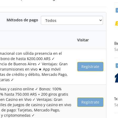
Métodos de pago
Visitar
B
Sa
nacional con sólida presencia en el
 bono de hasta $200.000 ARS ✓
incia de Buenos Aires ✓ Ventajas: Gran
Regístrate
ransmisiones en vivo ★ App móvil
as de crédito y débito, Mercado Pago,
carias ✓
vas y casino online ✓ Bonos: 100%
 hasta 750.000 ARS + 200 giros gratis
1
en Casino en Vivo ✓ Ventajas: Gran
Regístrate
Sa
les de juegos de casino y casino en vivo
de pago: Tarjetas, Mercado Pago,
as y criptomonedas ✓