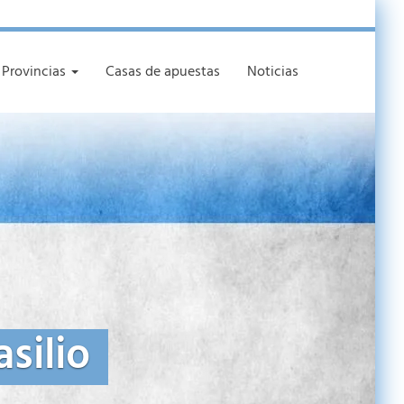
 Provincias
Casas de apuestas
Noticias
silio