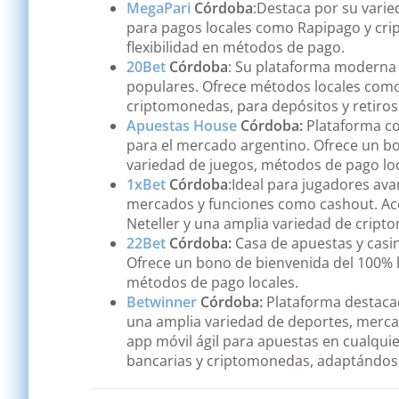
MegaPari
Córdoba
:Destaca por su varie
para pagos locales como Rapipago y cri
flexibilidad en métodos de pago.
20Bet
Córdoba
: Su plataforma moderna 
populares. Ofrece métodos locales com
criptomonedas, para depósitos y retiros
Apuestas House
Córdoba:
Plataforma con
para el mercado argentino. Ofrece un b
variedad de juegos, métodos de pago lo
1xBet
Córdoba
:Ideal para jugadores ava
mercados y funciones como cashout. Acep
Neteller y una amplia variedad de crip
22Bet
Córdoba:
Casa de apuestas y casin
Ofrece un bono de bienvenida del 100% h
métodos de pago locales.
Betwinner
Córdoba:
Plataforma destacad
una amplia variedad de deportes, merca
app móvil ágil para apuestas en cualquie
bancarias y criptomonedas, adaptándose