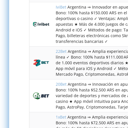
IviBet
Argentina ⇒ Innovador en apues
Bono: 100% hasta $150.000 ARS en el
deportivas o casino ✓ Ventajas: Ampl
apuestas ★ Más de 4.000 juegos de ca
Android e iOS ✓ Métodos de pago: Tar
Pago, billeteras electrónicas como Skr
transferencias bancarias ✓
22Bet
Argentina ⇒ Amplia experiencia
línea ✓ Bono: 100% hasta $111.000 AR
de 1.000 eventos deportivos diarios 
App móvil para iOS y Android ✓ Métod
Mercado Pago, Criptomonedas, AstroPa
20Bet
Argentina ⇒ Innovación en apue
Bono: 100% hasta $52.500 ARS en apu
variedad de deportes y mercados de 
casino ★ App móvil intuitiva para A
Pago, AstroPay, Criptomonedas, Tarjet
1xBet
Argentina ⇒ Amplia experiencia
Bono: 100% hasta $72.500 ARS en apu