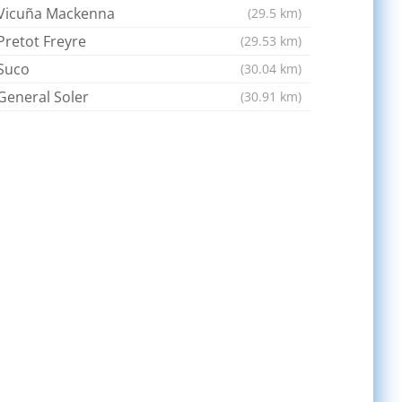
Vicuña Mackenna
(29.5 km)
Pretot Freyre
(29.53 km)
Suco
(30.04 km)
General Soler
(30.91 km)