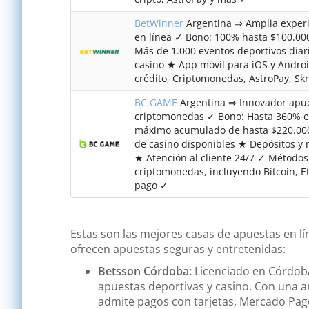
BetWinner
Argentina ⇒ Amplia experi
en línea ✓ Bono: 100% hasta $100.000
Más de 1.000 eventos deportivos diar
casino ★ App móvil para iOS y Andro
crédito, Criptomonedas, AstroPay, Skri
BC.GAME
Argentina ⇒ Innovador apues
criptomonedas ✓ Bono: Hasta 360% en
máximo acumulado de hasta $220.000
de casino disponibles ★ Depósitos y 
★ Atención al cliente 24/7 ✓ Métodos
criptomonedas, incluyendo Bitcoin, E
pago ✓
Estas son las mejores casas de apuestas en lí
ofrecen apuestas seguras y entretenidas:
Betsson Córdoba:
Licenciado en Córdoba
apuestas deportivas y casino. Con una a
admite pagos con tarjetas, Mercado Pag