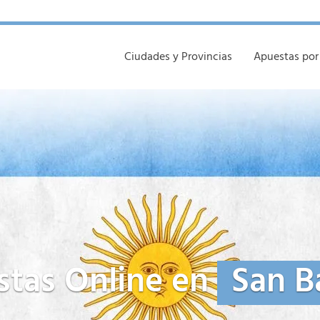
Ciudades y Provincias
Apuestas por
tas Online en
San Ba