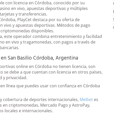
le con licencia en Córdoba, conocido por su
asino en vivo, apuestas deportivas y múltiples
rjetas y transferencias.
 Córdoba, PlayCet destaca por su oferta de
n vivo y apuestas deportivas. Métodos de pago
y criptomonedas disponibles.
, este operador combina entretenimiento y facilidad
ino en vivo y tragamonedas, con pagos a través de
bancarias.
 en San Basilio Córdoba, Argentina
rtivas online en Córdoba no tienen licencia, son
o se debe a que cuentan con licencia en otros países,
 y privacidad.
en línea que puedes usar con confianza en Córdoba
l y cobertura de deportes internacionales,
Melbet
es
gos en criptomonedas, Mercado Pago y AstroPay,
 locales e internacionales.