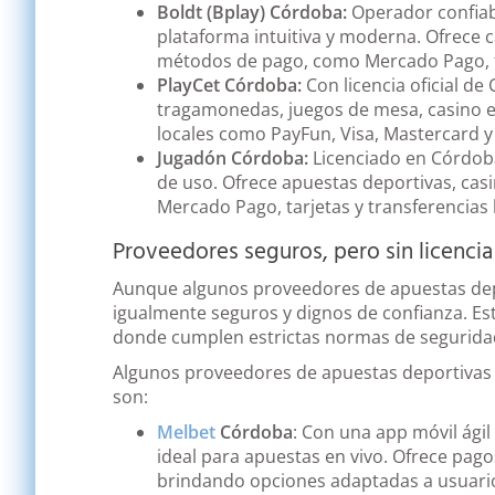
Boldt (Bplay) Córdoba:
Operador confiab
plataforma intuitiva y moderna. Ofrece c
métodos de pago, como Mercado Pago, ta
PlayCet Córdoba:
Con licencia oficial de
tragamonedas, juegos de mesa, casino e
locales como PayFun, Visa, Mastercard 
Jugadón
Córdoba:
Licenciado en Córdoba
de uso. Ofrece apuestas deportivas, cas
Mercado Pago, tarjetas y transferencias 
Proveedores seguros, pero sin licenci
Aunque algunos proveedores de apuestas depo
igualmente seguros y dignos de confianza. Est
donde cumplen estrictas normas de seguridad
Algunos proveedores de apuestas deportivas 
son:
Melbet
Córdoba
: Con una app móvil ági
ideal para apuestas en vivo. Ofrece pa
brindando opciones adaptadas a usuarios