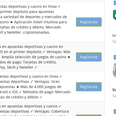
tas deportivas y casino en línea ✓
 primer depósito para apuestas
ia variedad de deportes y mercados de
sino ★ Aplicación móvil intuitiva para
Regístrate
jetas de crédito y débito, Mercado
ill y Neteller, criptomonedas,
Iv
S
 en apuestas deportivas y casino en
S en el primer depósito ✓ Ventajas: Más
★ Amplia selección de juegos de casino ★
Regístrate
os de pago: Tarjetas de crédito,
y, Skrill y Neteller ✓
stas deportivas y casino en línea ✓
estas deportivas ✓ Ventajas: Gran
apuestas ★ Más de 4.000 juegos de
Regístrate
B
ndroid e iOS ✓ Métodos de pago: Mercado
S
as de crédito y débito ✓
 en apuestas deportivas y casino ✓
estas deportivas ✓ Ventajas: Cobertura