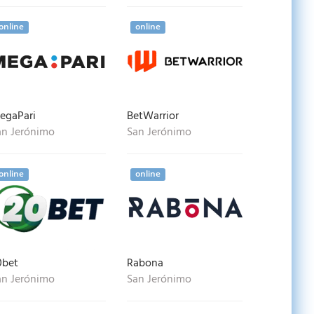
online
online
egaPari
BetWarrior
an Jerónimo
San Jerónimo
online
online
0bet
Rabona
an Jerónimo
San Jerónimo