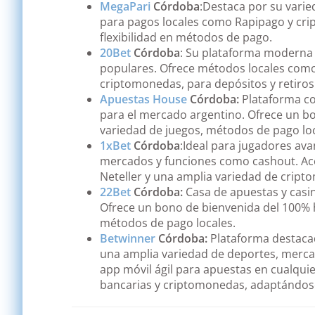
MegaPari
Córdoba
:Destaca por su varie
para pagos locales como Rapipago y cri
flexibilidad en métodos de pago.
20Bet
Córdoba
: Su plataforma moderna 
populares. Ofrece métodos locales com
criptomonedas, para depósitos y retiros
Apuestas House
Córdoba:
Plataforma con
para el mercado argentino. Ofrece un b
variedad de juegos, métodos de pago lo
1xBet
Córdoba
:Ideal para jugadores ava
mercados y funciones como cashout. Acep
Neteller y una amplia variedad de crip
22Bet
Córdoba:
Casa de apuestas y casin
Ofrece un bono de bienvenida del 100% h
métodos de pago locales.
Betwinner
Córdoba:
Plataforma destacad
una amplia variedad de deportes, merca
app móvil ágil para apuestas en cualquie
bancarias y criptomonedas, adaptándose