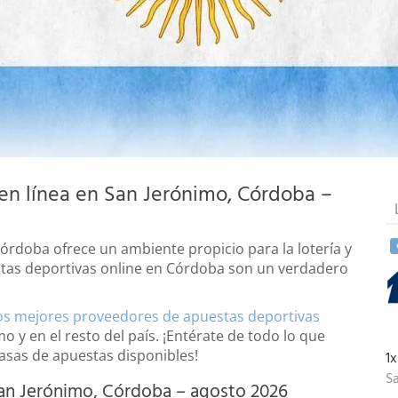
en línea en San Jerónimo, Córdoba –
órdoba ofrece un ambiente propicio para la lotería y
estas deportivas online en Córdoba son un verdadero
os mejores proveedores de apuestas deportivas
mo y en el resto del país. ¡Entérate de todo lo que
 casas de apuestas disponibles!
1
S
San Jerónimo, Córdoba – agosto 2026