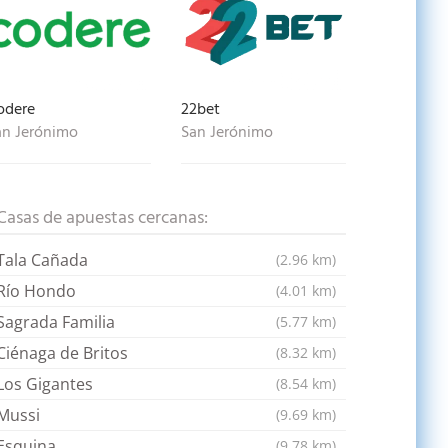
odere
22bet
an Jerónimo
San Jerónimo
Casas de apuestas cercanas:
Tala Cañada
(2.96 km)
Río Hondo
(4.01 km)
Sagrada Familia
(5.77 km)
Ciénaga de Britos
(8.32 km)
Los Gigantes
(8.54 km)
Mussi
(9.69 km)
Esquina
(9.78 km)