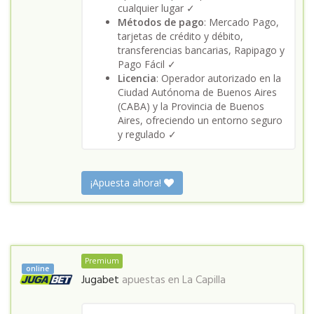
cualquier lugar ✓
Métodos de pago
: Mercado Pago,
tarjetas de crédito y débito,
transferencias bancarias, Rapipago y
Pago Fácil ✓
Licencia
: Operador autorizado en la
Ciudad Autónoma de Buenos Aires
(CABA) y la Provincia de Buenos
Aires, ofreciendo un entorno seguro
y regulado ✓
¡Apuesta ahora!
Premium
online
Jugabet
apuestas en
La Capilla