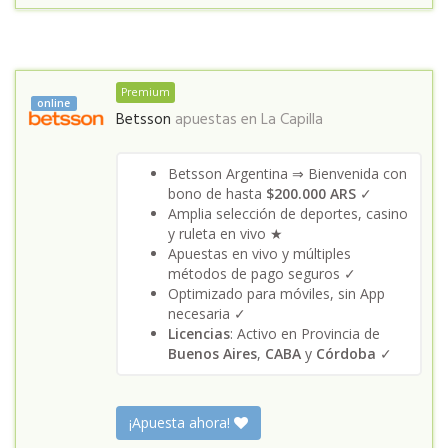
Premium
online
Betsson
apuestas en
La Capilla
Betsson Argentina ⇒ Bienvenida con
bono de hasta
$200.000 ARS
✓
Amplia selección de deportes, casino
y ruleta en vivo ★
Apuestas en vivo y múltiples
métodos de pago seguros ✓
Optimizado para móviles, sin App
necesaria ✓
Licencias
: Activo en Provincia de
Buenos Aires
,
CABA
y
Córdoba
✓
¡Apuesta ahora!