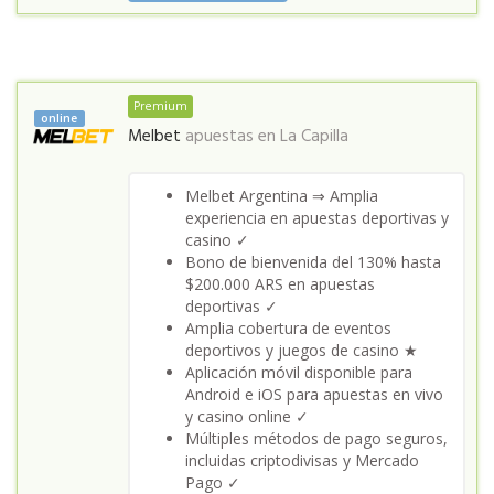
Premium
online
Melbet
apuestas en
La Capilla
Melbet Argentina ⇒ Amplia
experiencia en apuestas deportivas y
casino ✓
Bono de bienvenida del 130% hasta
$200.000 ARS en apuestas
deportivas ✓
Amplia cobertura de eventos
deportivos y juegos de casino ★
Aplicación móvil disponible para
Android e iOS para apuestas en vivo
y casino online ✓
Múltiples métodos de pago seguros,
incluidas criptodivisas y Mercado
Pago ✓