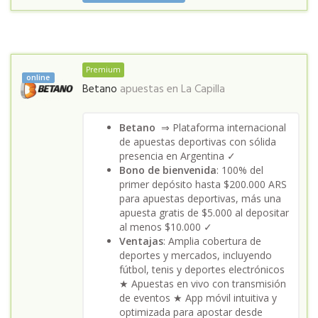
Premium
online
Betano
apuestas en
La Capilla
Betano
⇒ Plataforma internacional
de apuestas deportivas con sólida
presencia en Argentina ✓
Bono de bienvenida
: 100% del
primer depósito hasta $200.000 ARS
para apuestas deportivas, más una
apuesta gratis de $5.000 al depositar
al menos $10.000 ✓
Ventajas
: Amplia cobertura de
deportes y mercados, incluyendo
fútbol, tenis y deportes electrónicos
★ Apuestas en vivo con transmisión
de eventos ★ App móvil intuitiva y
optimizada para apostar desde