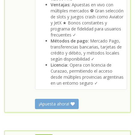
Ventajas:
Apuestas en vivo con
múltiples mercados ⚽ Gran selección
de slots y juegos crash como Aviator
y JetX ★ Bonos constantes y
programa de fidelidad para usuarios
frecuentes ✓
Métodos de pago:
Mercado Pago,
transferencias bancarias, tarjetas de
crédito y débito, y métodos locales
según disponibilidad ✓
Licencia:
Opera con licencia de
Curazao, permitiendo el acceso
desde múltiples provincias argentinas
en un entorno seguro ✓
¡Apuesta ahora!