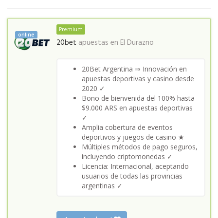
Premium
online
20bet
apuestas en
El Durazno
20Bet Argentina ⇒ Innovación en
apuestas deportivas y casino desde
2020 ✓
Bono de bienvenida del 100% hasta
$9.000 ARS en apuestas deportivas
✓
Amplia cobertura de eventos
deportivos y juegos de casino ★
Múltiples métodos de pago seguros,
incluyendo criptomonedas ✓
Licencia: Internacional, aceptando
usuarios de todas las provincias
argentinas ✓