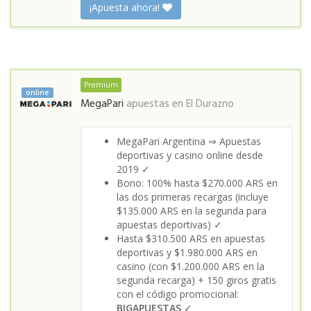
¡Apuesta ahora!
Premium
online
MegaPari
apuestas en
El Durazno
MegaPari Argentina ⇒ Apuestas
deportivas y casino online desde
2019 ✓
Bono: 100% hasta $270.000 ARS en
las dos primeras recargas (incluye
$135.000 ARS en la segunda para
apuestas deportivas) ✓
Hasta $310.500 ARS en apuestas
deportivas y $1.980.000 ARS en
casino (con $1.200.000 ARS en la
segunda recarga) + 150 giros gratis
con el código promocional:
BIGAPUESTAS
✓