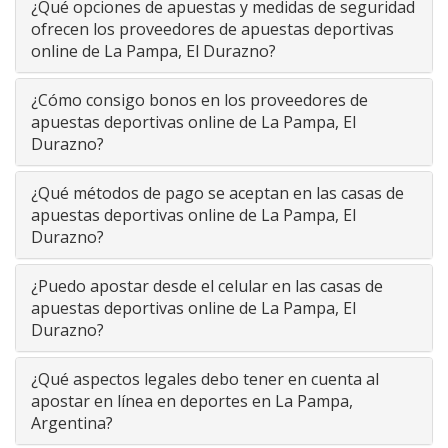
¿Qué opciones de apuestas y medidas de seguridad
ofrecen los proveedores de apuestas deportivas
online de La Pampa, El Durazno?
¿Cómo consigo bonos en los proveedores de
apuestas deportivas online de La Pampa, El
Durazno?
¿Qué métodos de pago se aceptan en las casas de
apuestas deportivas online de La Pampa, El
Durazno?
¿Puedo apostar desde el celular en las casas de
apuestas deportivas online de La Pampa, El
Durazno?
¿Qué aspectos legales debo tener en cuenta al
apostar en línea en deportes en La Pampa,
Argentina?