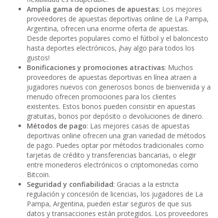
Amplia gama de opciones de apuestas
: Los mejores
proveedores de apuestas deportivas online de La Pampa,
Argentina, ofrecen una enorme oferta de apuestas.
Desde deportes populares como el fútbol y el baloncesto
hasta deportes electrónicos, ¡hay algo para todos los
gustos!
Bonificaciones y promociones atractivas
: Muchos
proveedores de apuestas deportivas en línea atraen a
jugadores nuevos con generosos bonos de bienvenida y a
menudo ofrecen promociones para los clientes
existentes. Estos bonos pueden consistir en apuestas
gratuitas, bonos por depósito o devoluciones de dinero.
Métodos de pago
: Las mejores casas de apuestas
deportivas online ofrecen una gran variedad de métodos
de pago. Puedes optar por métodos tradicionales como
tarjetas de crédito y transferencias bancarias, o elegir
entre monederos electrónicos o criptomonedas como
Bitcoin.
Seguridad y confiabilidad
: Gracias a la estricta
regulación y concesión de licencias, los jugadores de La
Pampa, Argentina, pueden estar seguros de que sus
datos y transacciones están protegidos. Los proveedores