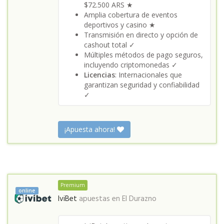
$72.500 ARS ★
Amplia cobertura de eventos
deportivos y casino ★
Transmisión en directo y opción de
cashout total ✓
Múltiples métodos de pago seguros,
incluyendo criptomonedas ✓
Licencias
: Internacionales que
garantizan seguridad y confiabilidad
✓
¡Apuesta ahora!
Premium
online
IviBet
apuestas en
El Durazno