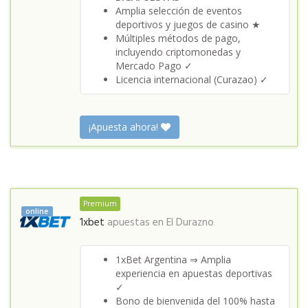
Amplia selección de eventos
deportivos y juegos de casino ★
Múltiples métodos de pago,
incluyendo criptomonedas y
Mercado Pago ✓
Licencia internacional (Curazao) ✓
¡Apuesta ahora!
Premium
online
1xbet
apuestas en
El Durazno
1xBet Argentina ⇒ Amplia
experiencia en apuestas deportivas
✓
Bono de bienvenida del 100% hasta