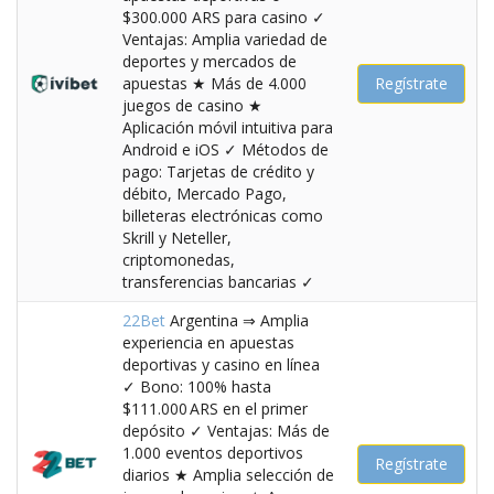
$300.000 ARS para casino ✓
Ventajas: Amplia variedad de
deportes y mercados de
apuestas ★ Más de 4.000
Regístrate
juegos de casino ★
Aplicación móvil intuitiva para
Android e iOS ✓ Métodos de
pago: Tarjetas de crédito y
débito, Mercado Pago,
billeteras electrónicas como
Skrill y Neteller,
criptomonedas,
transferencias bancarias ✓
22Bet
Argentina ⇒ Amplia
experiencia en apuestas
deportivas y casino en línea
✓ Bono: 100% hasta
$111.000 ARS en el primer
depósito ✓ Ventajas: Más de
1.000 eventos deportivos
Regístrate
diarios ★ Amplia selección de