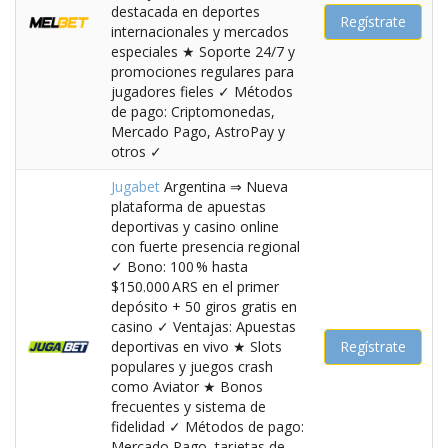
destacada en deportes
Regístrate
internacionales y mercados
especiales ★ Soporte 24/7 y
promociones regulares para
jugadores fieles ✓ Métodos
de pago: Criptomonedas,
Mercado Pago, AstroPay y
otros ✓
Jugabet
Argentina ⇒ Nueva
plataforma de apuestas
deportivas y casino online
con fuerte presencia regional
✓ Bono: 100 % hasta
$150.000 ARS en el primer
depósito + 50 giros gratis en
casino ✓ Ventajas: Apuestas
deportivas en vivo ★ Slots
Regístrate
populares y juegos crash
como Aviator ★ Bonos
frecuentes y sistema de
fidelidad ✓ Métodos de pago:
Mercado Pago, tarjetas de