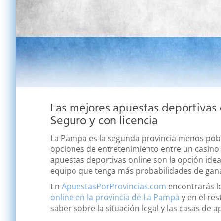
Las mejores apuestas deportivas 
Seguro y con licencia
La Pampa es la segunda provincia menos pobl
opciones de entretenimiento entre un casino f
apuestas deportivas online son la opción idea
equipo que tenga más probabilidades de gana
En
ApuestasPorProvincias.com
encontrarás l
online en la provincia de La Pampa
y en el res
saber sobre la situación legal y las casas de 