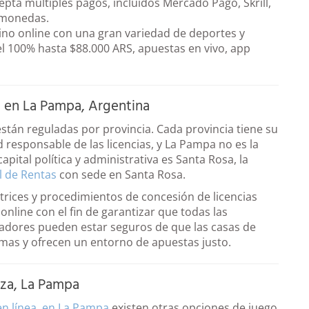
ta múltiples pagos, incluidos Mercado Pago, Skrill,
tomonedas.
ino online con una gran variedad de deportes y
l 100% hasta $88.000 ARS, apuestas en vivo, app
ea en La Pampa, Argentina
están reguladas por provincia. Cada provincia tiene su
esponsable de las licencias, y La Pampa no es la
pital política y administrativa es Santa Rosa, la
l de Rentas
con sede en Santa Rosa.
trices y procedimientos de concesión de licencias
nline con el fin de garantizar que todas las
jugadores pueden estar seguros de que las casas de
mas y ofrecen un entorno de apuestas justo.
nza, La Pampa
en línea, en La Pampa
existen otras opciones de juego