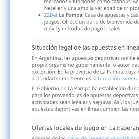
mercados y funciones como cashout. Acep
Neteller y una amplia variedad de crip
22Bet
La Pampa:
Casa de apuestas y cas
juegos. Ofrece un bono de bienvenida de
móvil y métodos de pago locales.
Situación legal de las apuestas en lín
En Argentina, las apuestas deportivas online 
propio organismo gubernamental o autoridad r
excepción. En la provincia de La Pampa, cuya ca
autoridad competente es la
Dirección Genera
El Gobierno de La Pampa ha establecido direc
para los proveedores de apuestas deportivas o
actividades sean legales y seguras. Así, los 
apuestas deportivas en línea cumplen las nor
Ofertas locales de juego en La Espera
Además de las
casas de apuestas deportivas 