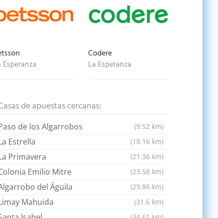
etsson
Codere
a Esperanza
La Esperanza
Casas de apuestas cercanas:
Paso de los Algarrobos
(9.52 km)
La Estrella
(18.16 km)
La Primavera
(21.36 km)
Colonia Emilio Mitre
(23.58 km)
Algarrobo del Águila
(29.86 km)
Limay Mahuida
(31.6 km)
Santa Isabel
(34.61 km)