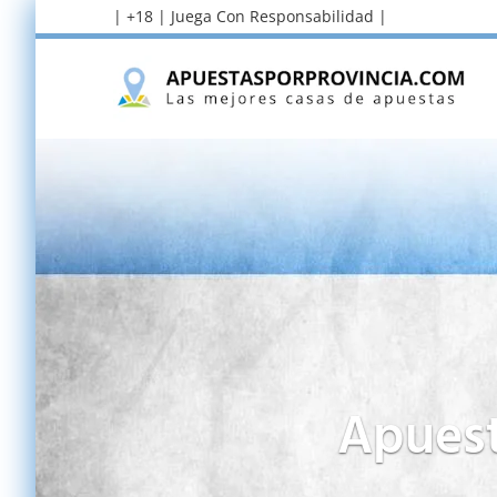
Skip
| +18 | Juega Con Responsabilidad |
to
main
content
Apuest