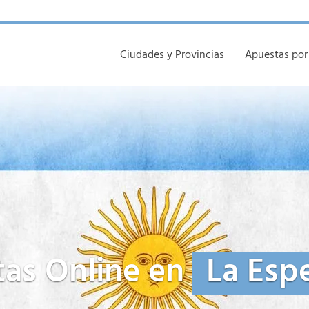
Ciudades y Provincias
Apuestas por
as Online en
La Esp