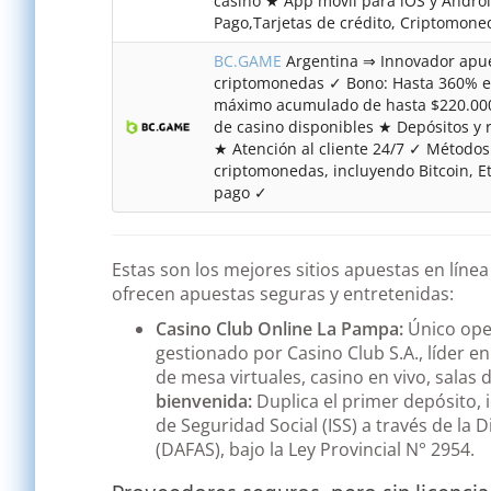
casino ★ App móvil para iOS y Andro
Pago,Tarjetas de crédito, Criptomoneda
BC.GAME
Argentina ⇒ Innovador apues
criptomonedas ✓ Bono: Hasta 360% en
máximo acumulado de hasta $220.000
de casino disponibles ★ Depósitos y 
★ Atención al cliente 24/7 ✓ Métodos
criptomonedas, incluyendo Bitcoin, E
pago ✓
Estas son los mejores sitios apuestas en líne
ofrecen apuestas seguras y entretenidas:
Casino Club Online La Pampa:
Único oper
gestionado por Casino Club S.A., líder e
de mesa virtuales, casino en vivo, salas 
bienvenida:
Duplica el primer depósito, 
de Seguridad Social (ISS) a través de la 
(DAFAS), bajo la Ley Provincial N° 2954.