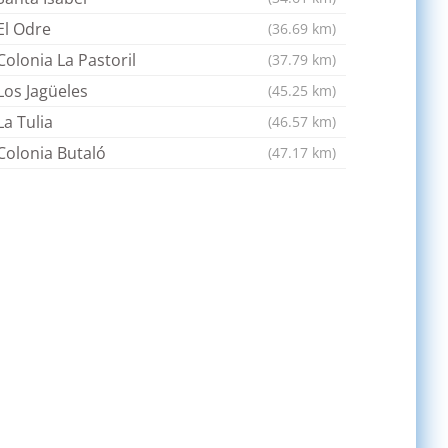
El Odre
(36.69 km)
Colonia La Pastoril
(37.79 km)
Los Jagüeles
(45.25 km)
La Tulia
(46.57 km)
Colonia Butaló
(47.17 km)