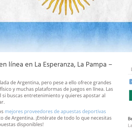
en línea en La Esperanza, La Pampa –
ada de Argentina, pero pese a ello ofrece grandes
ísico y muchas plataformas de juegos en línea. Las
l si buscas entretenimiento y quieres apostar al
r.
os
mejores proveedores de apuestas deportivas
to de Argentina. ¡Entérate de todo lo que necesitas
B
apuestas disponibles!
L