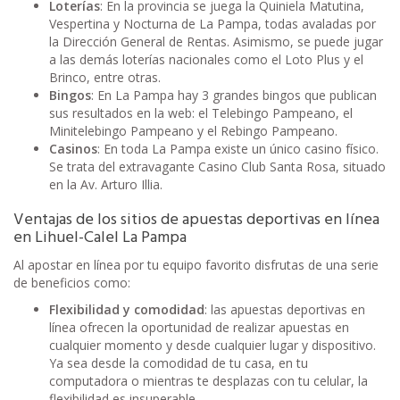
Loterías
: En la provincia se juega la Quiniela Matutina,
Vespertina y Nocturna de La Pampa, todas avaladas por
la Dirección General de Rentas. Asimismo, se puede jugar
a las demás loterías nacionales como el Loto Plus y el
Brinco, entre otras.
Bingos
: En La Pampa hay 3 grandes bingos que publican
sus resultados en la web: el Telebingo Pampeano, el
Minitelebingo Pampeano y el Rebingo Pampeano.
Casinos
: En toda La Pampa existe un único casino físico.
Se trata del extravagante Casino Club Santa Rosa, situado
en la Av. Arturo Illia.
Ventajas de los sitios de apuestas deportivas en línea
en Lihuel-Calel La Pampa
Al apostar en línea por tu equipo favorito disfrutas de una serie
de beneficios como:
Flexibilidad y comodidad
: las apuestas deportivas en
línea ofrecen la oportunidad de realizar apuestas en
cualquier momento y desde cualquier lugar y dispositivo.
Ya sea desde la comodidad de tu casa, en tu
computadora o mientras te desplazas con tu celular, la
flexibilidad es insuperable.