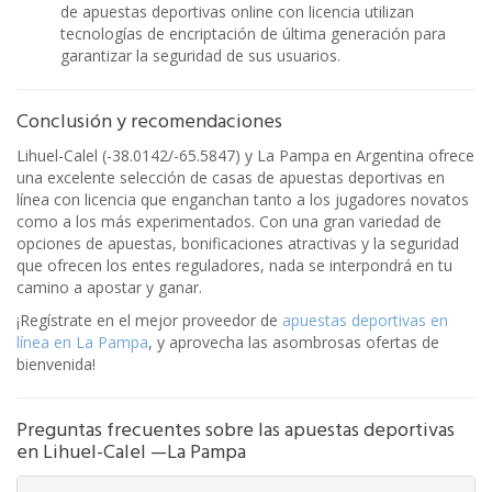
de apuestas deportivas online con licencia utilizan
tecnologías de encriptación de última generación para
garantizar la seguridad de sus usuarios.
Conclusión y recomendaciones
Lihuel-Calel (-38.0142/-65.5847) y La Pampa en Argentina ofrece
una excelente selección de casas de apuestas deportivas en
línea con licencia que enganchan tanto a los jugadores novatos
como a los más experimentados. Con una gran variedad de
opciones de apuestas, bonificaciones atractivas y la seguridad
que ofrecen los entes reguladores, nada se interpondrá en tu
camino a apostar y ganar.
¡Regístrate en el mejor proveedor de
apuestas deportivas en
línea en La Pampa
, y aprovecha las asombrosas ofertas de
bienvenida!
Preguntas frecuentes sobre las apuestas deportivas
en Lihuel-Calel —La Pampa