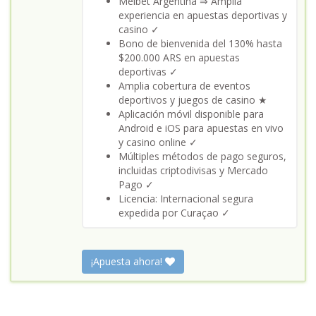
Melbet Argentina ⇒ Amplia
experiencia en apuestas deportivas y
casino ✓
Bono de bienvenida del 130% hasta
$200.000 ARS en apuestas
deportivas ✓
Amplia cobertura de eventos
deportivos y juegos de casino ★
Aplicación móvil disponible para
Android e iOS para apuestas en vivo
y casino online ✓
Múltiples métodos de pago seguros,
incluidas criptodivisas y Mercado
Pago ✓
Licencia: Internacional segura
expedida por Curaçao ✓
¡Apuesta ahora!