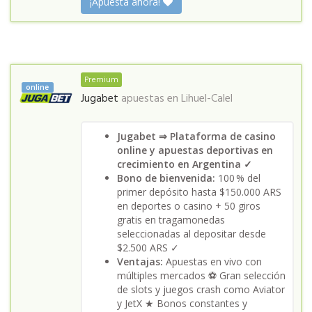
¡Apuesta ahora!
Premium
online
Jugabet
apuestas en
Lihuel-Calel
Jugabet ⇒ Plataforma de casino
online y apuestas deportivas en
crecimiento en Argentina ✓
Bono de bienvenida:
100 % del
primer depósito hasta $150.000 ARS
en deportes o casino + 50 giros
gratis en tragamonedas
seleccionadas al depositar desde
$2.500 ARS ✓
Ventajas:
Apuestas en vivo con
múltiples mercados ⚽ Gran selección
de slots y juegos crash como Aviator
y JetX ★ Bonos constantes y