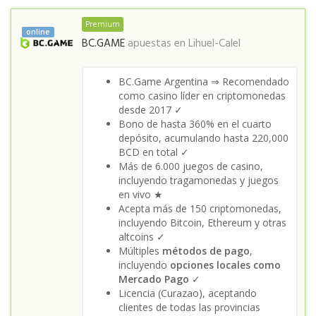
Premium
online
BC.GAME
apuestas en
Lihuel-Calel
BC.Game Argentina ⇒ Recomendado
como casino líder en criptomonedas
desde 2017 ✓
Bono de hasta 360% en el cuarto
depósito, acumulando hasta 220,000
BCD en total ✓
Más de 6.000 juegos de casino,
incluyendo tragamonedas y juegos
en vivo ★
Acepta más de 150 criptomonedas,
incluyendo Bitcoin, Ethereum y otras
altcoins ✓
Múltiples
métodos de pago
,
incluyendo
opciones locales como
Mercado Pago
✓
Licencia (Curazao), aceptando
clientes de todas las provincias