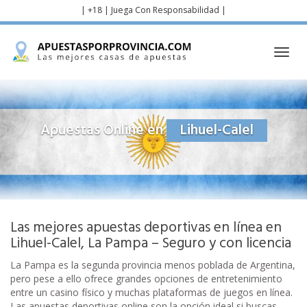
Skip
| +18 | Juega Con Responsabilidad |
to
main
content
Toggl
navig
Apuestas Online en
Lihuel-Calel
Las mejores apuestas deportivas en línea en
Lihuel-Calel, La Pampa – Seguro y con licencia
La Pampa es la segunda provincia menos poblada de Argentina,
pero pese a ello ofrece grandes opciones de entretenimiento
entre un casino físico y muchas plataformas de juegos en línea.
Las apuestas deportivas online son la opción ideal si buscas