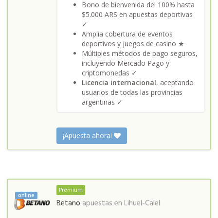
Bono de bienvenida del 100% hasta
$5.000 ARS en apuestas deportivas
✓
Amplia cobertura de eventos
deportivos y juegos de casino ★
Múltiples métodos de pago seguros,
incluyendo Mercado Pago y
criptomonedas ✓
Licencia internacional
, aceptando
usuarios de todas las provincias
argentinas ✓
¡Apuesta ahora!
Premium
online
Betano
apuestas en
Lihuel-Calel