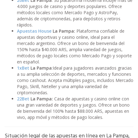
20Bet
La Pampa
: Su plataforma moderna incluye más de
4.000 juegos de casino y deportes populares. Ofrece
métodos locales como Mercado Pago y AstroPay,
además de criptomonedas, para depósitos y retiros
rápidos.
Apuestas House
La Pampa:
Plataforma confiable de
apuestas deportivas y casino online, ideal para el
mercado argentino. Ofrece un bono de bienvenida del
150% hasta $40.000 ARS, amplia variedad de juegos,
métodos de pago locales como Mercado Pago y soporte
en español.
1xBet
La Pampa
:Ideal para jugadores avanzados gracias
a su amplia selección de deportes, mercados y funciones
como cashout. Acepta múltiples pagos, incluidos Mercado
Pago, Skrill, Neteller y una amplia variedad de
criptomonedas.
22Bet
La Pampa:
Casa de apuestas y casino online con
una gran variedad de deportes y juegos. Ofrece un bono
de bienvenida del 100% hasta $88.000 ARS, apuestas en
vivo, app móvil y métodos de pago locales.
Situación legal de las apuestas en línea en La Pampa,