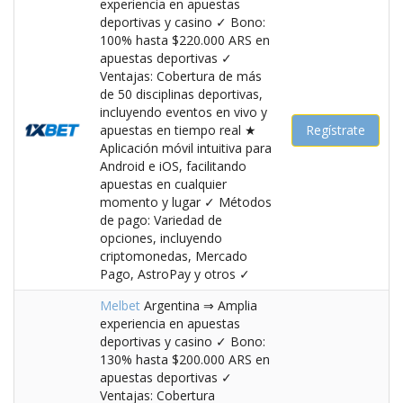
experiencia en apuestas
deportivas y casino ✓ Bono:
100% hasta $220.000 ARS en
apuestas deportivas ✓
Ventajas: Cobertura de más
de 50 disciplinas deportivas,
incluyendo eventos en vivo y
apuestas en tiempo real ★
Regístrate
Aplicación móvil intuitiva para
Android e iOS, facilitando
apuestas en cualquier
momento y lugar ✓ Métodos
de pago: Variedad de
opciones, incluyendo
criptomonedas, Mercado
Pago, AstroPay y otros ✓
Melbet
Argentina ⇒ Amplia
experiencia en apuestas
deportivas y casino ✓ Bono:
130% hasta $200.000 ARS en
apuestas deportivas ✓
Ventajas: Cobertura