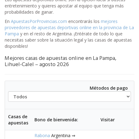
entretenimiento y quieres apostar al equipo que tenga más
probabilidades de ganar.
En
ApuestasPorProvincias.com
encontrarás los
mejores
proveedores de apuestas deportivas online en la provincia de La
Pampa
y en el resto de Argentina. ¡Entérate de todo lo que
necesitas saber sobre la situación legal y las casas de apuestas
disponibles!
Mejores casas de apuestas online en La Pampa,
Lihuel-Calel – agosto 2026
Métodos de pago
Casas de
Bono de bienvenida:
Visitar
apuestas
Rabona
Argentina ⇒