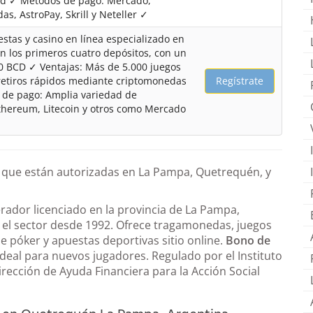
id ✓ Métodos de pago: Mercado,
s, AstroPay, Skrill y Neteller ✓
tas y casino en línea especializado en
 los primeros cuatro depósitos, con un
 BCD ✓ Ventajas: Más de 5.000 juegos
retiros rápidos mediante criptomonedas
Regístrate
 de pago: Amplia variedad de
thereum, Litecoin y otros como Mercado
ea que están autorizadas en La Pampa, Quetrequén, y
ador licenciado en la provincia de La Pampa,
n el sector desde 1992. Ofrece tragamonedas, juegos
de póker y apuestas deportivas sitio online.
Bono de
ideal para nuevos jugadores. Regulado por el Instituto
Dirección de Ayuda Financiera para la Acción Social