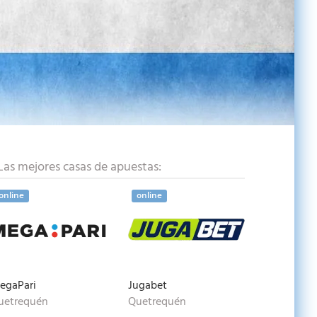
Las mejores casas de apuestas:
online
online
egaPari
Jugabet
uetrequén
Quetrequén