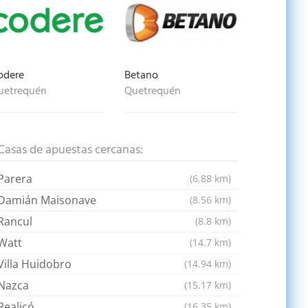
odere
Betano
uetrequén
Quetrequén
Casas de apuestas cercanas:
Parera
(6.88 km)
Damián Maisonave
(8.56 km)
Rancul
(8.8 km)
Watt
(14.7 km)
Villa Huidobro
(14.94 km)
Nazca
(15.17 km)
Realicó
(16.35 km)