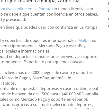
a en Quetrequén La Pampa, Argentina
portivas online en La Pampa
no tienen licencia, son
o se debe a que cuentan con licencia en otros países,
 y privacidad.
en línea que puedes usar con confianza en La Pampa
il y cobertura de deportes internacionales,
Melbet
es
gos en criptomonedas, Mercado Pago y AstroPay,
 locales e internacionales.
edad en deportes, transmisiones en vivo y su soporte
ptomonedas. Es perfecto para quienes buscan
 incluye más de 4.000 juegos de casino y deportes
o Mercado Pago y AstroPay, además de
 rápidos.
nfiable de apuestas deportivas y casino online, ideal
ono de bienvenida del 150% hasta $40.000 ARS, amplia
cales como Mercado Pago y soporte en español.
vanzados gracias a su amplia selección de deportes,