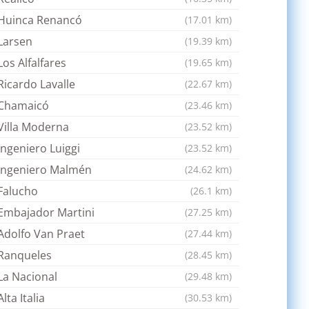
Huinca Renancó
(17.01 km)
Larsen
(19.39 km)
Los Alfalfares
(19.65 km)
Ricardo Lavalle
(22.67 km)
Chamaicó
(23.46 km)
Villa Moderna
(23.52 km)
Ingeniero Luiggi
(23.52 km)
Ingeniero Malmén
(24.62 km)
Falucho
(26.1 km)
Embajador Martini
(27.25 km)
Adolfo Van Praet
(27.44 km)
Ranqueles
(28.45 km)
La Nacional
(29.48 km)
Alta Italia
(30.53 km)