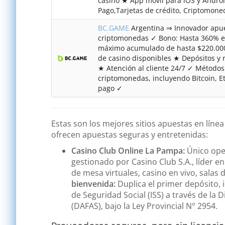
casino ★ App móvil para iOS y Andro
Pago,Tarjetas de crédito, Criptomoneda
BC.GAME
Argentina ⇒ Innovador apues
criptomonedas ✓ Bono: Hasta 360% en
máximo acumulado de hasta $220.000
de casino disponibles ★ Depósitos y 
★ Atención al cliente 24/7 ✓ Métodos
criptomonedas, incluyendo Bitcoin, E
pago ✓
Estas son los mejores sitios apuestas en lín
ofrecen apuestas seguras y entretenidas:
Casino Club Online La Pampa:
Único oper
gestionado por Casino Club S.A., líder e
de mesa virtuales, casino en vivo, salas 
bienvenida:
Duplica el primer depósito, 
de Seguridad Social (ISS) a través de la 
(DAFAS), bajo la Ley Provincial N° 2954.