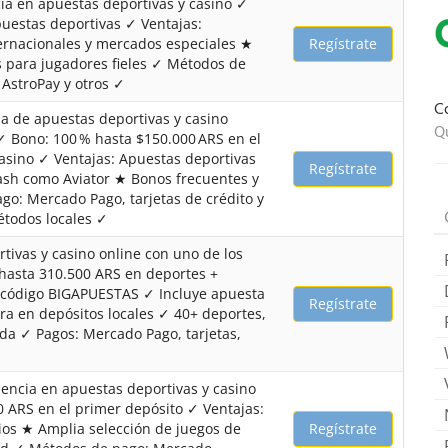
a en apuestas deportivas y casino ✓
uestas deportivas ✓ Ventajas:
ernacionales y mercados especiales ★
Regístrate
 para jugadores fieles ✓ Métodos de
AstroPay y otros ✓
C
 de apuestas deportivas y casino
Q
 ✓ Bono: 100 % hasta $150.000 ARS en el
casino ✓ Ventajas: Apuestas deportivas
Regístrate
rash como Aviator ★ Bonos frecuentes y
go: Mercado Pago, tarjetas de crédito y
étodos locales ✓
ivas y casino online con uno de los
hasta 310.500 ARS en deportes +
n código BIGAPUESTAS ✓ Incluye apuesta
Regístrate
ra en depósitos locales ✓ 40+ deportes,
da ✓ Pagos: Mercado Pago, tarjetas,
encia en apuestas deportivas y casino
 ARS en el primer depósito ✓ Ventajas:
ios ★ Amplia selección de juegos de
Regístrate