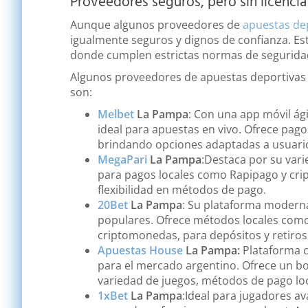
Proveedores seguros, pero sin licenci
Aunque algunos proveedores de
apuestas de
igualmente seguros y dignos de confianza. Est
donde cumplen estrictas normas de seguridad
Algunos proveedores de apuestas deportivas 
son:
Melbet
La Pampa
: Con una app móvil ág
ideal para apuestas en vivo. Ofrece pa
brindando opciones adaptadas a usuarios
MegaPari
La Pampa
:Destaca por su vari
para pagos locales como Rapipago y cri
flexibilidad en métodos de pago.
20Bet
La Pampa
: Su plataforma moderna
populares. Ofrece métodos locales com
criptomonedas, para depósitos y retiros
Apuestas House
La Pampa:
Plataforma co
para el mercado argentino. Ofrece un b
variedad de juegos, métodos de pago lo
1xBet
La Pampa
:Ideal para jugadores a