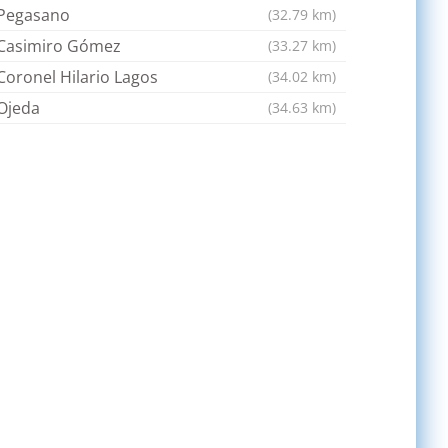
Pegasano
(32.79 km)
Casimiro Gómez
(33.27 km)
Coronel Hilario Lagos
(34.02 km)
Ojeda
(34.63 km)