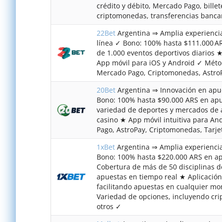
crédito y débito, Mercado Pago, billet
criptomonedas, transferencias banca
22Bet
Argentina ⇒ Amplia experiencia
línea ✓ Bono: 100% hasta $111.000 AR
de 1.000 eventos deportivos diarios 
App móvil para iOS y Android ✓ Métod
Mercado Pago, Criptomonedas, AstroPa
20Bet
Argentina ⇒ Innovación en apue
Bono: 100% hasta $90.000 ARS en apu
variedad de deportes y mercados de 
casino ★ App móvil intuitiva para A
Pago, AstroPay, Criptomonedas, Tarjet
1xBet
Argentina ⇒ Amplia experiencia
Bono: 100% hasta $220.000 ARS en ap
Cobertura de más de 50 disciplinas de
apuestas en tiempo real ★ Aplicación 
facilitando apuestas en cualquier m
Variedad de opciones, incluyendo cr
otros ✓