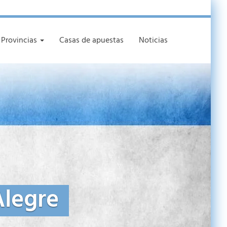
 Provincias
Casas de apuestas
Noticias
Alegre