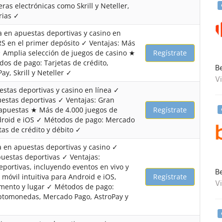
eras electrónicas como Skrill y Neteller,
rias ✓
 en apuestas deportivas y casino en
S en el primer depósito ✓ Ventajas: Más
★ Amplia selección de juegos de casino ★
Regístrate
os de pago: Tarjetas de crédito,
B
y, Skrill y Neteller ✓
Vi
stas deportivas y casino en línea ✓
estas deportivas ✓ Ventajas: Gran
apuestas ★ Más de 4.000 juegos de
Regístrate
ndroid e iOS ✓ Métodos de pago: Mercado
as de crédito y débito ✓
 en apuestas deportivas y casino ✓
uestas deportivas ✓ Ventajas:
portivas, incluyendo eventos en vivo y
B
móvil intuitiva para Android e iOS,
Regístrate
Vi
omento y lugar ✓ Métodos de pago:
iptomonedas, Mercado Pago, AstroPay y