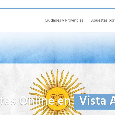
Ciudades y Provincias
Apuestas por
tas Online en
Vista 