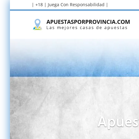
Skip
| +18 | Juega Con Responsabilidad |
to
main
content
Apues