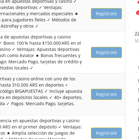
a en apuestas deportivas y casino ✓
uestas deportivas ✓ Ventajas:
ernacionales y mercados especiales ★
Regístrate
 para jugadores fieles ✓ Métodos de
AstroPay y otros ✓
2
 de apuestas deportivas y casino
Vi
 ✓ Bono: 100 % hasta $150.000 ARS en el
casino ✓ Ventajas: Apuestas deportivas
Regístrate
rash como Aviator ★ Bonos frecuentes y
go: Mercado Pago, tarjetas de crédito y
étodos locales ✓
ivas y casino online con uno de los
hasta 310.500 ARS en deportes +
n código BIGAPUESTAS ✓ Incluye apuesta
Regístrate
ra en depósitos locales ✓ 40+ deportes,
da ✓ Pagos: Mercado Pago, tarjetas,
encia en apuestas deportivas y casino
 ARS en el primer depósito ✓ Ventajas:
ios ★ Amplia selección de juegos de
Regístrate