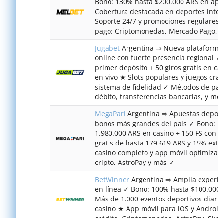
Bono: 130% hasta $200.000 ARS en ap
Cobertura destacada en deportes int
Soporte 24/7 y promociones regulares
pago: Criptomonedas, Mercado Pago, 
Jugabet
Argentina ⇒ Nueva plataforma
online con fuerte presencia regional
primer depósito + 50 giros gratis en 
en vivo ★ Slots populares y juegos c
sistema de fidelidad ✓ Métodos de pa
débito, transferencias bancarias, y m
MegaPari
Argentina ⇒ Apuestas deport
bonos más grandes del país ✓ Bono: 
1.980.000 ARS en casino + 150 FS co
gratis de hasta 179.619 ARS y 15% ext
casino completo y app móvil optimiza
cripto, AstroPay y más ✓
BetWinner
Argentina ⇒ Amplia experi
en línea ✓ Bono: 100% hasta $100.000
Más de 1.000 eventos deportivos diar
casino ★ App móvil para iOS y Andro