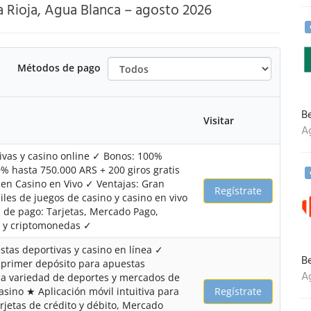
a Rioja, Agua Blanca – agosto 2026
Métodos de pago
B
Visitar
A
vas y casino online ✓ Bonos: 100%
 hasta 750.000 ARS + 200 giros gratis
en Casino en Vivo ✓ Ventajas: Gran
Regístrate
les de juegos de casino y casino en vivo
de pago: Tarjetas, Mercado Pago,
as y criptomonedas ✓
tas deportivas y casino en línea ✓
B
 primer depósito para apuestas
A
ia variedad de deportes y mercados de
sino ★ Aplicación móvil intuitiva para
Regístrate
jetas de crédito y débito, Mercado