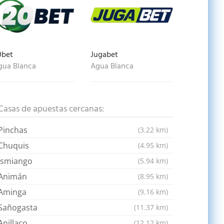
0bet
Jugabet
gua Blanca
Agua Blanca
Casas de apuestas cercanas:
Pinchas
(3.22 km)
Chuquis
(4.95 km)
Ismiango
(5.94 km)
Animán
(8.95 km)
Aminga
(9.16 km)
Sañogasta
(11.37 km)
Anillaco
(12.12 km)