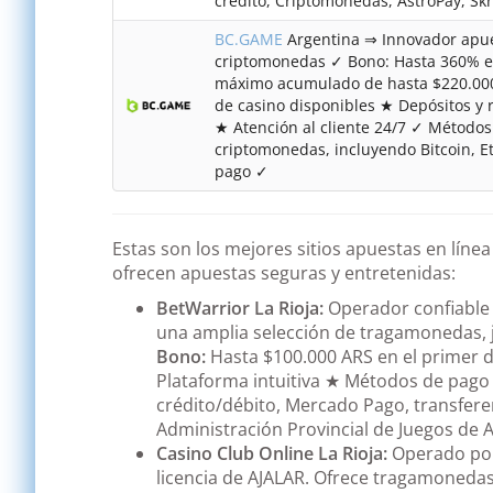
crédito, Criptomonedas, AstroPay, Skri
BC.GAME
Argentina ⇒ Innovador apues
criptomonedas ✓ Bono: Hasta 360% en
máximo acumulado de hasta $220.000
de casino disponibles ★ Depósitos y 
★ Atención al cliente 24/7 ✓ Métodos
criptomonedas, incluyendo Bitcoin, E
pago ✓
Estas son los mejores sitios apuestas en línea
ofrecen apuestas seguras y entretenidas:
BetWarrior La Rioja:
Operador confiable co
una amplia selección de tragamonedas, j
Bono:
Hasta $100.000 ARS en el primer 
Plataforma intuitiva ★ Métodos de pago 
crédito/débito, Mercado Pago, transferenc
Administración Provincial de Juegos de A
Casino Club Online La Rioja:
Operado por 
licencia de AJALAR. Ofrece tragamonedas