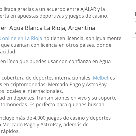
ilitada gracias a un acuerdo entre AJALAR y la
erta en apuestas deportivas y juegos de casino.
 en Agua Blanca La Rioja, Argentina
 online en La Rioja
no tienen licencia, son igualmente
 que cuentan con licencia en otros países, donde
acidad.
en línea que puedes usar con confianza en Agua
 y cobertura de deportes internacionales,
Melbet
es
gos en criptomonedas, Mercado Pago y AstroPay,
 locales e internacionales.
ad en deportes, transmisiones en vivo y su soporte
ptomonedas. Es perfecto para quienes buscan
ncluye más de 4.000 juegos de casino y deportes
o Mercado Pago y AstroPay, además de
 rápidos.