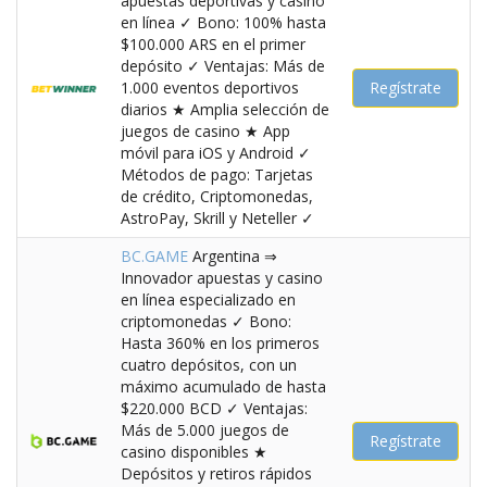
apuestas deportivas y casino
en línea ✓ Bono: 100% hasta
$100.000 ARS en el primer
depósito ✓ Ventajas: Más de
1.000 eventos deportivos
Regístrate
diarios ★ Amplia selección de
juegos de casino ★ App
móvil para iOS y Android ✓
Métodos de pago: Tarjetas
de crédito, Criptomonedas,
AstroPay, Skrill y Neteller ✓
BC.GAME
Argentina ⇒
Innovador apuestas y casino
en línea especializado en
criptomonedas ✓ Bono:
Hasta 360% en los primeros
cuatro depósitos, con un
máximo acumulado de hasta
$220.000 BCD ✓ Ventajas:
Más de 5.000 juegos de
Regístrate
casino disponibles ★
Depósitos y retiros rápidos