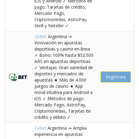
iOS y Android ✓ Métodos de
pago: Tarjetas de crédito,
Mercado Pago,
Criptomonedas, AstroPay,
Skrill y Neteller ✓
20Bet
Argentina ⇒
Innovación en apuestas
deportivas y casino en línea
✓ Bono: 100% hasta $52.500
ARS en apuestas deportivas
✓ Ventajas: Gran variedad de
deportes y mercados de
Regístrate
apuestas ★ Más de 4.000
juegos de casino ★ App
móvil intuitiva para Android e
iOS ✓ Métodos de pago:
Mercado Pago, AstroPay,
Criptomonedas, Tarjetas de
crédito y débito ✓
1xBet
Argentina ⇒ Amplia
experiencia en apuestas