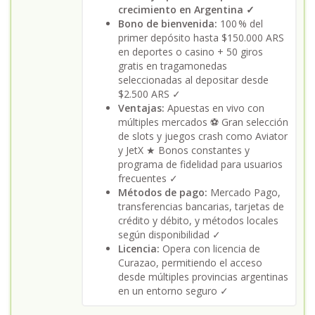
crecimiento en Argentina ✓
Bono de bienvenida:
100 % del
primer depósito hasta $150.000 ARS
en deportes o casino + 50 giros
gratis en tragamonedas
seleccionadas al depositar desde
$2.500 ARS ✓
Ventajas:
Apuestas en vivo con
múltiples mercados ⚽ Gran selección
de slots y juegos crash como Aviator
y JetX ★ Bonos constantes y
programa de fidelidad para usuarios
frecuentes ✓
Métodos de pago:
Mercado Pago,
transferencias bancarias, tarjetas de
crédito y débito, y métodos locales
según disponibilidad ✓
Licencia:
Opera con licencia de
Curazao, permitiendo el acceso
desde múltiples provincias argentinas
en un entorno seguro ✓