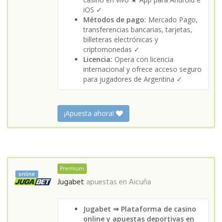
iOS ✓
Métodos de pago:
Mercado Pago,
transferencias bancarias, tarjetas,
billeteras electrónicas y
criptomonedas ✓
Licencia:
Opera con licencia
internacional y ofrece acceso seguro
para jugadores de Argentina ✓
¡Apuesta ahora!
Premium
online
Jugabet
apuestas en
Aicuña
Jugabet ⇒ Plataforma de casino
online y apuestas deportivas en