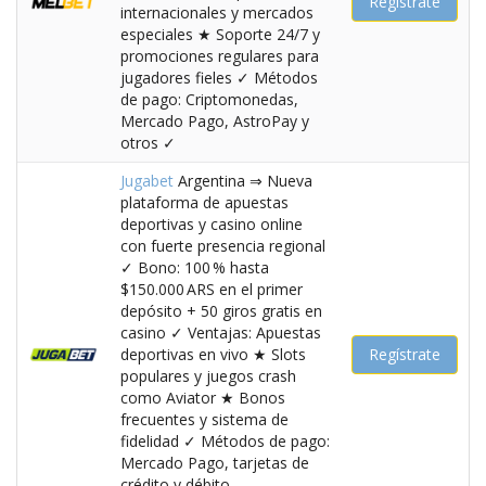
Regístrate
internacionales y mercados
especiales ★ Soporte 24/7 y
promociones regulares para
jugadores fieles ✓ Métodos
de pago: Criptomonedas,
Mercado Pago, AstroPay y
otros ✓
Jugabet
Argentina ⇒ Nueva
plataforma de apuestas
deportivas y casino online
con fuerte presencia regional
✓ Bono: 100 % hasta
$150.000 ARS en el primer
depósito + 50 giros gratis en
casino ✓ Ventajas: Apuestas
deportivas en vivo ★ Slots
Regístrate
populares y juegos crash
como Aviator ★ Bonos
frecuentes y sistema de
fidelidad ✓ Métodos de pago:
Mercado Pago, tarjetas de
crédito y débito,