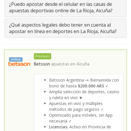
¿Puedo apostar desde el celular en las casas de
apuestas deportivas online de La Rioja, Aicuña?
¿Qué aspectos legales debo tener en cuenta al
apostar en línea en deportes en La Rioja, Aicuña?
Premium
online
Betsson
apuestas en
Aicuña
Betsson Argentina ⇒ Bienvenida con
bono de hasta
$200.000 ARS
✓
Amplia selección de deportes, casino
y ruleta en vivo ★
Apuestas en vivo y múltiples
métodos de pago seguros ✓
Optimizado para móviles, sin App
necesaria ✓
Licencias
: Activo en Provincia de