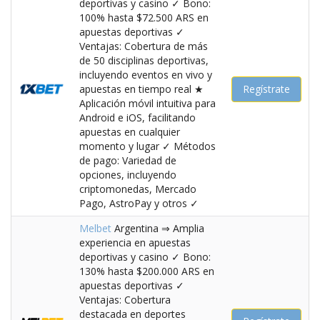
deportivas y casino ✓ Bono:
100% hasta $72.500 ARS en
apuestas deportivas ✓
Ventajas: Cobertura de más
de 50 disciplinas deportivas,
incluyendo eventos en vivo y
apuestas en tiempo real ★
Regístrate
Aplicación móvil intuitiva para
Android e iOS, facilitando
apuestas en cualquier
momento y lugar ✓ Métodos
de pago: Variedad de
opciones, incluyendo
criptomonedas, Mercado
Pago, AstroPay y otros ✓
Melbet
Argentina ⇒ Amplia
experiencia en apuestas
deportivas y casino ✓ Bono:
130% hasta $200.000 ARS en
apuestas deportivas ✓
Ventajas: Cobertura
destacada en deportes