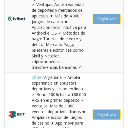
✓ Ventajas: Amplia variedad
de deportes y mercados de
apuestas ★ Más de 4.000
Regístrate
juegos de casino ★
Aplicación móvil intuitiva para
Android e iOS ✓ Métodos de
pago: Tarjetas de crédito y
débito, Mercado Pago,
billeteras electrónicas como
Skrill y Neteller,
criptomonedas,
transferencias bancarias ✓
22Bet
Argentina ⇒ Amplia
experiencia en apuestas
deportivas y casino en línea
✓ Bono: 100% hasta $88.000
ARS en el primer depósito ✓
Ventajas: Más de 1.000
eventos deportivos diarios ★
Regístrate
Amplia selección de juegos
de casino ★ App móvil para