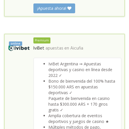
¡Apuesta ahora!
Premium
online
IviBet
apuestas en
Aicuña
IviBet Argentina ⇒ Apuestas
deportivas y casino en línea desde
2022 ✓
Bono de bienvenida del 100% hasta
$150.000 ARS en apuestas
deportivas ✓
Paquete de bienvenida en casino
hasta $300.000 ARS + 170 giros
gratis ✓
Amplía cobertura de eventos
deportivos y juegos de casino ★
Múltiples métodos de pago,