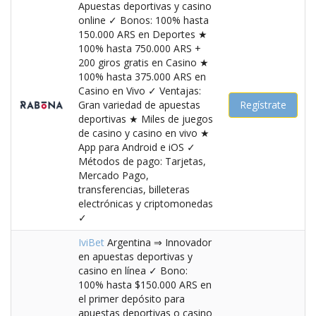
Apuestas deportivas y casino
online ✓ Bonos: 100% hasta
150.000 ARS en Deportes ★
100% hasta 750.000 ARS +
200 giros gratis en Casino ★
100% hasta 375.000 ARS en
Casino en Vivo ✓ Ventajas:
Gran variedad de apuestas
Regístrate
deportivas ★ Miles de juegos
de casino y casino en vivo ★
App para Android e iOS ✓
Métodos de pago: Tarjetas,
Mercado Pago,
transferencias, billeteras
electrónicas y criptomonedas
✓
IviBet
Argentina ⇒ Innovador
en apuestas deportivas y
casino en línea ✓ Bono:
100% hasta $150.000 ARS en
el primer depósito para
apuestas deportivas o casino