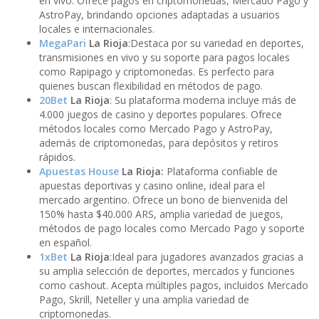
en vivo. Ofrece pagos en criptomonedas, Mercado Pago y
AstroPay, brindando opciones adaptadas a usuarios
locales e internacionales.
MegaPari
La Rioja
:Destaca por su variedad en deportes,
transmisiones en vivo y su soporte para pagos locales
como Rapipago y criptomonedas. Es perfecto para
quienes buscan flexibilidad en métodos de pago.
20Bet
La Rioja
: Su plataforma moderna incluye más de
4.000 juegos de casino y deportes populares. Ofrece
métodos locales como Mercado Pago y AstroPay,
además de criptomonedas, para depósitos y retiros
rápidos.
Apuestas House
La Rioja:
Plataforma confiable de
apuestas deportivas y casino online, ideal para el
mercado argentino. Ofrece un bono de bienvenida del
150% hasta $40.000 ARS, amplia variedad de juegos,
métodos de pago locales como Mercado Pago y soporte
en español.
1xBet
La Rioja
:Ideal para jugadores avanzados gracias a
su amplia selección de deportes, mercados y funciones
como cashout. Acepta múltiples pagos, incluidos Mercado
Pago, Skrill, Neteller y una amplia variedad de
criptomonedas.