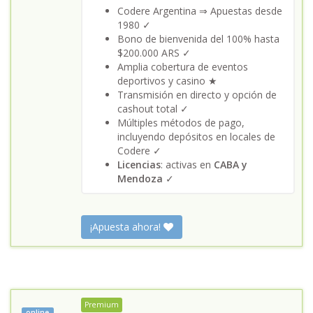
Codere Argentina ⇒ Apuestas desde
1980 ✓
Bono de bienvenida del 100% hasta
$200.000 ARS ✓
Amplia cobertura de eventos
deportivos y casino ★
Transmisión en directo y opción de
cashout total ✓
Múltiples métodos de pago,
incluyendo depósitos en locales de
Codere ✓
Licencias
: activas en
CABA y
Mendoza
✓
¡Apuesta ahora!
Premium
online