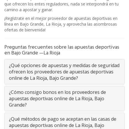
que ofrecen los entes reguladores, nada se interpondrá en tu
camino a apostar y ganar.
¡Regístrate en el mejor proveedor de apuestas deportivas en
línea en Bajo Grande, La Rioja, y aprovecha las asombrosas
ofertas de bienvenida!
Preguntas frecuentes sobre las apuestas deportivas
en Bajo Grande —La Rioja
¿Qué opciones de apuestas y medidas de seguridad
ofrecen los proveedores de apuestas deportivas
online de La Rioja, Bajo Grande?
¿Cómo consigo bonos en los proveedores de
apuestas deportivas online de La Rioja, Bajo
Grande?
¿Qué métodos de pago se aceptan en las casas de
apuestas deportivas online de La Rioja, Bajo