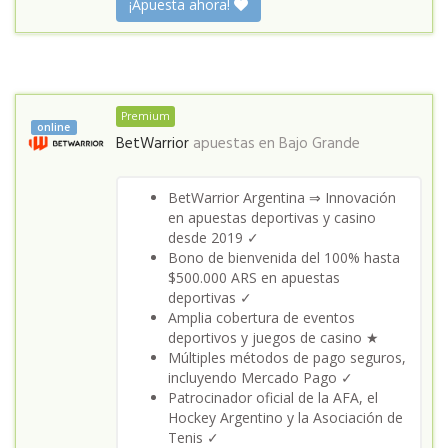
¡Apuesta ahora!
Premium
online
BetWarrior
apuestas en
Bajo Grande
BetWarrior Argentina ⇒ Innovación
en apuestas deportivas y casino
desde 2019 ✓
Bono de bienvenida del 100% hasta
$500.000 ARS en apuestas
deportivas ✓
Amplia cobertura de eventos
deportivos y juegos de casino ★
Múltiples métodos de pago seguros,
incluyendo Mercado Pago ✓
Patrocinador oficial de la AFA, el
Hockey Argentino y la Asociación de
Tenis ✓