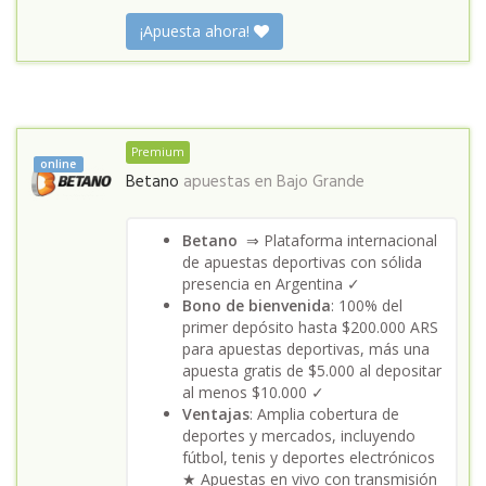
¡Apuesta ahora!
Premium
online
Betano
apuestas en
Bajo Grande
Betano
⇒ Plataforma internacional
de apuestas deportivas con sólida
presencia en Argentina ✓
Bono de bienvenida
: 100% del
primer depósito hasta $200.000 ARS
para apuestas deportivas, más una
apuesta gratis de $5.000 al depositar
al menos $10.000 ✓
Ventajas
: Amplia cobertura de
deportes y mercados, incluyendo
fútbol, tenis y deportes electrónicos
★ Apuestas en vivo con transmisión