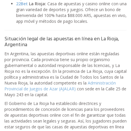
22Bet
La Rioja:
Casa de apuestas y casino online con una
gran variedad de deportes y juegos. Ofrece un bono de
bienvenida del 100% hasta $88.000 ARS, apuestas en vivo,
app móvil y métodos de pago locales.
Situación legal de las apuestas en línea en La Rioja,
Argentina
En Argentina, las apuestas deportivas online están reguladas
por provincia. Cada provincia tiene su propio organismo
gubernamental o autoridad responsable de las licencias, y La
Rioja no es la excepción. En la provincia de La Rioja, cuya capital
política y administrativa es la Ciudad de Todos los Santos de la
Nueva Rioja, la autoridad competente es la
Administración
Provincial de Juegos de Azar (AJALAR)
con sede en la Calle 25 de
Mayo 243 en la capital.
El Gobierno de La Rioja ha establecido directrices y
procedimientos de concesión de licencias para los proveedores
de apuestas deportivas online con el fin de garantizar que todas
las actividades sean legales y seguras. Así, los jugadores pueden
estar seguros de que las casas de apuestas deportivas en línea