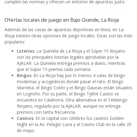
cumplen las normas y ofrecen un entorno de apuestas justo.
Ofertas locales de juego en Bajo Grande, La Rioja
Además de las casas de apuestas deportivas en línea, en La
Rioja existen otras opciones de juego locales. Estas son las más
populares:
Loterías
: La Quiniela de La Rioja y el Súper 15 Riojano
son las principales loterías legales aprobadas por la
AJALAR. La Quiniela entrega premios a diario, mientras
que el Súper 15 premia cada semana.
Bingos
: En La Rioja hay por lo menos 4 salas de bingo
modernas y acogedoras donde pasar el rato. El Bingo
Murrieta, el Bingo Colón y el Bingo Gaunas están situados
en Logroño. Por su parte, el Bingo Tykhé Casino se
encuentra en Calahorra. Otra alternativa es el Telebingo
Riojano, regulado por la AJALAR, aunque no entrega
premios con tanta frecuencia.
Casinos
: En la capital son célebres los casinos Golden
Night en la Av. Pelagio Luna y el Casino Club en la calle 25
de mayo.