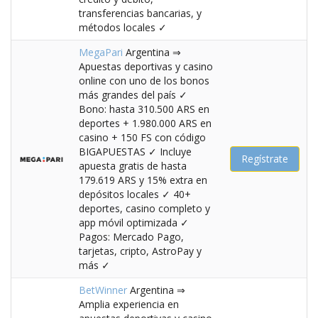
transferencias bancarias, y
métodos locales ✓
MegaPari
Argentina ⇒
Apuestas deportivas y casino
online con uno de los bonos
más grandes del país ✓
Bono: hasta 310.500 ARS en
deportes + 1.980.000 ARS en
casino + 150 FS con código
BIGAPUESTAS ✓ Incluye
Regístrate
apuesta gratis de hasta
179.619 ARS y 15% extra en
depósitos locales ✓ 40+
deportes, casino completo y
app móvil optimizada ✓
Pagos: Mercado Pago,
tarjetas, cripto, AstroPay y
más ✓
BetWinner
Argentina ⇒
Amplia experiencia en