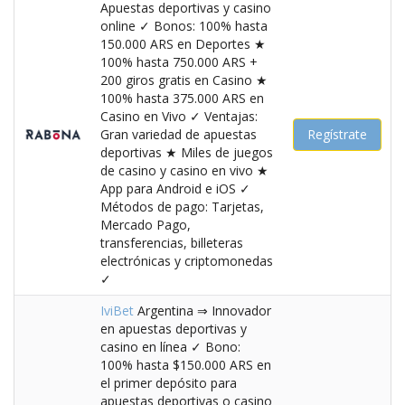
Apuestas deportivas y casino
online ✓ Bonos: 100% hasta
150.000 ARS en Deportes ★
100% hasta 750.000 ARS +
200 giros gratis en Casino ★
100% hasta 375.000 ARS en
Casino en Vivo ✓ Ventajas:
Gran variedad de apuestas
Regístrate
deportivas ★ Miles de juegos
de casino y casino en vivo ★
App para Android e iOS ✓
Métodos de pago: Tarjetas,
Mercado Pago,
transferencias, billeteras
electrónicas y criptomonedas
✓
IviBet
Argentina ⇒ Innovador
en apuestas deportivas y
casino en línea ✓ Bono:
100% hasta $150.000 ARS en
el primer depósito para
apuestas deportivas o casino