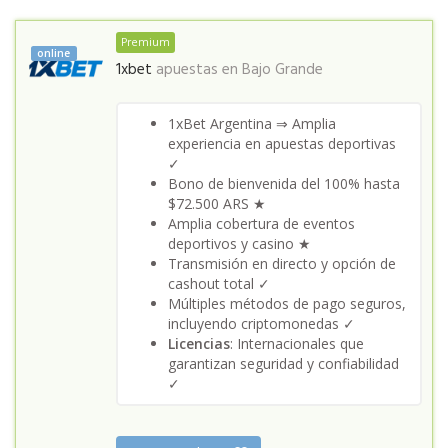
Premium
online
1xbet
apuestas en
Bajo Grande
1xBet Argentina ⇒ Amplia
experiencia en apuestas deportivas
✓
Bono de bienvenida del 100% hasta
$72.500 ARS ★
Amplia cobertura de eventos
deportivos y casino ★
Transmisión en directo y opción de
cashout total ✓
Múltiples métodos de pago seguros,
incluyendo criptomonedas ✓
Licencias
: Internacionales que
garantizan seguridad y confiabilidad
✓