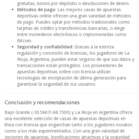
gratuitas, bonos por depósito o devoluciones de dinero.
Métodos de pago
: Las mejores casas de apuestas
deportivas online ofrecen una gran variedad de métodos
de pago. Puedes optar por métodos tradicionales como
tarjetas de crédito y transferencias bancarias, o elegir
entre monederos electrónicos o criptomonedas como
Bitcoin.
Seguridad y confiabilidad
: Gracias a la estricta
regulación y concesión de licencias, los jugadores de La
Rioja, Argentina, pueden estar seguros de que sus datos y
transacciones están protegidos. Los proveedores de
apuestas deportivas online con licencia utilizan
tecnologías de encriptación de última generación para
garantizar la seguridad de sus usuarios.
Conclusión y recomendaciones
Bajo Grande (-30.5667/-66.1500) y La Rioja en Argentina ofrece
una excelente selección de casas de apuestas deportivas en
línea con licencia que enganchan tanto a los jugadores novatos
como a los más experimentados. Con una gran variedad de
opciones de apuestas, bonificaciones atractivas y la seguridad