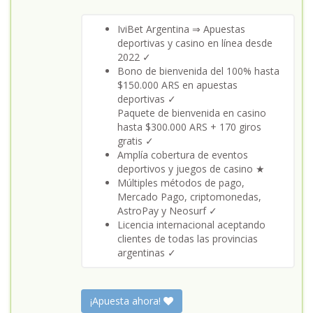
IviBet Argentina ⇒ Apuestas
deportivas y casino en línea desde
2022 ✓
Bono de bienvenida del 100% hasta
$150.000 ARS en apuestas
deportivas ✓
Paquete de bienvenida en casino
hasta $300.000 ARS + 170 giros
gratis ✓
Amplía cobertura de eventos
deportivos y juegos de casino ★
Múltiples métodos de pago,
Mercado Pago, criptomonedas,
AstroPay y Neosurf ✓
Licencia internacional aceptando
clientes de todas las provincias
argentinas ✓
¡Apuesta ahora!