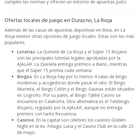
cumplen las normas y ofrecen un entorno de apuestas justo.
Ofertas locales de juego en Durazno, La Rioja
Además de las casas de apuestas deportivas en línea, en La
Rioja existen otras opciones de juego locales. Estas son las más
populares:
Loterías
: La Quiniela de La Rioja y el Súper 15 Riojano
son las principales loterías legales aprobadas por la
AJALAR. La Quiniela entrega premios a diario, mientras
que el Súper 15 premia cada semana.
Bingos
: En La Rioja hay por lo menos 4 salas de bingo
modernas y acogedoras donde pasar el rato. El Bingo
Murrieta, el Bingo Colón y el Bingo Gaunas están situados
en Logroño. Por su parte, el Bingo Tykhé Casino se
encuentra en Calahorra. Otra alternativa es el Telebingo
Riojano, regulado por la AJALAR, aunque no entrega
premios con tanta frecuencia.
Casinos
: En la capital son célebres los casinos Golden
Night en la Av. Pelagio Luna y el Casino Club en la calle 25
de mayo.