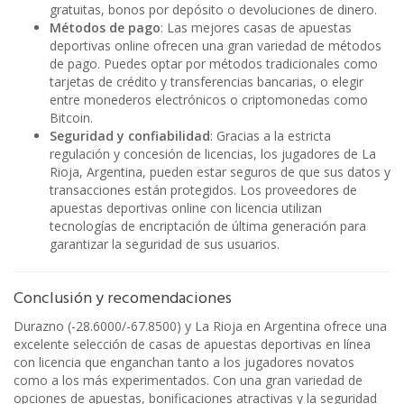
gratuitas, bonos por depósito o devoluciones de dinero.
Métodos de pago
: Las mejores casas de apuestas
deportivas online ofrecen una gran variedad de métodos
de pago. Puedes optar por métodos tradicionales como
tarjetas de crédito y transferencias bancarias, o elegir
entre monederos electrónicos o criptomonedas como
Bitcoin.
Seguridad y confiabilidad
: Gracias a la estricta
regulación y concesión de licencias, los jugadores de La
Rioja, Argentina, pueden estar seguros de que sus datos y
transacciones están protegidos. Los proveedores de
apuestas deportivas online con licencia utilizan
tecnologías de encriptación de última generación para
garantizar la seguridad de sus usuarios.
Conclusión y recomendaciones
Durazno (-28.6000/-67.8500) y La Rioja en Argentina ofrece una
excelente selección de casas de apuestas deportivas en línea
con licencia que enganchan tanto a los jugadores novatos
como a los más experimentados. Con una gran variedad de
opciones de apuestas, bonificaciones atractivas y la seguridad