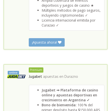
Amplia cobertura de eventos
deportivos y juegos de casino ★
Múltiples métodos de pago seguros,
incluyendo criptomonedas ✓
Licencia internacional emitida por
Curazao ✓
¡Apuesta ahora!
Premium
online
Jugabet
apuestas en
Durazno
Jugabet ⇒ Plataforma de casino
online y apuestas deportivas en
crecimiento en Argentina ✓
Bono de bienvenida:
100 % del
primer depósito hasta $150.000 ARS