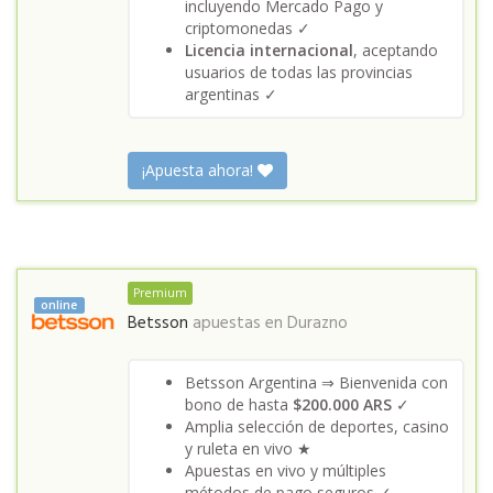
incluyendo Mercado Pago y
criptomonedas ✓
Licencia internacional
, aceptando
usuarios de todas las provincias
argentinas ✓
¡Apuesta ahora!
Premium
online
Betsson
apuestas en
Durazno
Betsson Argentina ⇒ Bienvenida con
bono de hasta
$200.000 ARS
✓
Amplia selección de deportes, casino
y ruleta en vivo ★
Apuestas en vivo y múltiples
métodos de pago seguros ✓