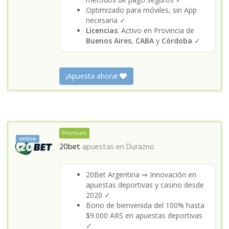
Optimizado para móviles, sin App
necesaria ✓
Licencias
: Activo en Provincia de
Buenos Aires
,
CABA
y
Córdoba
✓
¡Apuesta ahora!
Premium
online
20bet
apuestas en
Durazno
20Bet Argentina ⇒ Innovación en
apuestas deportivas y casino desde
2020 ✓
Bono de bienvenida del 100% hasta
$9.000 ARS en apuestas deportivas
✓