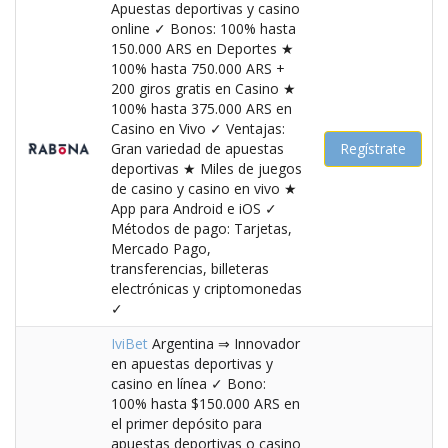
Apuestas deportivas y casino
online ✓ Bonos: 100% hasta
150.000 ARS en Deportes ★
100% hasta 750.000 ARS +
200 giros gratis en Casino ★
100% hasta 375.000 ARS en
Casino en Vivo ✓ Ventajas:
Gran variedad de apuestas
Regístrate
deportivas ★ Miles de juegos
de casino y casino en vivo ★
App para Android e iOS ✓
Métodos de pago: Tarjetas,
Mercado Pago,
transferencias, billeteras
electrónicas y criptomonedas
✓
IviBet
Argentina ⇒ Innovador
en apuestas deportivas y
casino en línea ✓ Bono:
100% hasta $150.000 ARS en
el primer depósito para
apuestas deportivas o casino