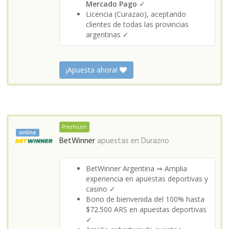
Mercado Pago
✓
Licencia (Curazao), aceptando
clientes de todas las provincias
argentinas ✓
¡Apuesta ahora!
Premium
online
BetWinner
apuestas en
Durazno
BetWinner Argentina ⇒ Amplia
experiencia en apuestas deportivas y
casino ✓
Bono de bienvenida del 100% hasta
$72.500 ARS en apuestas deportivas
✓