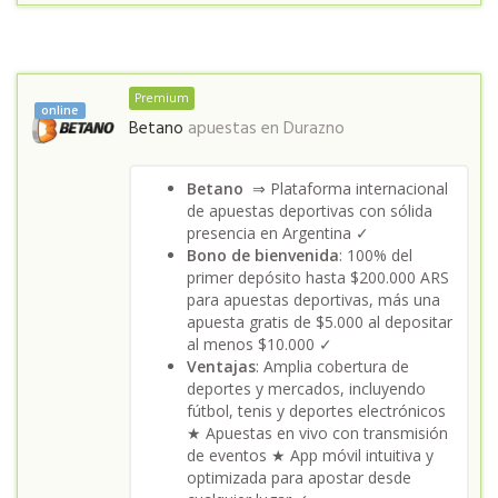
Premium
online
Betano
apuestas en
Durazno
Betano
⇒ Plataforma internacional
de apuestas deportivas con sólida
presencia en Argentina ✓
Bono de bienvenida
: 100% del
primer depósito hasta $200.000 ARS
para apuestas deportivas, más una
apuesta gratis de $5.000 al depositar
al menos $10.000 ✓
Ventajas
: Amplia cobertura de
deportes y mercados, incluyendo
fútbol, tenis y deportes electrónicos
★ Apuestas en vivo con transmisión
de eventos ★ App móvil intuitiva y
optimizada para apostar desde