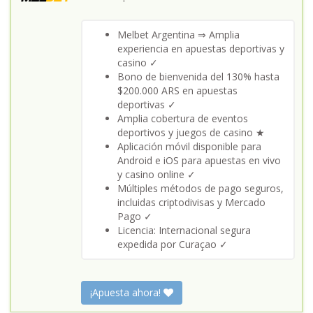
Melbet Argentina ⇒ Amplia
experiencia en apuestas deportivas y
casino ✓
Bono de bienvenida del 130% hasta
$200.000 ARS en apuestas
deportivas ✓
Amplia cobertura de eventos
deportivos y juegos de casino ★
Aplicación móvil disponible para
Android e iOS para apuestas en vivo
y casino online ✓
Múltiples métodos de pago seguros,
incluidas criptodivisas y Mercado
Pago ✓
Licencia: Internacional segura
expedida por Curaçao ✓
¡Apuesta ahora!