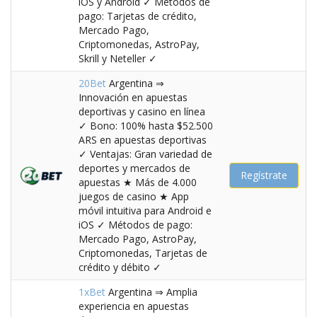
iOS y Android ✓ Métodos de
pago: Tarjetas de crédito,
Mercado Pago,
Criptomonedas, AstroPay,
Skrill y Neteller ✓
20Bet
Argentina ⇒
Innovación en apuestas
deportivas y casino en línea
✓ Bono: 100% hasta $52.500
ARS en apuestas deportivas
✓ Ventajas: Gran variedad de
deportes y mercados de
Regístrate
apuestas ★ Más de 4.000
juegos de casino ★ App
móvil intuitiva para Android e
iOS ✓ Métodos de pago:
Mercado Pago, AstroPay,
Criptomonedas, Tarjetas de
crédito y débito ✓
1xBet
Argentina ⇒ Amplia
experiencia en apuestas