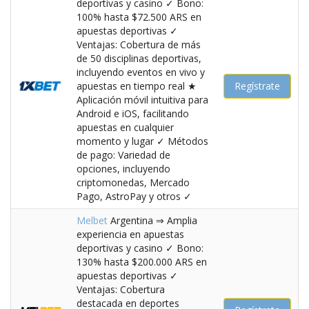
deportivas y casino ✓ Bono:
100% hasta $72.500 ARS en
apuestas deportivas ✓
Ventajas: Cobertura de más
de 50 disciplinas deportivas,
incluyendo eventos en vivo y
apuestas en tiempo real ★
Regístrate
Aplicación móvil intuitiva para
Android e iOS, facilitando
apuestas en cualquier
momento y lugar ✓ Métodos
de pago: Variedad de
opciones, incluyendo
criptomonedas, Mercado
Pago, AstroPay y otros ✓
Melbet
Argentina ⇒ Amplia
experiencia en apuestas
deportivas y casino ✓ Bono:
130% hasta $200.000 ARS en
apuestas deportivas ✓
Ventajas: Cobertura
destacada en deportes