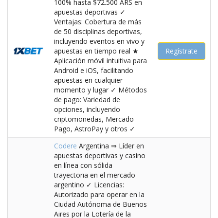
100% hasta $72.500 ARS en
apuestas deportivas ✓
Ventajas: Cobertura de más
de 50 disciplinas deportivas,
incluyendo eventos en vivo y
apuestas en tiempo real ★
Regístrate
Aplicación móvil intuitiva para
Android e iOS, facilitando
apuestas en cualquier
momento y lugar ✓ Métodos
de pago: Variedad de
opciones, incluyendo
criptomonedas, Mercado
Pago, AstroPay y otros ✓
Codere
Argentina ⇒ Líder en
apuestas deportivas y casino
en línea con sólida
trayectoria en el mercado
argentino ✓ Licencias:
Autorizado para operar en la
Ciudad Autónoma de Buenos
Aires por la Lotería de la