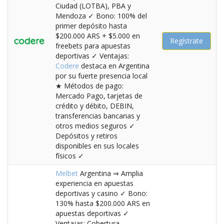
Ciudad (LOTBA), PBA y
Mendoza ✓ Bono: 100% del
primer depósito hasta
$200.000 ARS + $5.000 en
Regístrate
freebets para apuestas
deportivas ✓ Ventajas:
Codere
destaca en Argentina
por su fuerte presencia local
★ Métodos de pago:
Mercado Pago, tarjetas de
crédito y débito, DEBIN,
transferencias bancarias y
otros medios seguros ✓
Depósitos y retiros
disponibles en sus locales
físicos ✓
Melbet
Argentina ⇒ Amplia
experiencia en apuestas
deportivas y casino ✓ Bono:
130% hasta $200.000 ARS en
apuestas deportivas ✓
Ventajas: Cobertura