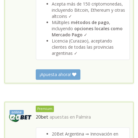
Acepta más de 150 criptomonedas,
incluyendo Bitcoin, Ethereum y otras
altcoins ✓
Múltiples
métodos de pago
,
incluyendo
opciones locales como
Mercado Pago
✓
Licencia (Curazao), aceptando
clientes de todas las provincias
argentinas ✓
¡Apuesta ahora!
Premium
online
20bet
apuestas en
Palmira
20Bet Argentina ⇒ Innovación en