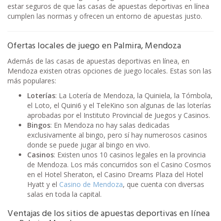
estar seguros de que las casas de apuestas deportivas en línea
cumplen las normas y ofrecen un entorno de apuestas justo.
Ofertas locales de juego en Palmira, Mendoza
Además de las casas de apuestas deportivas en línea, en
Mendoza existen otras opciones de juego locales. Estas son las
más populares:
Loterías
: La Lotería de Mendoza, la Quiniela, la Tómbola,
el Loto, el Quini6 y el TeleKino son algunas de las loterías
aprobadas por el Instituto Provincial de Juegos y Casinos.
Bingos
: En Mendoza no hay salas dedicadas
exclusivamente al bingo, pero sí hay numerosos casinos
donde se puede jugar al bingo en vivo.
Casinos
: Existen unos 10 casinos legales en la provincia
de Mendoza. Los más concurridos son el Casino Cosmos
en el Hotel Sheraton, el Casino Dreams Plaza del Hotel
Hyatt y el
Casino de Mendoza
, que cuenta con diversas
salas en toda la capital.
Ventajas de los sitios de apuestas deportivas en línea