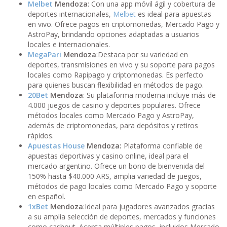
Melbet
Mendoza
: Con una app móvil ágil y cobertura de
deportes internacionales,
Melbet
es ideal para apuestas
en vivo. Ofrece pagos en criptomonedas, Mercado Pago y
AstroPay, brindando opciones adaptadas a usuarios
locales e internacionales.
MegaPari
Mendoza
:Destaca por su variedad en
deportes, transmisiones en vivo y su soporte para pagos
locales como Rapipago y criptomonedas. Es perfecto
para quienes buscan flexibilidad en métodos de pago.
20Bet
Mendoza
: Su plataforma moderna incluye más de
4.000 juegos de casino y deportes populares. Ofrece
métodos locales como Mercado Pago y AstroPay,
además de criptomonedas, para depósitos y retiros
rápidos.
Apuestas House
Mendoza:
Plataforma confiable de
apuestas deportivas y casino online, ideal para el
mercado argentino. Ofrece un bono de bienvenida del
150% hasta $40.000 ARS, amplia variedad de juegos,
métodos de pago locales como Mercado Pago y soporte
en español.
1xBet
Mendoza
:Ideal para jugadores avanzados gracias
a su amplia selección de deportes, mercados y funciones
como cashout. Acepta múltiples pagos, incluidos Mercado