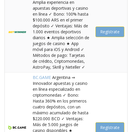
Amplia experiencia en
apuestas deportivas y casino
en línea ✓ Bono: 100% hasta
$100.000 ARS en el primer
depósito ✓ Ventajas: Más de
1.000 eventos deportivos
Regístrate
diarios ★ Amplia selección de
juegos de casino ★ App
móvil para iOS y Android ✓
Métodos de pago: Tarjetas
de crédito, Criptomonedas,
AstroPay, Skrill y Neteller ✓
BC.GAME
Argentina ⇒
Innovador apuestas y casino
en línea especializado en
criptomonedas ✓ Bono:
Hasta 360% en los primeros
cuatro depósitos, con un
máximo acumulado de hasta
$220.000 BCD ✓ Ventajas:
Más de 5.000 juegos de
Regístrate
casino disponibles ★