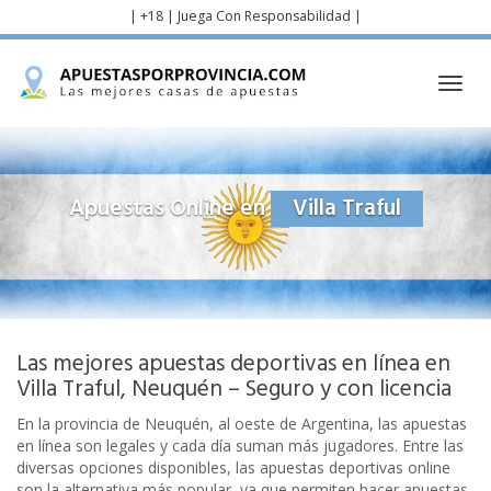
Skip
| +18 | Juega Con Responsabilidad |
to
main
content
Toggl
navig
Apuestas Online en
Villa Traful
Las mejores apuestas deportivas en línea en
Villa Traful, Neuquén – Seguro y con licencia
En la provincia de Neuquén, al oeste de Argentina, las apuestas
en línea son legales y cada día suman más jugadores. Entre las
diversas opciones disponibles, las apuestas deportivas online
son la alternativa más popular, ya que permiten hacer apuestas