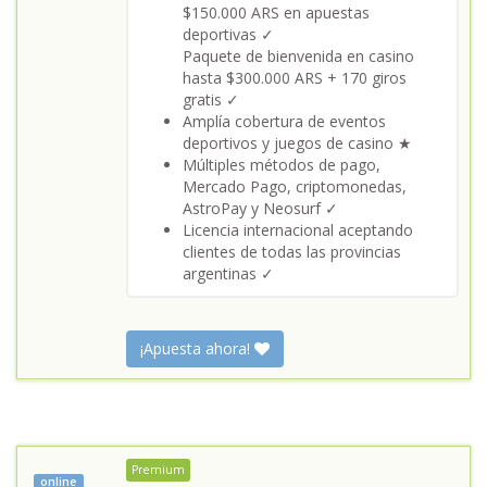
$150.000 ARS en apuestas
deportivas ✓
Paquete de bienvenida en casino
hasta $300.000 ARS + 170 giros
gratis ✓
Amplía cobertura de eventos
deportivos y juegos de casino ★
Múltiples métodos de pago,
Mercado Pago, criptomonedas,
AstroPay y Neosurf ✓
Licencia internacional aceptando
clientes de todas las provincias
argentinas ✓
¡Apuesta ahora!
Premium
online