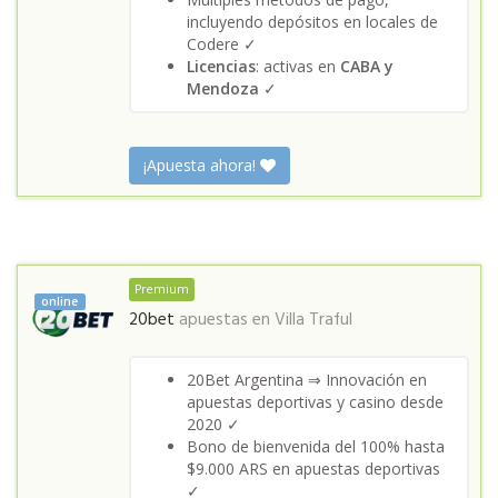
incluyendo depósitos en locales de
Codere ✓
Licencias
: activas en
CABA y
Mendoza
✓
¡Apuesta ahora!
Premium
online
20bet
apuestas en
Villa Traful
20Bet Argentina ⇒ Innovación en
apuestas deportivas y casino desde
2020 ✓
Bono de bienvenida del 100% hasta
$9.000 ARS en apuestas deportivas
✓