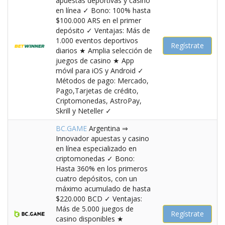
apuestas deportivas y casino
en línea ✓ Bono: 100% hasta
$100.000 ARS en el primer
depósito ✓ Ventajas: Más de
1.000 eventos deportivos
Regístrate
diarios ★ Amplia selección de
juegos de casino ★ App
móvil para iOS y Android ✓
Métodos de pago: Mercado,
Pago,Tarjetas de crédito,
Criptomonedas, AstroPay,
Skrill y Neteller ✓
BC.GAME
Argentina ⇒
Innovador apuestas y casino
en línea especializado en
criptomonedas ✓ Bono:
Hasta 360% en los primeros
cuatro depósitos, con un
máximo acumulado de hasta
$220.000 BCD ✓ Ventajas:
Más de 5.000 juegos de
Regístrate
casino disponibles ★