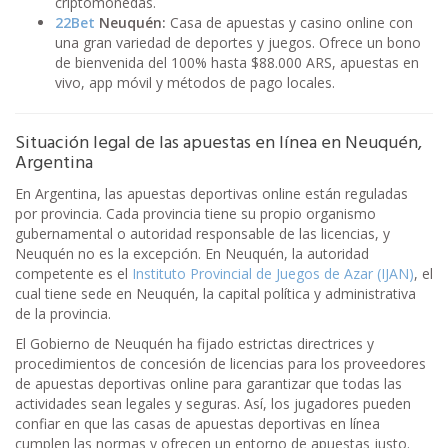
criptomonedas.
22Bet
Neuquén:
Casa de apuestas y casino online con
una gran variedad de deportes y juegos. Ofrece un bono
de bienvenida del 100% hasta $88.000 ARS, apuestas en
vivo, app móvil y métodos de pago locales.
Situación legal de las apuestas en línea en Neuquén,
Argentina
En Argentina, las apuestas deportivas online están reguladas
por provincia. Cada provincia tiene su propio organismo
gubernamental o autoridad responsable de las licencias, y
Neuquén no es la excepción. En Neuquén, la autoridad
competente es el
Instituto Provincial de Juegos de Azar (IJAN)
, el
cual tiene sede en Neuquén, la capital política y administrativa
de la provincia.
El Gobierno de Neuquén ha fijado estrictas directrices y
procedimientos de concesión de licencias para los proveedores
de apuestas deportivas online para garantizar que todas las
actividades sean legales y seguras. Así, los jugadores pueden
confiar en que las casas de apuestas deportivas en línea
cumplen las normas y ofrecen un entorno de apuestas justo.