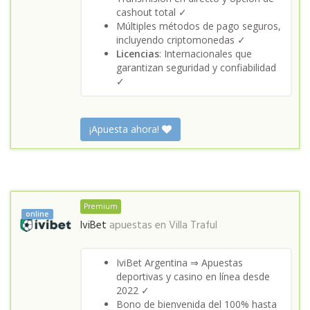
cashout total ✓
Múltiples métodos de pago seguros,
incluyendo criptomonedas ✓
Licencias
: Internacionales que
garantizan seguridad y confiabilidad
✓
¡Apuesta ahora!
Premium
online
IviBet
apuestas en
Villa Traful
IviBet Argentina ⇒ Apuestas
deportivas y casino en línea desde
2022 ✓
Bono de bienvenida del 100% hasta