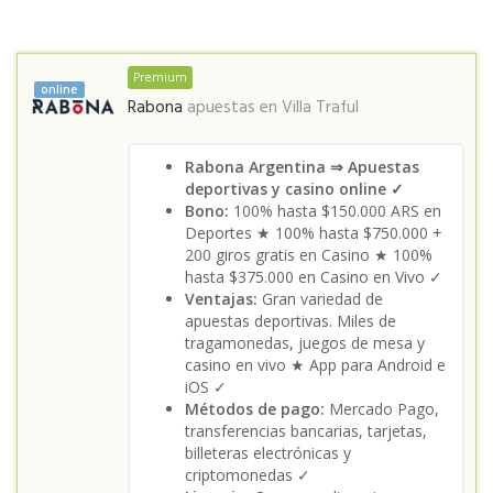
Premium
online
Rabona
apuestas en
Villa Traful
Rabona Argentina ⇒ Apuestas
deportivas y casino online ✓
Bono:
100% hasta $150.000 ARS en
Deportes ★ 100% hasta $750.000 +
200 giros gratis en Casino ★ 100%
hasta $375.000 en Casino en Vivo ✓
Ventajas:
Gran variedad de
apuestas deportivas. Miles de
tragamonedas, juegos de mesa y
casino en vivo ★ App para Android e
iOS ✓
Métodos de pago:
Mercado Pago,
transferencias bancarias, tarjetas,
billeteras electrónicas y
criptomonedas ✓