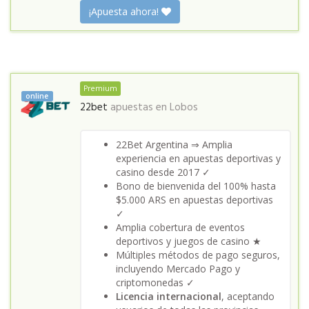
¡Apuesta ahora!
Premium
online
22bet
apuestas en
Lobos
22Bet Argentina ⇒ Amplia
experiencia en apuestas deportivas y
casino desde 2017 ✓
Bono de bienvenida del 100% hasta
$5.000 ARS en apuestas deportivas
✓
Amplia cobertura de eventos
deportivos y juegos de casino ★
Múltiples métodos de pago seguros,
incluyendo Mercado Pago y
criptomonedas ✓
Licencia internacional
, aceptando