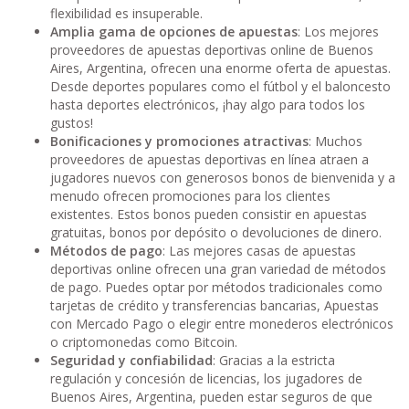
flexibilidad es insuperable.
Amplia gama de opciones de apuestas
: Los mejores
proveedores de apuestas deportivas online de Buenos
Aires, Argentina, ofrecen una enorme oferta de apuestas.
Desde deportes populares como el fútbol y el baloncesto
hasta deportes electrónicos, ¡hay algo para todos los
gustos!
Bonificaciones y promociones atractivas
: Muchos
proveedores de apuestas deportivas en línea atraen a
jugadores nuevos con generosos bonos de bienvenida y a
menudo ofrecen promociones para los clientes
existentes. Estos bonos pueden consistir en apuestas
gratuitas, bonos por depósito o devoluciones de dinero.
Métodos de pago
: Las mejores casas de apuestas
deportivas online ofrecen una gran variedad de métodos
de pago. Puedes optar por métodos tradicionales como
tarjetas de crédito y transferencias bancarias, Apuestas
con Mercado Pago o elegir entre monederos electrónicos
o criptomonedas como Bitcoin.
Seguridad y confiabilidad
: Gracias a la estricta
regulación y concesión de licencias, los jugadores de
Buenos Aires, Argentina, pueden estar seguros de que