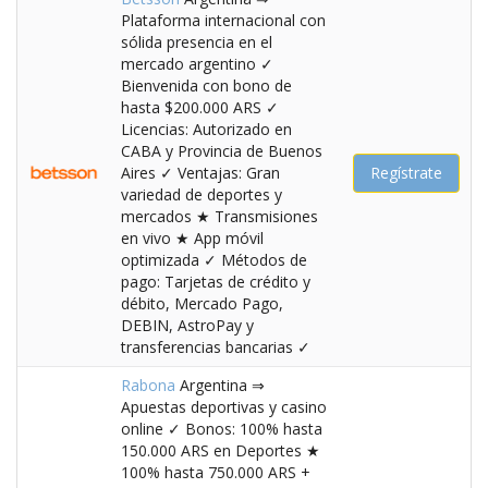
Plataforma internacional con
sólida presencia en el
mercado argentino ✓
Bienvenida con bono de
hasta $200.000 ARS ✓
Licencias: Autorizado en
CABA y Provincia de Buenos
Aires ✓ Ventajas: Gran
Regístrate
variedad de deportes y
mercados ★ Transmisiones
en vivo ★ App móvil
optimizada ✓ Métodos de
pago: Tarjetas de crédito y
débito, Mercado Pago,
DEBIN, AstroPay y
transferencias bancarias ✓
Rabona
Argentina ⇒
Apuestas deportivas y casino
online ✓ Bonos: 100% hasta
150.000 ARS en Deportes ★
100% hasta 750.000 ARS +