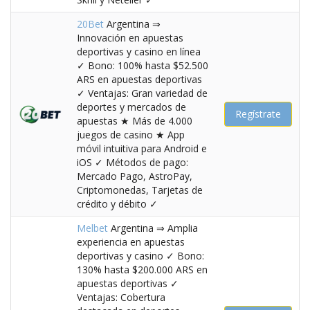
20Bet
Argentina ⇒
Innovación en apuestas
deportivas y casino en línea
✓ Bono: 100% hasta $52.500
ARS en apuestas deportivas
✓ Ventajas: Gran variedad de
deportes y mercados de
Regístrate
apuestas ★ Más de 4.000
juegos de casino ★ App
móvil intuitiva para Android e
iOS ✓ Métodos de pago:
Mercado Pago, AstroPay,
Criptomonedas, Tarjetas de
crédito y débito ✓
Melbet
Argentina ⇒ Amplia
experiencia en apuestas
deportivas y casino ✓ Bono:
130% hasta $200.000 ARS en
apuestas deportivas ✓
Ventajas: Cobertura