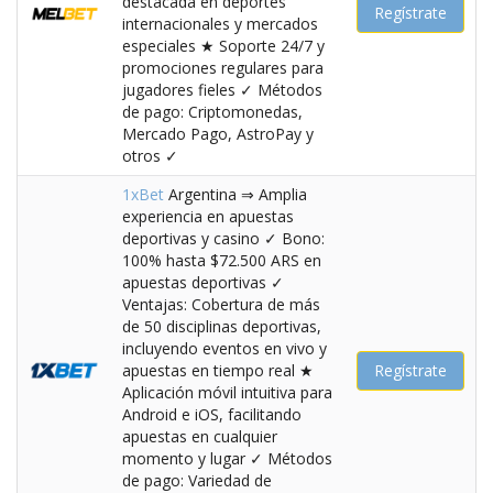
destacada en deportes
Regístrate
internacionales y mercados
especiales ★ Soporte 24/7 y
promociones regulares para
jugadores fieles ✓ Métodos
de pago: Criptomonedas,
Mercado Pago, AstroPay y
otros ✓
1xBet
Argentina ⇒ Amplia
experiencia en apuestas
deportivas y casino ✓ Bono:
100% hasta $72.500 ARS en
apuestas deportivas ✓
Ventajas: Cobertura de más
de 50 disciplinas deportivas,
incluyendo eventos en vivo y
apuestas en tiempo real ★
Regístrate
Aplicación móvil intuitiva para
Android e iOS, facilitando
apuestas en cualquier
momento y lugar ✓ Métodos
de pago: Variedad de