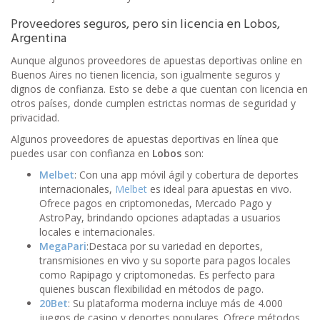
Proveedores seguros, pero sin licencia en Lobos,
Argentina
Aunque algunos proveedores de apuestas deportivas online en
Buenos Aires no tienen licencia, son igualmente seguros y
dignos de confianza. Esto se debe a que cuentan con licencia en
otros países, donde cumplen estrictas normas de seguridad y
privacidad.
Algunos proveedores de apuestas deportivas en línea que
puedes usar con confianza en
Lobos
son:
Melbet
: Con una app móvil ágil y cobertura de deportes
internacionales,
Melbet
es ideal para apuestas en vivo.
Ofrece pagos en criptomonedas, Mercado Pago y
AstroPay, brindando opciones adaptadas a usuarios
locales e internacionales.
MegaPari
:Destaca por su variedad en deportes,
transmisiones en vivo y su soporte para pagos locales
como Rapipago y criptomonedas. Es perfecto para
quienes buscan flexibilidad en métodos de pago.
20Bet
: Su plataforma moderna incluye más de 4.000
juegos de casino y deportes populares. Ofrece métodos