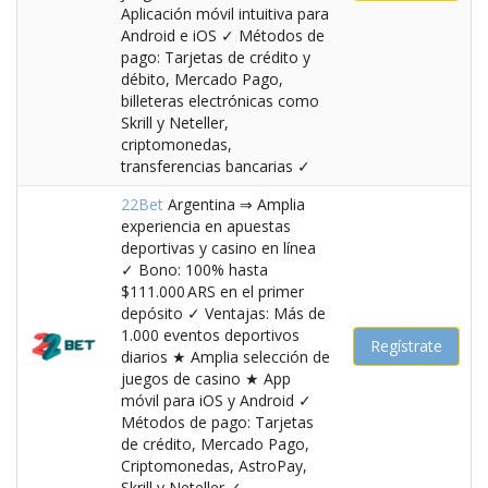
Aplicación móvil intuitiva para
Android e iOS ✓ Métodos de
pago: Tarjetas de crédito y
débito, Mercado Pago,
billeteras electrónicas como
Skrill y Neteller,
criptomonedas,
transferencias bancarias ✓
22Bet
Argentina ⇒ Amplia
experiencia en apuestas
deportivas y casino en línea
✓ Bono: 100% hasta
$111.000 ARS en el primer
depósito ✓ Ventajas: Más de
1.000 eventos deportivos
Regístrate
diarios ★ Amplia selección de
juegos de casino ★ App
móvil para iOS y Android ✓
Métodos de pago: Tarjetas
de crédito, Mercado Pago,
Criptomonedas, AstroPay,
Skrill y Neteller ✓