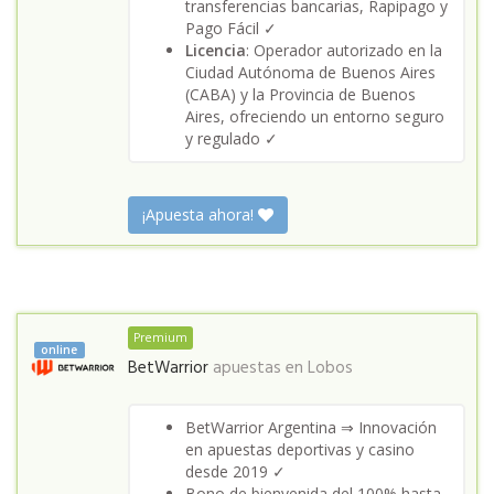
transferencias bancarias, Rapipago y
Pago Fácil ✓
Licencia
: Operador autorizado en la
Ciudad Autónoma de Buenos Aires
(CABA) y la Provincia de Buenos
Aires, ofreciendo un entorno seguro
y regulado ✓
¡Apuesta ahora!
Premium
online
BetWarrior
apuestas en
Lobos
BetWarrior Argentina ⇒ Innovación
en apuestas deportivas y casino
desde 2019 ✓
Bono de bienvenida del 100% hasta