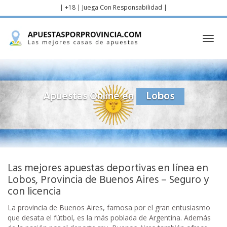
Skip
| +18 | Juega Con Responsabilidad |
to
main
content
Toggl
navig
Apuestas Online en
Lobos
Las mejores apuestas deportivas en línea en
Lobos, Provincia de Buenos Aires – Seguro y
con licencia
La provincia de Buenos Aires, famosa por el gran entusiasmo
que desata el fútbol, es la más poblada de Argentina. Además