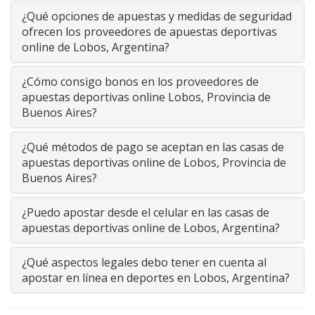
¿Qué opciones de apuestas y medidas de seguridad
ofrecen los proveedores de apuestas deportivas
online de Lobos, Argentina?
¿Cómo consigo bonos en los proveedores de
apuestas deportivas online Lobos, Provincia de
Buenos Aires?
¿Qué métodos de pago se aceptan en las casas de
apuestas deportivas online de Lobos, Provincia de
Buenos Aires?
¿Puedo apostar desde el celular en las casas de
apuestas deportivas online de Lobos, Argentina?
¿Qué aspectos legales debo tener en cuenta al
apostar en línea en deportes en Lobos, Argentina?