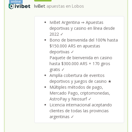
online
IviBet
apuestas en
Lobos
IviBet Argentina ⇒ Apuestas
deportivas y casino en línea desde
2022 ✓
Bono de bienvenida del 100% hasta
$150.000 ARS en apuestas
deportivas ✓
Paquete de bienvenida en casino
hasta $300.000 ARS + 170 giros
gratis ✓
Amplía cobertura de eventos
deportivos y juegos de casino ★
Múltiples métodos de pago,
Mercado Pago, criptomonedas,
AstroPay y Neosurf ✓
Licencia internacional aceptando
clientes de todas las provincias
argentinas ✓