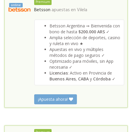
Premium
online
Betsson
apuestas en
Vilela
Betsson Argentina ⇒ Bienvenida con
bono de hasta
$200.000 ARS
✓
Amplia selección de deportes, casino
y ruleta en vivo ★
Apuestas en vivo y múltiples
métodos de pago seguros ✓
Optimizado para móviles, sin App
necesaria ✓
Licencias
: Activo en Provincia de
Buenos Aires
,
CABA
y
Córdoba
✓
¡Apuesta ahora!