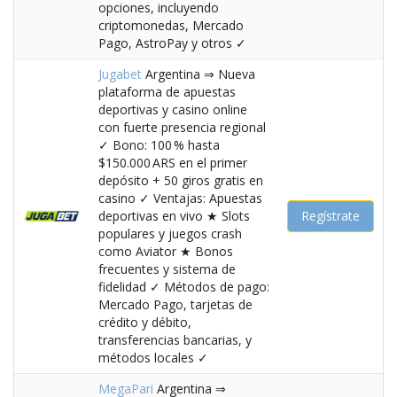
opciones, incluyendo
criptomonedas, Mercado
Pago, AstroPay y otros ✓
Jugabet
Argentina ⇒ Nueva
plataforma de apuestas
deportivas y casino online
con fuerte presencia regional
✓ Bono: 100 % hasta
$150.000 ARS en el primer
depósito + 50 giros gratis en
casino ✓ Ventajas: Apuestas
deportivas en vivo ★ Slots
Regístrate
populares y juegos crash
como Aviator ★ Bonos
frecuentes y sistema de
fidelidad ✓ Métodos de pago:
Mercado Pago, tarjetas de
crédito y débito,
transferencias bancarias, y
métodos locales ✓
MegaPari
Argentina ⇒