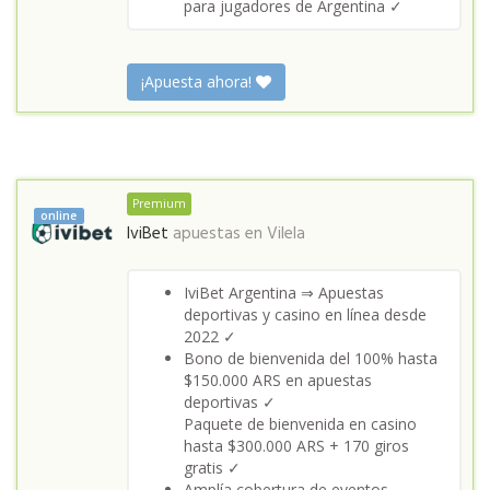
para jugadores de Argentina ✓
¡Apuesta ahora!
Premium
online
IviBet
apuestas en
Vilela
IviBet Argentina ⇒ Apuestas
deportivas y casino en línea desde
2022 ✓
Bono de bienvenida del 100% hasta
$150.000 ARS en apuestas
deportivas ✓
Paquete de bienvenida en casino
hasta $300.000 ARS + 170 giros
gratis ✓
Amplía cobertura de eventos