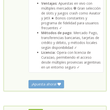
Ventajas:
Apuestas en vivo con
múltiples mercados ⚽ Gran selección
de slots y juegos crash como Aviator
y JetX ★ Bonos constantes y
programa de fidelidad para usuarios
frecuentes ✓
Métodos de pago:
Mercado Pago,
transferencias bancarias, tarjetas de
crédito y débito, y métodos locales
según disponibilidad ✓
Licencia:
Opera con licencia de
Curazao, permitiendo el acceso
desde múltiples provincias argentinas
en un entorno seguro ✓
¡Apuesta ahora!