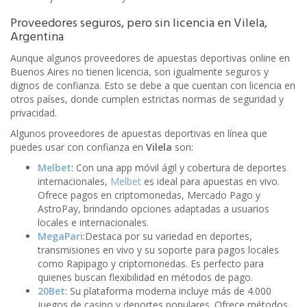
Proveedores seguros, pero sin licencia en Vilela,
Argentina
Aunque algunos proveedores de apuestas deportivas online en
Buenos Aires no tienen licencia, son igualmente seguros y
dignos de confianza. Esto se debe a que cuentan con licencia en
otros países, donde cumplen estrictas normas de seguridad y
privacidad.
Algunos proveedores de apuestas deportivas en línea que
puedes usar con confianza en
Vilela
son:
Melbet
: Con una app móvil ágil y cobertura de deportes
internacionales,
Melbet
es ideal para apuestas en vivo.
Ofrece pagos en criptomonedas, Mercado Pago y
AstroPay, brindando opciones adaptadas a usuarios
locales e internacionales.
MegaPari
:Destaca por su variedad en deportes,
transmisiones en vivo y su soporte para pagos locales
como Rapipago y criptomonedas. Es perfecto para
quienes buscan flexibilidad en métodos de pago.
20Bet
: Su plataforma moderna incluye más de 4.000
juegos de casino y deportes populares. Ofrece métodos