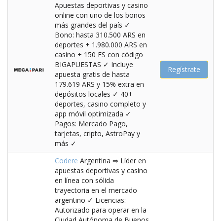
Apuestas deportivas y casino
online con uno de los bonos
más grandes del país ✓
Bono: hasta 310.500 ARS en
deportes + 1.980.000 ARS en
casino + 150 FS con código
BIGAPUESTAS ✓ Incluye
Regístrate
apuesta gratis de hasta
179.619 ARS y 15% extra en
depósitos locales ✓ 40+
deportes, casino completo y
app móvil optimizada ✓
Pagos: Mercado Pago,
tarjetas, cripto, AstroPay y
más ✓
Codere
Argentina ⇒ Líder en
apuestas deportivas y casino
en línea con sólida
trayectoria en el mercado
argentino ✓ Licencias:
Autorizado para operar en la
Ciudad Autónoma de Buenos