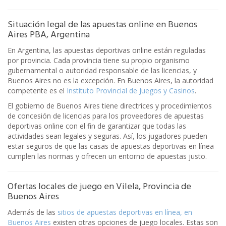
Situación legal de las apuestas online en Buenos
Aires PBA, Argentina
En Argentina, las apuestas deportivas online están reguladas
por provincia. Cada provincia tiene su propio organismo
gubernamental o autoridad responsable de las licencias, y
Buenos Aires no es la excepción. En Buenos Aires, la autoridad
competente es el
Instituto Provincial de Juegos y Casinos
.
El gobierno de Buenos Aires tiene directrices y procedimientos
de concesión de licencias para los proveedores de apuestas
deportivas online con el fin de garantizar que todas las
actividades sean legales y seguras. Así, los jugadores pueden
estar seguros de que las casas de apuestas deportivas en línea
cumplen las normas y ofrecen un entorno de apuestas justo.
Ofertas locales de juego en Vilela, Provincia de
Buenos Aires
Además de las
sitios de apuestas deportivas en línea, en
Buenos Aires
existen otras opciones de juego locales. Estas son