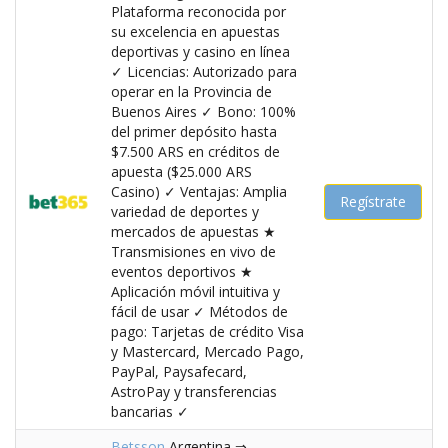
Plataforma reconocida por
su excelencia en apuestas
deportivas y casino en línea
✓ Licencias: Autorizado para
operar en la Provincia de
Buenos Aires ✓ Bono: 100%
del primer depósito hasta
$7.500 ARS en créditos de
apuesta ($25.000 ARS
Casino) ✓ Ventajas: Amplia
Regístrate
variedad de deportes y
mercados de apuestas ★
Transmisiones en vivo de
eventos deportivos ★
Aplicación móvil intuitiva y
fácil de usar ✓ Métodos de
pago: Tarjetas de crédito Visa
y Mastercard, Mercado Pago,
PayPal, Paysafecard,
AstroPay y transferencias
bancarias ✓
Betsson
Argentina ⇒