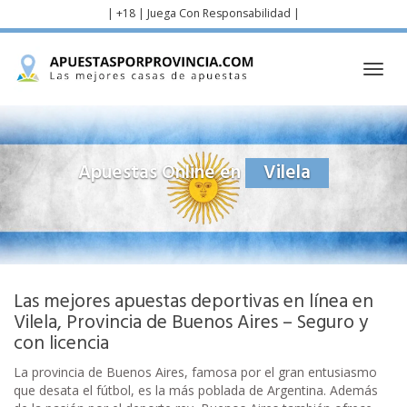
Skip
| +18 | Juega Con Responsabilidad |
to
main
content
Toggl
navig
Apuestas Online en
Vilela
Las mejores apuestas deportivas en línea en
Vilela, Provincia de Buenos Aires – Seguro y
con licencia
La provincia de Buenos Aires, famosa por el gran entusiasmo
que desata el fútbol, es la más poblada de Argentina. Además