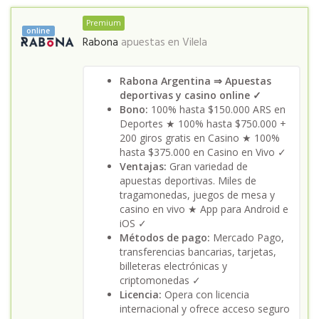
Premium
online
Rabona
apuestas en
Vilela
Rabona Argentina ⇒ Apuestas
deportivas y casino online ✓
Bono:
100% hasta $150.000 ARS en
Deportes ★ 100% hasta $750.000 +
200 giros gratis en Casino ★ 100%
hasta $375.000 en Casino en Vivo ✓
Ventajas:
Gran variedad de
apuestas deportivas. Miles de
tragamonedas, juegos de mesa y
casino en vivo ★ App para Android e
iOS ✓
Métodos de pago:
Mercado Pago,
transferencias bancarias, tarjetas,
billeteras electrónicas y
criptomonedas ✓
Licencia:
Opera con licencia
internacional y ofrece acceso seguro