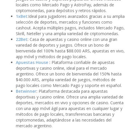
locales como Mercado Pago y AstroPay, además de
criptomonedas, para depósitos y retiros rápidos.
1xBet
:Ideal para jugadores avanzados gracias a su amplia
selección de deportes, mercados y funciones como
cashout. Acepta múltiples pagos, incluidos Mercado Pago,
Skrill, Neteller y una amplia variedad de criptomonedas.
22Bet
:
Casa de apuestas y casino online con una gran
variedad de deportes y juegos. Ofrece un bono de
bienvenida del 100% hasta $88.000 ARS, apuestas en vivo,
app móvil y métodos de pago locales.
Apuestas House
:
Plataforma confiable de apuestas
deportivas y casino online, ideal para el mercado
argentino. Ofrece un bono de bienvenida del 150% hasta
$40.000 ARS, amplia variedad de juegos, métodos de
pago locales como Mercado Pago y soporte en español.
Betwinner
:
Plataforma destacada para apuestas
deportivas y casino online. Ofrece una amplia variedad de
deportes, mercados en vivo y opciones de casino. Cuenta
con una app móvil ágil para apuestas en cualquier lugar y
métodos de pago locales, transferencias bancarias y
criptomonedas, adaptándose a las necesidades del
mercado argentino.