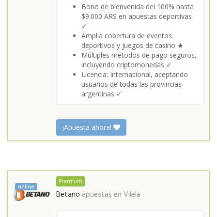
Bono de bienvenida del 100% hasta
$9.000 ARS en apuestas deportivas
✓
Amplia cobertura de eventos
deportivos y juegos de casino ★
Múltiples métodos de pago seguros,
incluyendo criptomonedas ✓
Licencia: Internacional, aceptando
usuarios de todas las provincias
argentinas ✓
¡Apuesta ahora!
Premium
online
Betano
apuestas en
Vilela