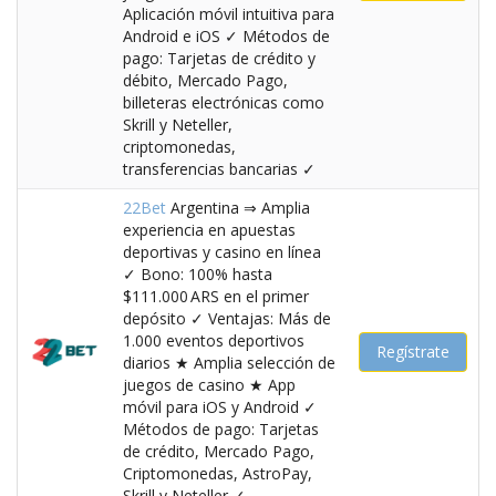
Aplicación móvil intuitiva para
Android e iOS ✓ Métodos de
pago: Tarjetas de crédito y
débito, Mercado Pago,
billeteras electrónicas como
Skrill y Neteller,
criptomonedas,
transferencias bancarias ✓
22Bet
Argentina ⇒ Amplia
experiencia en apuestas
deportivas y casino en línea
✓ Bono: 100% hasta
$111.000 ARS en el primer
depósito ✓ Ventajas: Más de
1.000 eventos deportivos
Regístrate
diarios ★ Amplia selección de
juegos de casino ★ App
móvil para iOS y Android ✓
Métodos de pago: Tarjetas
de crédito, Mercado Pago,
Criptomonedas, AstroPay,
Skrill y Neteller ✓