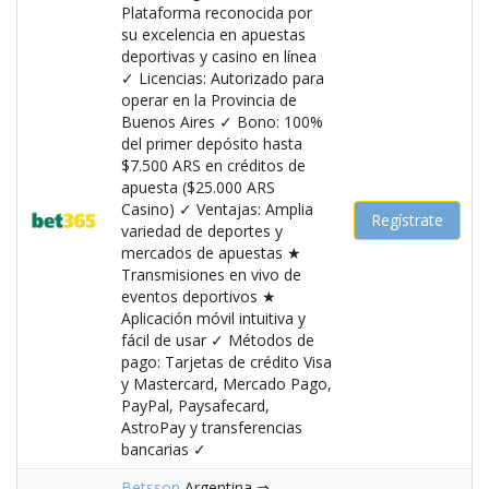
Plataforma reconocida por
su excelencia en apuestas
deportivas y casino en línea
✓ Licencias: Autorizado para
operar en la Provincia de
Buenos Aires ✓ Bono: 100%
del primer depósito hasta
$7.500 ARS en créditos de
apuesta ($25.000 ARS
Casino) ✓ Ventajas: Amplia
Regístrate
variedad de deportes y
mercados de apuestas ★
Transmisiones en vivo de
eventos deportivos ★
Aplicación móvil intuitiva y
fácil de usar ✓ Métodos de
pago: Tarjetas de crédito Visa
y Mastercard, Mercado Pago,
PayPal, Paysafecard,
AstroPay y transferencias
bancarias ✓
Betsson
Argentina ⇒