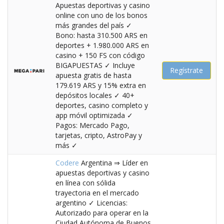
Apuestas deportivas y casino
online con uno de los bonos
más grandes del país ✓
Bono: hasta 310.500 ARS en
deportes + 1.980.000 ARS en
casino + 150 FS con código
BIGAPUESTAS ✓ Incluye
Regístrate
apuesta gratis de hasta
179.619 ARS y 15% extra en
depósitos locales ✓ 40+
deportes, casino completo y
app móvil optimizada ✓
Pagos: Mercado Pago,
tarjetas, cripto, AstroPay y
más ✓
Codere
Argentina ⇒ Líder en
apuestas deportivas y casino
en línea con sólida
trayectoria en el mercado
argentino ✓ Licencias:
Autorizado para operar en la
Ciudad Autónoma de Buenos