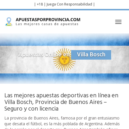
Skip
| +18 | Juega Con Responsabilidad |
to
main
content
Toggl
navig
Apuestas Online en
Villa Bosch
Las mejores apuestas deportivas en línea en
Villa Bosch, Provincia de Buenos Aires –
Seguro y con licencia
La provincia de Buenos Aires, famosa por el gran entusiasmo
que desata el fútbol, es la más poblada de Argentina. Además