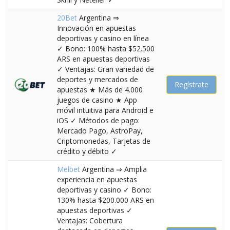
20Bet
Argentina ⇒
Innovación en apuestas
deportivas y casino en línea
✓ Bono: 100% hasta $52.500
ARS en apuestas deportivas
✓ Ventajas: Gran variedad de
deportes y mercados de
Regístrate
apuestas ★ Más de 4.000
juegos de casino ★ App
móvil intuitiva para Android e
iOS ✓ Métodos de pago:
Mercado Pago, AstroPay,
Criptomonedas, Tarjetas de
crédito y débito ✓
Melbet
Argentina ⇒ Amplia
experiencia en apuestas
deportivas y casino ✓ Bono:
130% hasta $200.000 ARS en
apuestas deportivas ✓
Ventajas: Cobertura