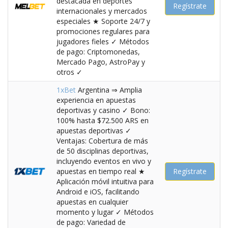
destacada en deportes
Regístrate
internacionales y mercados
especiales ★ Soporte 24/7 y
promociones regulares para
jugadores fieles ✓ Métodos
de pago: Criptomonedas,
Mercado Pago, AstroPay y
otros ✓
1xBet
Argentina ⇒ Amplia
experiencia en apuestas
deportivas y casino ✓ Bono:
100% hasta $72.500 ARS en
apuestas deportivas ✓
Ventajas: Cobertura de más
de 50 disciplinas deportivas,
incluyendo eventos en vivo y
apuestas en tiempo real ★
Regístrate
Aplicación móvil intuitiva para
Android e iOS, facilitando
apuestas en cualquier
momento y lugar ✓ Métodos
de pago: Variedad de