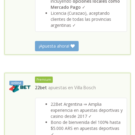
incluyendo
opciones locales como
Mercado Pago
✓
Licencia (Curazao), aceptando
clientes de todas las provincias
argentinas ✓
¡Apuesta ahora!
Premium
online
22bet
apuestas en
Villa Bosch
22Bet Argentina ⇒ Amplia
experiencia en apuestas deportivas y
casino desde 2017 ✓
Bono de bienvenida del 100% hasta
$5.000 ARS en apuestas deportivas
✓