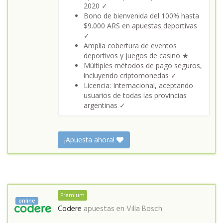
2020 ✓
Bono de bienvenida del 100% hasta
$9.000 ARS en apuestas deportivas
✓
Amplia cobertura de eventos
deportivos y juegos de casino ★
Múltiples métodos de pago seguros,
incluyendo criptomonedas ✓
Licencia: Internacional, aceptando
usuarios de todas las provincias
argentinas ✓
¡Apuesta ahora!
Premium
online
Codere
apuestas en
Villa Bosch