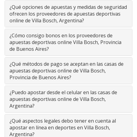
¿Qué opciones de apuestas y medidas de seguridad
ofrecen los proveedores de apuestas deportivas
online de Villa Bosch, Argentina?
¿Cómo consigo bonos en los proveedores de
apuestas deportivas online Villa Bosch, Provincia
de Buenos Aires?
¿Qué métodos de pago se aceptan en las casas de
apuestas deportivas online de Villa Bosch,
Provincia de Buenos Aires?
¿Puedo apostar desde el celular en las casas de
apuestas deportivas online de Villa Bosch,
Argentina?
¿Qué aspectos legales debo tener en cuenta al
apostar en línea en deportes en Villa Bosch,
Argentina?