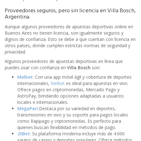
Proveedores seguros, pero sin licencia en Villa Bosch,
Argentina
Aunque algunos proveedores de apuestas deportivas online en
Buenos Aires no tienen licencia, son igualmente seguros y
dignos de confianza. Esto se debe a que cuentan con licencia en
otros países, donde cumplen estrictas normas de seguridad y
privacidad.
Algunos proveedores de apuestas deportivas en línea que
puedes usar con confianza en
Villa Bosch
son:
Melbet
: Con una app móvil ágil y cobertura de deportes
internacionales,
Melbet
es ideal para apuestas en vivo.
Ofrece pagos en criptomonedas, Mercado Pago y
AstroPay, brindando opciones adaptadas a usuarios
locales e internacionales.
MegaPari
:Destaca por su variedad en deportes,
transmisiones en vivo y su soporte para pagos locales
como Rapipago y criptomonedas. Es perfecto para
quienes buscan flexibilidad en métodos de pago.
20Bet
: Su plataforma moderna incluye más de 4.000
juegos de casino y deportes populares. Ofrece métodos