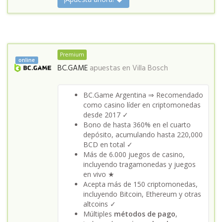
Premium
online
BC.GAME
apuestas en
Villa Bosch
BC.Game Argentina ⇒ Recomendado
como casino líder en criptomonedas
desde 2017 ✓
Bono de hasta 360% en el cuarto
depósito, acumulando hasta 220,000
BCD en total ✓
Más de 6.000 juegos de casino,
incluyendo tragamonedas y juegos
en vivo ★
Acepta más de 150 criptomonedas,
incluyendo Bitcoin, Ethereum y otras
altcoins ✓
Múltiples
métodos de pago
,