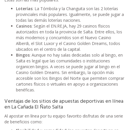
Loterías
: La Tómbola y la Changuita son las 2 loterías
provinciales más populares. Igualmente, se puede jugar a
todas las demás loterías naciones.
Casinos
: Según el EN.RE.JA, hay 29 casinos físicos
autorizados en toda la provincia de Salta. Entre ellos, los
más modernos y concurridos son el Nuevo Casino
Alberdi, el Slot Luxor y el Casino Golden Dreams, todos
ubicados en el centro de la capital.
Bingos
: Aunque no hay salas dedicadas solo al bingo, en
Salta es legal que las comunidades o instituciones
organicen bingos. A veces se puede jugar al bingo en el
Casino Golden Dreams. Sin embargo, la opción más
accesible son los Bingos del Norte que permiten comprar
cartones físicos o virtuales en apoyo a organizaciones
benéficas.
Ventajas de los sitios de apuestas deportivas en línea
en La Cañada El Ñato Salta
Al apostar en línea por tu equipo favorito disfrutas de una serie
de beneficios como: