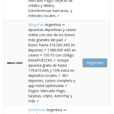
Mercado Pago, tarjetas de
crédito y débito,
transferencias bancarias, y
métodos locales ✓
MegaPari
Argentina ⇒
Apuestas deportivas y casino
online con uno de los bonos
más grandes del país ✓
Bono: hasta 310.500 ARS en
deportes + 1.980.000 ARS en
casino + 150 FS con código
BIGAPUESTAS ✓ Incluye
Regístrate
apuesta gratis de hasta
179.619 ARS y 15% extra en
depósitos locales ✓ 40+
deportes, casino completo y
app móvil optimizada ✓
Pagos: Mercado Pago,
tarjetas, cripto, AstroPay y
más ✓
BetWinner
Argentina ⇒