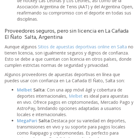
de hockey Las Leonas y Los Leones, así como de la
Asociación Argentina de Tenis (AAT) y del Argentina Open,
reafirmando su compromiso con el deporte en todas sus
disciplinas.
Proveedores seguros, pero sin licencia en La Cañada
El Ñato Salta, Argentina
Aunque algunos
Sitios de apuestas deportivas online en Salta
no
tienen licencia, son igualmente seguros y dignos de confianza.
Esto se debe a que cuentan con licencia en otros países, donde
cumplen estrictas normas de seguridad y privacidad.
Algunos proveedores de apuestas deportivas en línea que
puedes usar con confianza en La Cañada El Ñato, Salta son:
Melbet
Salta
: Con una app móvil ágil y cobertura de
deportes internacionales,
Melbet
es ideal para apuestas
en vivo. Ofrece pagos en criptomonedas, Mercado Pago y
AstroPay, brindando opciones adaptadas a usuarios
locales e internacionales.
MegaPari
Salta
:Destaca por su variedad en deportes,
transmisiones en vivo y su soporte para pagos locales
como Rapipago y criptomonedas. Es perfecto para