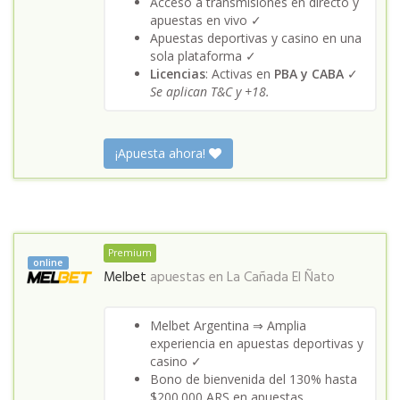
Acceso a transmisiones en directo y
apuestas en vivo ✓
Apuestas deportivas y casino en una
sola plataforma ✓
Licencias
: Activas en
PBA y CABA
✓
Se aplican T&C y +18.
¡Apuesta ahora!
Premium
online
Melbet
apuestas en
La Cañada El Ñato
Melbet Argentina ⇒ Amplia
experiencia en apuestas deportivas y
casino ✓
Bono de bienvenida del 130% hasta
$200.000 ARS en apuestas