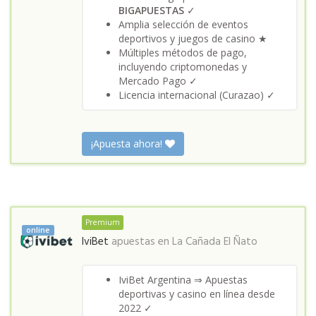
BIGAPUESTAS
✓
Amplia selección de eventos
deportivos y juegos de casino ★
Múltiples métodos de pago,
incluyendo criptomonedas y
Mercado Pago ✓
Licencia internacional (Curazao) ✓
¡Apuesta ahora!
Premium
online
IviBet
apuestas en
La Cañada El Ñato
IviBet Argentina ⇒ Apuestas
deportivas y casino en línea desde
2022 ✓