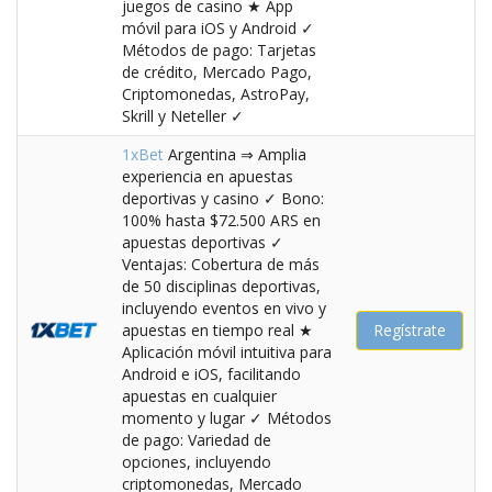
juegos de casino ★ App
móvil para iOS y Android ✓
Métodos de pago: Tarjetas
de crédito, Mercado Pago,
Criptomonedas, AstroPay,
Skrill y Neteller ✓
1xBet
Argentina ⇒ Amplia
experiencia en apuestas
deportivas y casino ✓ Bono:
100% hasta $72.500 ARS en
apuestas deportivas ✓
Ventajas: Cobertura de más
de 50 disciplinas deportivas,
incluyendo eventos en vivo y
apuestas en tiempo real ★
Regístrate
Aplicación móvil intuitiva para
Android e iOS, facilitando
apuestas en cualquier
momento y lugar ✓ Métodos
de pago: Variedad de
opciones, incluyendo
criptomonedas, Mercado