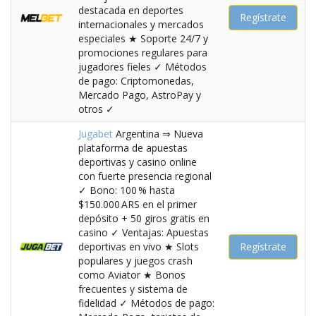
destacada en deportes
Regístrate
internacionales y mercados
especiales ★ Soporte 24/7 y
promociones regulares para
jugadores fieles ✓ Métodos
de pago: Criptomonedas,
Mercado Pago, AstroPay y
otros ✓
Jugabet
Argentina ⇒ Nueva
plataforma de apuestas
deportivas y casino online
con fuerte presencia regional
✓ Bono: 100 % hasta
$150.000 ARS en el primer
depósito + 50 giros gratis en
casino ✓ Ventajas: Apuestas
deportivas en vivo ★ Slots
Regístrate
populares y juegos crash
como Aviator ★ Bonos
frecuentes y sistema de
fidelidad ✓ Métodos de pago: