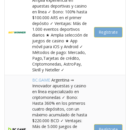
Amplia experiencia en
apuestas deportivas y casino
en línea ✓ Bono: 100% hasta
$100.000 ARS en el primer
depósito ✓ Ventajas: Más de
1.000 eventos deportivos
Regístrate
diarios ★ Amplia selección de
juegos de casino ★ App
móvil para iOS y Android ✓
Métodos de pago: Mercado,
Pago,Tarjetas de crédito,
Criptomonedas, AstroPay,
Skrill y Neteller ✓
BC.GAME
Argentina ⇒
Innovador apuestas y casino
en línea especializado en
criptomonedas ✓ Bono:
Hasta 360% en los primeros
cuatro depósitos, con un
máximo acumulado de hasta
$220.000 BCD ✓ Ventajas:
Más de 5.000 juegos de
Regístrate