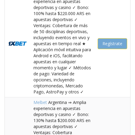
experiencia en apuestas
deportivas y casino ✓ Bono:
100% hasta $220.000 ARS en
apuestas deportivas ✓
Ventajas: Cobertura de más
de 50 disciplinas deportivas,
incluyendo eventos en vivo y
apuestas en tiempo real ★
Regístrate
Aplicación móvil intuitiva para
Android e iOS, facilitando
apuestas en cualquier
momento y lugar ✓ Métodos
de pago: Variedad de
opciones, incluyendo
criptomonedas, Mercado
Pago, AstroPay y otros ✓
Melbet
Argentina ⇒ Amplia
experiencia en apuestas
deportivas y casino ✓ Bono:
130% hasta $200.000 ARS en
apuestas deportivas ✓
Ventajas: Cobertura