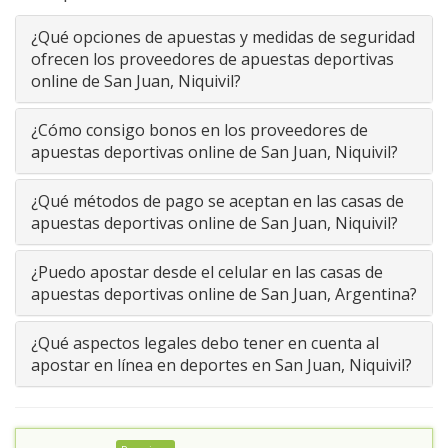
¿Qué opciones de apuestas y medidas de seguridad
ofrecen los proveedores de apuestas deportivas
online de San Juan, Niquivil?
¿Cómo consigo bonos en los proveedores de
apuestas deportivas online de San Juan, Niquivil?
¿Qué métodos de pago se aceptan en las casas de
apuestas deportivas online de San Juan, Niquivil?
¿Puedo apostar desde el celular en las casas de
apuestas deportivas online de San Juan, Argentina?
¿Qué aspectos legales debo tener en cuenta al
apostar en línea en deportes en San Juan, Niquivil?