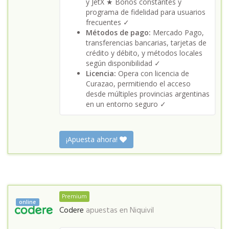
y JetX ★ Bonos constantes y
programa de fidelidad para usuarios
frecuentes ✓
Métodos de pago:
Mercado Pago,
transferencias bancarias, tarjetas de
crédito y débito, y métodos locales
según disponibilidad ✓
Licencia:
Opera con licencia de
Curazao, permitiendo el acceso
desde múltiples provincias argentinas
en un entorno seguro ✓
¡Apuesta ahora!
Premium
online
Codere
apuestas en
Niquivil