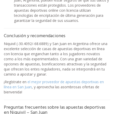
Juan, Argentina, pueden estar seguros de que sus datos y
transacciones están protegidos. Los proveedores de
apuestas deportivas online con licencia utilizan
tecnologías de encriptación de última generación para
garantizar la seguridad de sus usuarios.
Conclusión y recomendaciones
Niquivil (-30.4092/-68.6889) y San Juan en Argentina ofrece una
excelente selección de casas de apuestas deportivas en línea
con licencia que enganchan tanto a los jugadores novatos
como a los más experimentados. Con una gran variedad de
opciones de apuestas, bonificaciones atractivas y la seguridad
que ofrecen los entes reguladores, nada se interpondrá en tu
camino a apostar y ganar.
¡Regístrate en
el mejor proveedor de apuestas deportivas en
línea en San Juan
, y aprovecha las asombrosas ofertas de
bienvenida!
Preguntas frecuentes sobre las apuestas deportivas
en Niquivil – San Juan