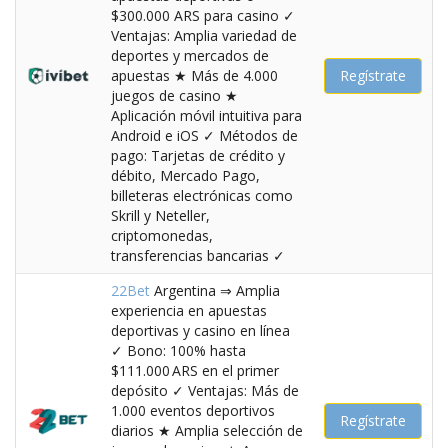
$300.000 ARS para casino ✓
Ventajas: Amplia variedad de
deportes y mercados de
apuestas ★ Más de 4.000
Regístrate
juegos de casino ★
Aplicación móvil intuitiva para
Android e iOS ✓ Métodos de
pago: Tarjetas de crédito y
débito, Mercado Pago,
billeteras electrónicas como
Skrill y Neteller,
criptomonedas,
transferencias bancarias ✓
22Bet
Argentina ⇒ Amplia
experiencia en apuestas
deportivas y casino en línea
✓ Bono: 100% hasta
$111.000 ARS en el primer
depósito ✓ Ventajas: Más de
1.000 eventos deportivos
Regístrate
diarios ★ Amplia selección de