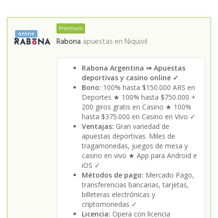
Premium
online
Rabona
apuestas en
Niquivil
Rabona Argentina ⇒ Apuestas
deportivas y casino online ✓
Bono:
100% hasta $150.000 ARS en
Deportes ★ 100% hasta $750.000 +
200 giros gratis en Casino ★ 100%
hasta $375.000 en Casino en Vivo ✓
Ventajas:
Gran variedad de
apuestas deportivas. Miles de
tragamonedas, juegos de mesa y
casino en vivo ★ App para Android e
iOS ✓
Métodos de pago:
Mercado Pago,
transferencias bancarias, tarjetas,
billeteras electrónicas y
criptomonedas ✓
Licencia:
Opera con licencia