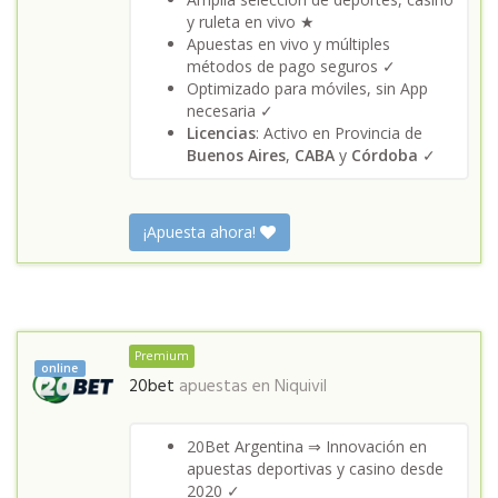
y ruleta en vivo ★
Apuestas en vivo y múltiples
métodos de pago seguros ✓
Optimizado para móviles, sin App
necesaria ✓
Licencias
: Activo en Provincia de
Buenos Aires
,
CABA
y
Córdoba
✓
¡Apuesta ahora!
Premium
online
20bet
apuestas en
Niquivil
20Bet Argentina ⇒ Innovación en
apuestas deportivas y casino desde
2020 ✓