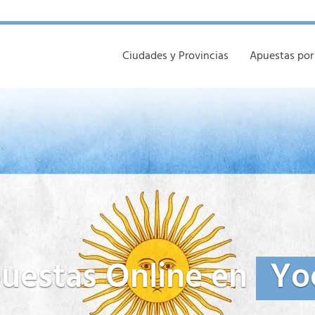
Ciudades y Provincias
Apuestas por
uestas Online en
Yo