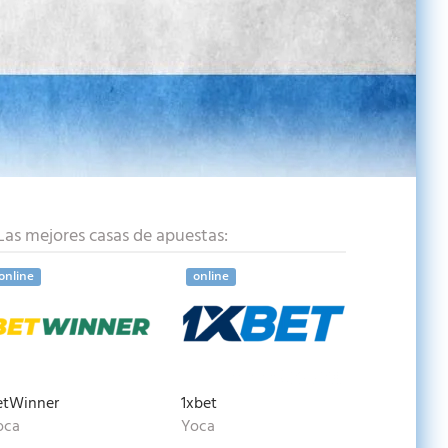
Las mejores casas de apuestas:
online
online
etWinner
1xbet
oca
Yoca