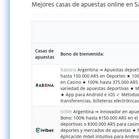
Mejores casas de apuestas online en S
Casas de
Bono de bienvenida:
apuestas
Rabona
Argentina ⇒ Apuestas deporti
hasta 150.000 ARS en Deportes ★ 100%
en Casino ★ 100% hasta 375.000 ARS 
variedad de apuestas deportivas ★ Mi
★ App para Android e iOS ✓ Métodos 
transferencias, billeteras electrónic
IviBet
Argentina ⇒ Innovador en apues
Bono: 100% hasta $150.000 ARS en el
deportivas o $300.000 ARS para casin
deportes y mercados de apuestas ★ M
Aplicación móvil intuitiva para Andro