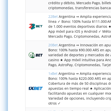
crédito y débito, Mercado Pago, billet
criptomonedas, transferencias banca
22Bet
Argentina ⇒ Amplia experiencia
línea ✓ Bono: 100% hasta $111.000 AR
de 1.000 eventos deportivos diarios 
App móvil para iOS y Android ✓ Métod
Mercado Pago, Criptomonedas, AstroPa
20Bet
Argentina ⇒ Innovación en apue
Bono: 100% hasta $90.000 ARS en apu
variedad de deportes y mercados de 
casino ★ App móvil intuitiva para A
Pago, AstroPay, Criptomonedas, Tarjet
1xBet
Argentina ⇒ Amplia experiencia
Bono: 100% hasta $220.000 ARS en ap
Cobertura de más de 50 disciplinas de
apuestas en tiempo real ★ Aplicación 
facilitando apuestas en cualquier m
Variedad de opciones, incluyendo cr
otros ✓