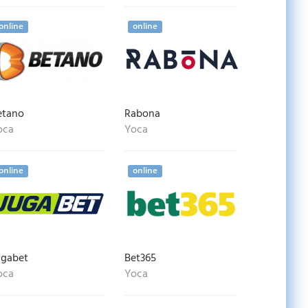
online
online
etano
Rabona
oca
Yoca
online
online
ugabet
Bet365
oca
Yoca