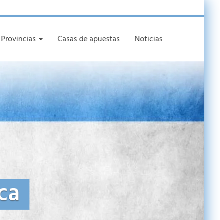
 Provincias
Casas de apuestas
Noticias
ca