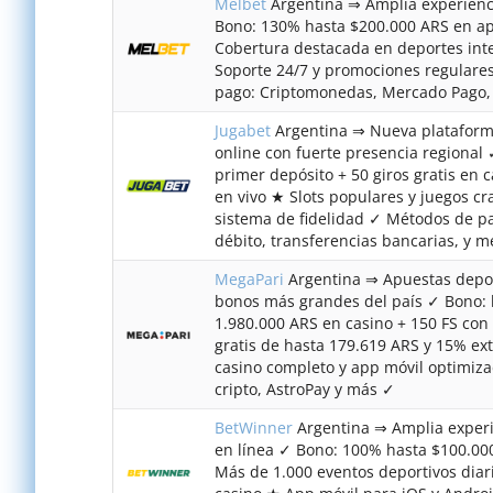
Melbet
Argentina ⇒ Amplia experienci
Bono: 130% hasta $200.000 ARS en ap
Cobertura destacada en deportes int
Soporte 24/7 y promociones regulares
pago: Criptomonedas, Mercado Pago, 
Jugabet
Argentina ⇒ Nueva plataforma
online con fuerte presencia regional
primer depósito + 50 giros gratis en 
en vivo ★ Slots populares y juegos c
sistema de fidelidad ✓ Métodos de pa
débito, transferencias bancarias, y m
MegaPari
Argentina ⇒ Apuestas deport
bonos más grandes del país ✓ Bono: 
1.980.000 ARS en casino + 150 FS co
gratis de hasta 179.619 ARS y 15% ext
casino completo y app móvil optimiza
cripto, AstroPay y más ✓
BetWinner
Argentina ⇒ Amplia experi
en línea ✓ Bono: 100% hasta $100.000
Más de 1.000 eventos deportivos diar