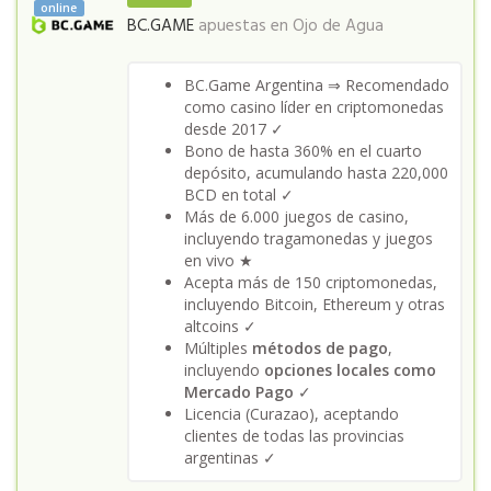
online
BC.GAME
apuestas en
Ojo de Agua
BC.Game Argentina ⇒ Recomendado
como casino líder en criptomonedas
desde 2017 ✓
Bono de hasta 360% en el cuarto
depósito, acumulando hasta 220,000
BCD en total ✓
Más de 6.000 juegos de casino,
incluyendo tragamonedas y juegos
en vivo ★
Acepta más de 150 criptomonedas,
incluyendo Bitcoin, Ethereum y otras
altcoins ✓
Múltiples
métodos de pago
,
incluyendo
opciones locales como
Mercado Pago
✓
Licencia (Curazao), aceptando
clientes de todas las provincias
argentinas ✓