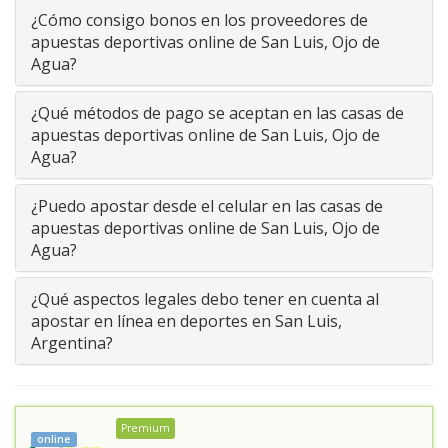
¿Cómo consigo bonos en los proveedores de
apuestas deportivas online de San Luis, Ojo de
Agua?
¿Qué métodos de pago se aceptan en las casas de
apuestas deportivas online de San Luis, Ojo de
Agua?
¿Puedo apostar desde el celular en las casas de
apuestas deportivas online de San Luis, Ojo de
Agua?
¿Qué aspectos legales debo tener en cuenta al
apostar en línea en deportes en San Luis,
Argentina?
Premium
online