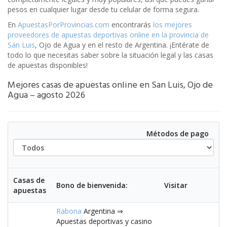
pesos en cualquier lugar desde tu celular de forma segura.
En
ApuestasPorProvincias.com
encontrarás
los mejores
proveedores de apuestas deportivas online en la provincia de
San Luis
, Ojo de Agua y en el resto de Argentina. ¡Entérate de
todo lo que necesitas saber sobre la situación legal y las casas
de apuestas disponibles!
Mejores casas de apuestas online en San Luis, Ojo de
Agua – agosto 2026
Métodos de pago
Casas de
Bono de bienvenida:
Visitar
apuestas
Rabona
Argentina ⇒
Apuestas deportivas y casino