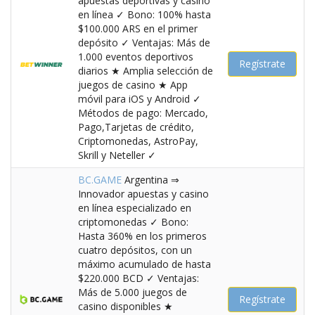
apuestas deportivas y casino
en línea ✓ Bono: 100% hasta
$100.000 ARS en el primer
depósito ✓ Ventajas: Más de
1.000 eventos deportivos
Regístrate
diarios ★ Amplia selección de
juegos de casino ★ App
móvil para iOS y Android ✓
Métodos de pago: Mercado,
Pago,Tarjetas de crédito,
Criptomonedas, AstroPay,
Skrill y Neteller ✓
BC.GAME
Argentina ⇒
Innovador apuestas y casino
en línea especializado en
criptomonedas ✓ Bono:
Hasta 360% en los primeros
cuatro depósitos, con un
máximo acumulado de hasta
$220.000 BCD ✓ Ventajas:
Más de 5.000 juegos de
Regístrate
casino disponibles ★