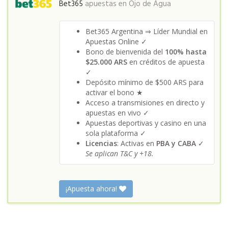
Bet365
apuestas en
Ojo de Agua
Bet365 Argentina ⇒ Líder Mundial en
Apuestas Online ✓
Bono de bienvenida del
100% hasta
$25.000 ARS
en créditos de apuesta
✓
Depósito mínimo de $500 ARS para
activar el bono ★
Acceso a transmisiones en directo y
apuestas en vivo ✓
Apuestas deportivas y casino en una
sola plataforma ✓
Licencias
: Activas en
PBA y CABA
✓
Se aplican T&C y +18.
¡Apuesta ahora!