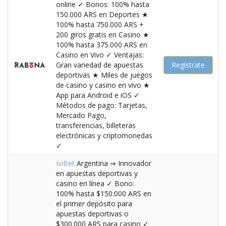
online ✓ Bonos: 100% hasta
150.000 ARS en Deportes ★
100% hasta 750.000 ARS +
200 giros gratis en Casino ★
100% hasta 375.000 ARS en
Casino en Vivo ✓ Ventajas:
Gran variedad de apuestas
Regístrate
deportivas ★ Miles de juegos
de casino y casino en vivo ★
App para Android e iOS ✓
Métodos de pago: Tarjetas,
Mercado Pago,
transferencias, billeteras
electrónicas y criptomonedas
✓
IviBet
Argentina ⇒ Innovador
en apuestas deportivas y
casino en línea ✓ Bono:
100% hasta $150.000 ARS en
el primer depósito para
apuestas deportivas o
$300.000 ARS para casino ✓