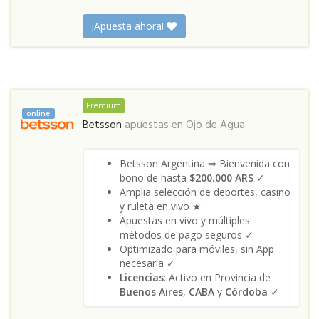
¡Apuesta ahora!
Premium
online
Betsson
apuestas en
Ojo de Agua
Betsson Argentina ⇒ Bienvenida con
bono de hasta
$200.000 ARS
✓
Amplia selección de deportes, casino
y ruleta en vivo ★
Apuestas en vivo y múltiples
métodos de pago seguros ✓
Optimizado para móviles, sin App
necesaria ✓
Licencias
: Activo en Provincia de
Buenos Aires
,
CABA
y
Córdoba
✓