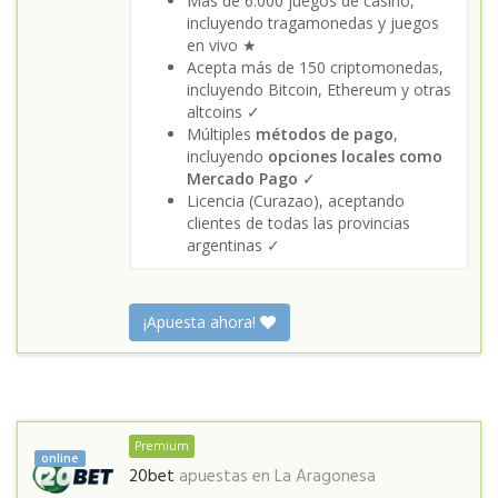
Más de 6.000 juegos de casino,
incluyendo tragamonedas y juegos
en vivo ★
Acepta más de 150 criptomonedas,
incluyendo Bitcoin, Ethereum y otras
altcoins ✓
Múltiples
métodos de pago
,
incluyendo
opciones locales como
Mercado Pago
✓
Licencia (Curazao), aceptando
clientes de todas las provincias
argentinas ✓
¡Apuesta ahora!
Premium
online
20bet
apuestas en
La Aragonesa