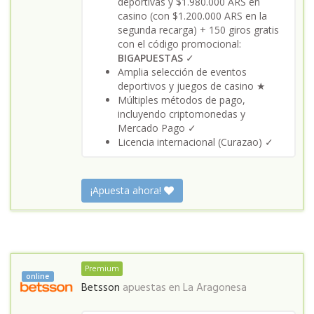
deportivas y $1.980.000 ARS en
casino (con $1.200.000 ARS en la
segunda recarga) + 150 giros gratis
con el código promocional:
BIGAPUESTAS
✓
Amplia selección de eventos
deportivos y juegos de casino ★
Múltiples métodos de pago,
incluyendo criptomonedas y
Mercado Pago ✓
Licencia internacional (Curazao) ✓
¡Apuesta ahora!
Premium
online
Betsson
apuestas en
La Aragonesa