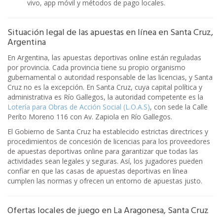
vivo, app móvil y métodos de pago locales.
Situación legal de las apuestas en línea en Santa Cruz,
Argentina
En Argentina, las apuestas deportivas online están reguladas
por provincia. Cada provincia tiene su propio organismo
gubernamental o autoridad responsable de las licencias, y Santa
Cruz no es la excepción. En Santa Cruz, cuya capital política y
administrativa es Río Gallegos, la autoridad competente es la
Lotería para Obras de Acción Social (L.O.A.S)
, con sede la Calle
Períto Moreno 116 con Av. Zapiola en Río Gallegos.
El Gobierno de Santa Cruz ha establecido estrictas directrices y
procedimientos de concesión de licencias para los proveedores
de apuestas deportivas online para garantizar que todas las
actividades sean legales y seguras. Así, los jugadores pueden
confiar en que las casas de apuestas deportivas en línea
cumplen las normas y ofrecen un entorno de apuestas justo.
Ofertas locales de juego en La Aragonesa, Santa Cruz