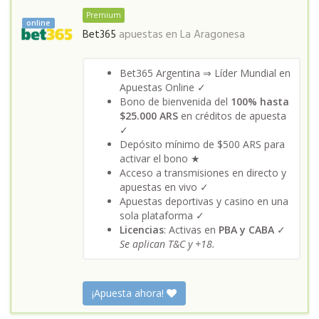
Premium
online
Bet365
apuestas en
La Aragonesa
Bet365 Argentina ⇒ Líder Mundial en
Apuestas Online ✓
Bono de bienvenida del
100% hasta
$25.000 ARS
en créditos de apuesta
✓
Depósito mínimo de $500 ARS para
activar el bono ★
Acceso a transmisiones en directo y
apuestas en vivo ✓
Apuestas deportivas y casino en una
sola plataforma ✓
Licencias
: Activas en
PBA y CABA
✓
Se aplican T&C y +18.
¡Apuesta ahora!