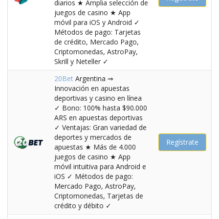
diarios ★ Amplia selección de
juegos de casino ★ App
móvil para iOS y Android ✓
Métodos de pago: Tarjetas
de crédito, Mercado Pago,
Criptomonedas, AstroPay,
Skrill y Neteller ✓
20Bet
Argentina ⇒
Innovación en apuestas
deportivas y casino en línea
✓ Bono: 100% hasta $90.000
ARS en apuestas deportivas
✓ Ventajas: Gran variedad de
deportes y mercados de
Regístrate
apuestas ★ Más de 4.000
juegos de casino ★ App
móvil intuitiva para Android e
iOS ✓ Métodos de pago:
Mercado Pago, AstroPay,
Criptomonedas, Tarjetas de
crédito y débito ✓