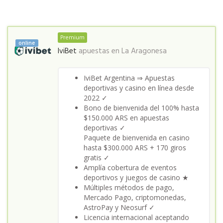
Premium
online
IviBet
apuestas en
La Aragonesa
IviBet Argentina ⇒ Apuestas
deportivas y casino en línea desde
2022 ✓
Bono de bienvenida del 100% hasta
$150.000 ARS en apuestas
deportivas ✓
Paquete de bienvenida en casino
hasta $300.000 ARS + 170 giros
gratis ✓
Amplía cobertura de eventos
deportivos y juegos de casino ★
Múltiples métodos de pago,
Mercado Pago, criptomonedas,
AstroPay y Neosurf ✓
Licencia internacional aceptando