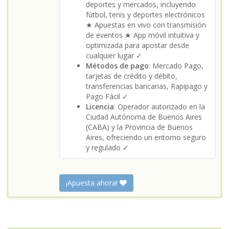
deportes y mercados, incluyendo
fútbol, tenis y deportes electrónicos
★ Apuestas en vivo con transmisión
de eventos ★ App móvil intuitiva y
optimizada para apostar desde
cualquier lugar ✓
Métodos de pago
: Mercado Pago,
tarjetas de crédito y débito,
transferencias bancarias, Rapipago y
Pago Fácil ✓
Licencia
: Operador autorizado en la
Ciudad Autónoma de Buenos Aires
(CABA) y la Provincia de Buenos
Aires, ofreciendo un entorno seguro
y regulado ✓
¡Apuesta ahora!