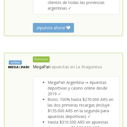
clientes de todas las provincias
argentinas ✓
¡Apuesta ahora!
Premium
online
MegaPari
apuestas en
La Aragonesa
MegaPari Argentina ⇒ Apuestas
deportivas y casino online desde
2019 ✓
Bono: 100% hasta $270.000 ARS en
las dos primeras recargas (incluye
$135.000 ARS en la segunda para
apuestas deportivas) ✓
Hasta $310.500 ARS en apuestas