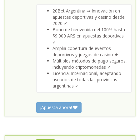
20Bet Argentina ⇒ Innovación en
apuestas deportivas y casino desde
2020 ✓
Bono de bienvenida del 100% hasta
$9.000 ARS en apuestas deportivas
✓
Amplia cobertura de eventos
deportivos y juegos de casino ★
Múltiples métodos de pago seguros,
incluyendo criptomonedas ✓
Licencia: Internacional, aceptando
usuarios de todas las provincias
argentinas ✓
¡Apuesta ahora!