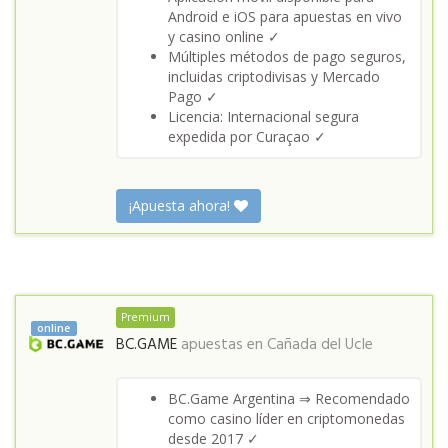
Android e iOS para apuestas en vivo
y casino online ✓
Múltiples métodos de pago seguros,
incluidas criptodivisas y Mercado
Pago ✓
Licencia: Internacional segura
expedida por Curaçao ✓
¡Apuesta ahora!
Premium
online
BC.GAME
apuestas en
Cañada del Ucle
BC.Game Argentina ⇒ Recomendado
como casino líder en criptomonedas
desde 2017 ✓