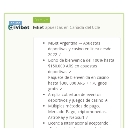
Premium
online
IviBet
apuestas en
Cañada del Ucle
IviBet Argentina ⇒ Apuestas
deportivas y casino en línea desde
2022 ✓
Bono de bienvenida del 100% hasta
$150.000 ARS en apuestas
deportivas ✓
Paquete de bienvenida en casino
hasta $300.000 ARS + 170 giros
gratis ✓
Amplía cobertura de eventos
deportivos y juegos de casino ★
Múltiples métodos de pago,
Mercado Pago, criptomonedas,
AstroPay y Neosurf ✓
Licencia internacional aceptando