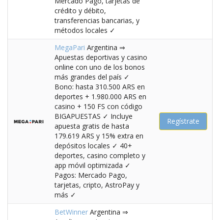
Mercado Pago, tarjetas de
crédito y débito,
transferencias bancarias, y
métodos locales ✓
MegaPari
Argentina ⇒
Apuestas deportivas y casino
online con uno de los bonos
más grandes del país ✓
Bono: hasta 310.500 ARS en
deportes + 1.980.000 ARS en
casino + 150 FS con código
BIGAPUESTAS ✓ Incluye
Regístrate
apuesta gratis de hasta
179.619 ARS y 15% extra en
depósitos locales ✓ 40+
deportes, casino completo y
app móvil optimizada ✓
Pagos: Mercado Pago,
tarjetas, cripto, AstroPay y
más ✓
BetWinner
Argentina ⇒