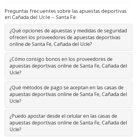
Preguntas frecuentes sobre las apuestas deportivas
en Cañada del Ucle – Santa Fe
¿Qué opciones de apuestas y medidas de seguridad
ofrecen los proveedores de apuestas deportivas
online de Santa Fe, Cañada del Ucle?
¿Cómo consigo bonos en los proveedores de
apuestas deportivas online de Santa Fe, Cañada del
Ucle?
¿Qué métodos de pago se aceptan en las casas de
apuestas deportivas online de Santa Fe, Cañada del
Ucle?
¿Puedo apostar desde el celular en las casas de
apuestas deportivas online de Santa Fe, Cañada del
Ucle?