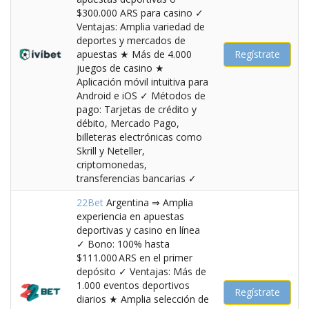
$300.000 ARS para casino ✓
Ventajas: Amplia variedad de
deportes y mercados de
apuestas ★ Más de 4.000
Regístrate
juegos de casino ★
Aplicación móvil intuitiva para
Android e iOS ✓ Métodos de
pago: Tarjetas de crédito y
débito, Mercado Pago,
billeteras electrónicas como
Skrill y Neteller,
criptomonedas,
transferencias bancarias ✓
22Bet
Argentina ⇒ Amplia
experiencia en apuestas
deportivas y casino en línea
✓ Bono: 100% hasta
$111.000 ARS en el primer
depósito ✓ Ventajas: Más de
1.000 eventos deportivos
Regístrate
diarios ★ Amplia selección de