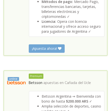
Métodos de pago:
Mercado Pago,
transferencias bancarias, tarjetas,
billeteras electrónicas y
criptomonedas ✓
Licencia:
Opera con licencia
internacional y ofrece acceso seguro
para jugadores de Argentina ✓
¡Apuesta ahora!
Premium
online
Betsson
apuestas en
Cañada del Ucle
Betsson Argentina ⇒ Bienvenida con
bono de hasta
$200.000 ARS
✓
Amplia selección de deportes, casino