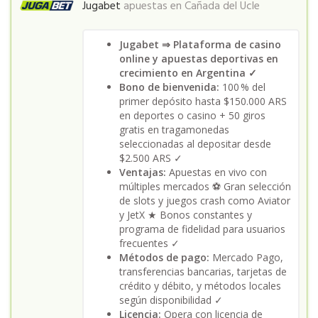
Jugabet
apuestas en
Cañada del Ucle
Jugabet ⇒ Plataforma de casino
online y apuestas deportivas en
crecimiento en Argentina ✓
Bono de bienvenida:
100 % del
primer depósito hasta $150.000 ARS
en deportes o casino + 50 giros
gratis en tragamonedas
seleccionadas al depositar desde
$2.500 ARS ✓
Ventajas:
Apuestas en vivo con
múltiples mercados ⚽ Gran selección
de slots y juegos crash como Aviator
y JetX ★ Bonos constantes y
programa de fidelidad para usuarios
frecuentes ✓
Métodos de pago:
Mercado Pago,
transferencias bancarias, tarjetas de
crédito y débito, y métodos locales
según disponibilidad ✓
Licencia:
Opera con licencia de