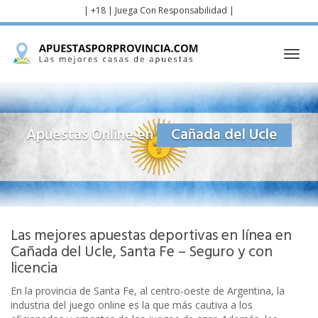
Skip
| +18 | Juega Con Responsabilidad |
to
main
content
Toggl
navig
Apuestas Online en
Cañada del Ucle
Las mejores apuestas deportivas en línea en
Cañada del Ucle, Santa Fe – Seguro y con
licencia
En la provincia de Santa Fe, al centro-oeste de Argentina, la
industria del juego online es la que más cautiva a los