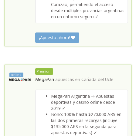
Curazao, permitiendo el acceso
desde múltiples provincias argentinas
en un entorno seguro ✓
¡Apuesta ahora!
Premium
online
MegaPari
apuestas en
Cañada del Ucle
MegaPari Argentina ⇒ Apuestas
deportivas y casino online desde
2019 ✓
Bono: 100% hasta $270.000 ARS en
las dos primeras recargas (incluye
$135.000 ARS en la segunda para
apuestas deportivas) ✓