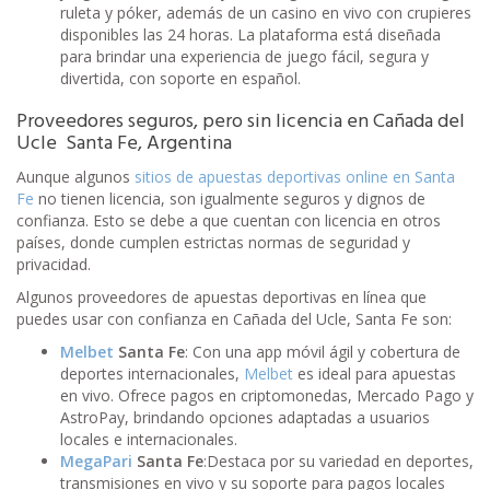
ruleta y póker, además de un casino en vivo con crupieres
disponibles las 24 horas. La plataforma está diseñada
para brindar una experiencia de juego fácil, segura y
divertida, con soporte en español.
Proveedores seguros, pero sin licencia en Cañada del
Ucle Santa Fe, Argentina
Aunque algunos
sitios de apuestas deportivas online en Santa
Fe
no tienen licencia, son igualmente seguros y dignos de
confianza. Esto se debe a que cuentan con licencia en otros
países, donde cumplen estrictas normas de seguridad y
privacidad.
Algunos proveedores de apuestas deportivas en línea que
puedes usar con confianza en Cañada del Ucle, Santa Fe son:
Melbet
Santa Fe
: Con una app móvil ágil y cobertura de
deportes internacionales,
Melbet
es ideal para apuestas
en vivo. Ofrece pagos en criptomonedas, Mercado Pago y
AstroPay, brindando opciones adaptadas a usuarios
locales e internacionales.
MegaPari
Santa Fe
:Destaca por su variedad en deportes,
transmisiones en vivo y su soporte para pagos locales