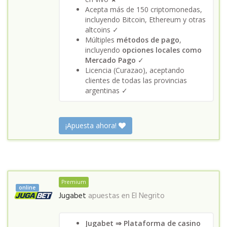
Acepta más de 150 criptomonedas,
incluyendo Bitcoin, Ethereum y otras
altcoins ✓
Múltiples
métodos de pago
,
incluyendo
opciones locales como
Mercado Pago
✓
Licencia (Curazao), aceptando
clientes de todas las provincias
argentinas ✓
¡Apuesta ahora!
Premium
online
Jugabet
apuestas en
El Negrito
Jugabet ⇒ Plataforma de casino