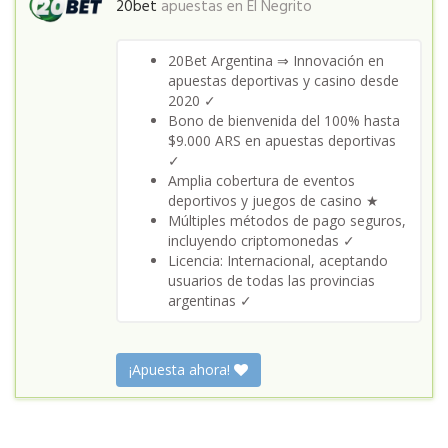
20bet
apuestas en
El Negrito
20Bet Argentina ⇒ Innovación en
apuestas deportivas y casino desde
2020 ✓
Bono de bienvenida del 100% hasta
$9.000 ARS en apuestas deportivas
✓
Amplia cobertura de eventos
deportivos y juegos de casino ★
Múltiples métodos de pago seguros,
incluyendo criptomonedas ✓
Licencia: Internacional, aceptando
usuarios de todas las provincias
argentinas ✓
¡Apuesta ahora!