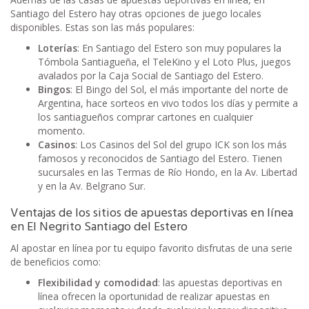
Santiago del Estero hay otras opciones de juego locales
disponibles. Estas son las más populares:
Loterías
: En Santiago del Estero son muy populares la
Tómbola Santiagueña, el TeleKino y el Loto Plus, juegos
avalados por la Caja Social de Santiago del Estero.
Bingos
: El Bingo del Sol, el más importante del norte de
Argentina, hace sorteos en vivo todos los días y permite a
los santiagueños comprar cartones en cualquier
momento.
Casinos
: Los Casinos del Sol del grupo ICK son los más
famosos y reconocidos de Santiago del Estero. Tienen
sucursales en las Termas de Río Hondo, en la Av. Libertad
y en la Av. Belgrano Sur.
Ventajas de los sitios de apuestas deportivas en línea
en El Negrito Santiago del Estero
Al apostar en línea por tu equipo favorito disfrutas de una serie
de beneficios como:
Flexibilidad y comodidad
: las apuestas deportivas en
línea ofrecen la oportunidad de realizar apuestas en