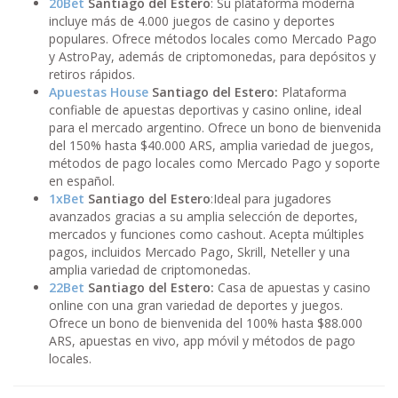
20Bet
Santiago del Estero
: Su plataforma moderna
incluye más de 4.000 juegos de casino y deportes
populares. Ofrece métodos locales como Mercado Pago
y AstroPay, además de criptomonedas, para depósitos y
retiros rápidos.
Apuestas House
Santiago del Estero:
Plataforma
confiable de apuestas deportivas y casino online, ideal
para el mercado argentino. Ofrece un bono de bienvenida
del 150% hasta $40.000 ARS, amplia variedad de juegos,
métodos de pago locales como Mercado Pago y soporte
en español.
1xBet
Santiago del Estero
:Ideal para jugadores
avanzados gracias a su amplia selección de deportes,
mercados y funciones como cashout. Acepta múltiples
pagos, incluidos Mercado Pago, Skrill, Neteller y una
amplia variedad de criptomonedas.
22Bet
Santiago del Estero:
Casa de apuestas y casino
online con una gran variedad de deportes y juegos.
Ofrece un bono de bienvenida del 100% hasta $88.000
ARS, apuestas en vivo, app móvil y métodos de pago
locales.