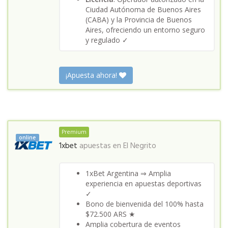
Ciudad Autónoma de Buenos Aires
(CABA) y la Provincia de Buenos
Aires, ofreciendo un entorno seguro
y regulado ✓
¡Apuesta ahora!
Premium
online
1xbet
apuestas en
El Negrito
1xBet Argentina ⇒ Amplia
experiencia en apuestas deportivas
✓
Bono de bienvenida del 100% hasta
$72.500 ARS ★
Amplia cobertura de eventos