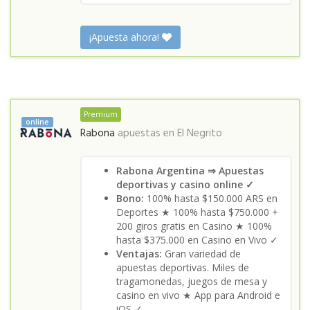
¡Apuesta ahora!
Premium
online
Rabona
apuestas en
El Negrito
Rabona Argentina ⇒ Apuestas
deportivas y casino online ✓
Bono:
100% hasta $150.000 ARS en
Deportes ★ 100% hasta $750.000 +
200 giros gratis en Casino ★ 100%
hasta $375.000 en Casino en Vivo ✓
Ventajas:
Gran variedad de
apuestas deportivas. Miles de
tragamonedas, juegos de mesa y
casino en vivo ★ App para Android e
iOS ✓