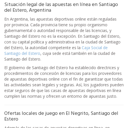
Situación legal de las apuestas en línea en Santiago
del Estero, Argentina
En Argentina, las apuestas deportivas online están reguladas
por provincia. Cada provincia tiene su propio organismo
gubernamental o autoridad responsable de las licencias, y
Santiago del Estero no es la excepción. En Santiago del Estero,
con su capital política y administrativa en la ciudad de Santiago
del Estero, la autoridad competente es la
Caja Social de
Santiago del Estero
, cuya sede está también en la ciudad de
Santiago del Estero.
El gobierno de Santiago del Estero ha establecido directrices y
procedimientos de concesión de licencias para los proveedores
de apuestas deportivas online con el fin de garantizar que todas
las actividades sean legales y seguras. Así, los jugadores pueden
estar seguros de que las casas de apuestas deportivas en línea
cumplen las normas y ofrecen un entorno de apuestas justo.
Ofertas locales de juego en El Negrito, Santiago del
Estero
Además de las casas de apuestas deportivas en línea, en