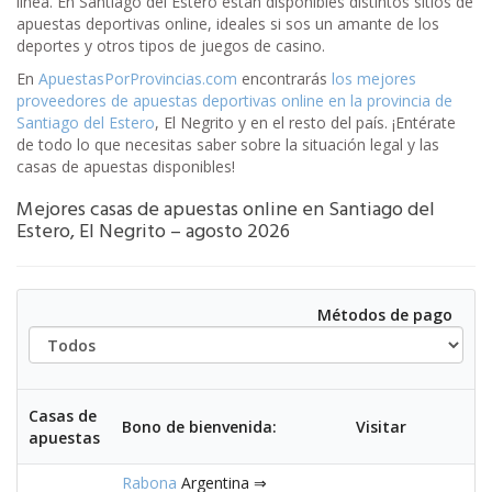
línea. En Santiago del Estero están disponibles distintos sitios de
apuestas deportivas online, ideales si sos un amante de los
deportes y otros tipos de juegos de casino.
En
ApuestasPorProvincias.com
encontrarás
los mejores
proveedores de apuestas deportivas online en la provincia de
Santiago del Estero
, El Negrito y en el resto del país. ¡Entérate
de todo lo que necesitas saber sobre la situación legal y las
casas de apuestas disponibles!
Mejores casas de apuestas online en Santiago del
Estero, El Negrito – agosto 2026
Métodos de pago
Casas de
Bono de bienvenida:
Visitar
apuestas
Rabona
Argentina ⇒