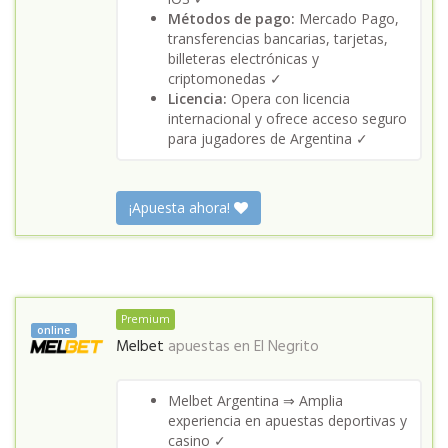
Métodos de pago:
Mercado Pago,
transferencias bancarias, tarjetas,
billeteras electrónicas y
criptomonedas ✓
Licencia:
Opera con licencia
internacional y ofrece acceso seguro
para jugadores de Argentina ✓
¡Apuesta ahora!
Premium
online
Melbet
apuestas en
El Negrito
Melbet Argentina ⇒ Amplia
experiencia en apuestas deportivas y
casino ✓