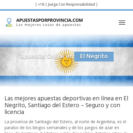
Skip
| +18 | Juega Con Responsabilidad |
to
main
content
Toggl
navig
Apuestas Online en
El Negrito
Las mejores apuestas deportivas en línea en El
Negrito, Santiago del Estero – Seguro y con
licencia
La provincia de Santiago del Estero, al norte de Argentina, es el
paraíso de los bingos semanales y de los juegos de azar en