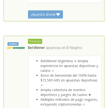
¡Apuesta ahora!
Premium
online
BetWinner
apuestas en
El Negrito
BetWinner Argentina ⇒ Amplia
experiencia en apuestas deportivas y
casino ✓
Bono de bienvenida del 100% hasta
$72.500 ARS en apuestas deportivas
✓
Amplia cobertura de eventos
deportivos y juegos de casino ★
Múltiples métodos de pago seguros,
incluyendo criptomonedas ✓