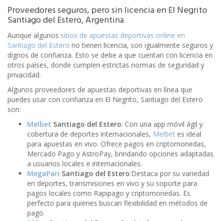
Proveedores seguros, pero sin licencia en El Negrito
Santiago del Estero, Argentina
Aunque algunos
sitios de apuestas deportivas online en
Santiago del Estero
no tienen licencia, son igualmente seguros y
dignos de confianza. Esto se debe a que cuentan con licencia en
otros países, donde cumplen estrictas normas de seguridad y
privacidad.
Algunos proveedores de apuestas deportivas en línea que
puedes usar con confianza en El Negrito, Santiago del Estero
son:
Melbet
Santiago del Estero
: Con una app móvil ágil y
cobertura de deportes internacionales,
Melbet
es ideal
para apuestas en vivo. Ofrece pagos en criptomonedas,
Mercado Pago y AstroPay, brindando opciones adaptadas
a usuarios locales e internacionales.
MegaPari
Santiago del Estero
:Destaca por su variedad
en deportes, transmisiones en vivo y su soporte para
pagos locales como Rapipago y criptomonedas. Es
perfecto para quienes buscan flexibilidad en métodos de
pago.