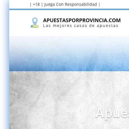
Skip
| +18 | Juega Con Responsabilidad |
to
main
content
Apues