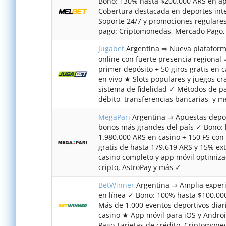
Bono: 130% hasta $200.000 ARS en ap
Cobertura destacada en deportes int
Soporte 24/7 y promociones regulares
pago: Criptomonedas, Mercado Pago, 
Jugabet
Argentina ⇒ Nueva plataforma
online con fuerte presencia regional
primer depósito + 50 giros gratis en 
en vivo ★ Slots populares y juegos c
sistema de fidelidad ✓ Métodos de pa
débito, transferencias bancarias, y m
MegaPari
Argentina ⇒ Apuestas deport
bonos más grandes del país ✓ Bono: 
1.980.000 ARS en casino + 150 FS co
gratis de hasta 179.619 ARS y 15% ext
casino completo y app móvil optimiza
cripto, AstroPay y más ✓
BetWinner
Argentina ⇒ Amplia experi
en línea ✓ Bono: 100% hasta $100.000
Más de 1.000 eventos deportivos diar
casino ★ App móvil para iOS y Andro
Pago,Tarjetas de crédito, Criptomoneda