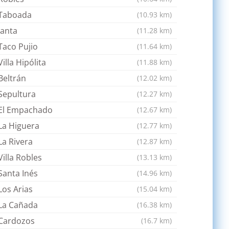
Taboada
(10.93 km)
Janta
(11.28 km)
Taco Pujio
(11.64 km)
Villa Hipólita
(11.88 km)
Beltrán
(12.02 km)
Sepultura
(12.27 km)
El Empachado
(12.67 km)
La Higuera
(12.77 km)
La Rivera
(12.87 km)
Villa Robles
(13.13 km)
Santa Inés
(14.96 km)
Los Arias
(15.04 km)
La Cañada
(16.38 km)
Cardozos
(16.7 km)