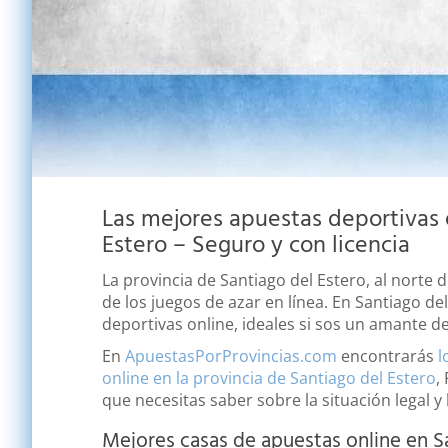
Las mejores apuestas deportivas 
Estero – Seguro y con licencia
La provincia de Santiago del Estero, al norte 
de los juegos de azar en línea. En Santiago de
deportivas online, ideales si sos un amante de
En
ApuestasPorProvincias.com
encontrarás
l
online en la provincia de Santiago del Estero
,
que necesitas saber sobre la situación legal y
Mejores casas de apuestas online en S