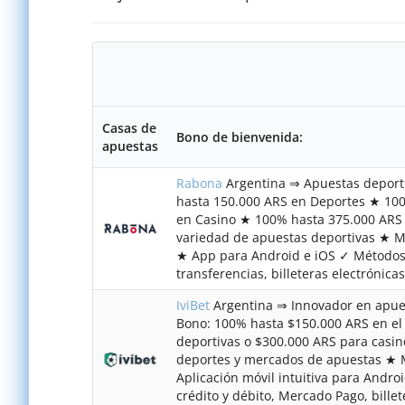
Casas de
Bono de bienvenida:
apuestas
Rabona
Argentina ⇒ Apuestas deporti
hasta 150.000 ARS en Deportes ★ 100%
en Casino ★ 100% hasta 375.000 ARS 
variedad de apuestas deportivas ★ Mi
★ App para Android e iOS ✓ Métodos 
transferencias, billeteras electrónic
IviBet
Argentina ⇒ Innovador en apues
Bono: 100% hasta $150.000 ARS en el
deportivas o $300.000 ARS para casin
deportes y mercados de apuestas ★ M
Aplicación móvil intuitiva para Andro
crédito y débito, Mercado Pago, billet