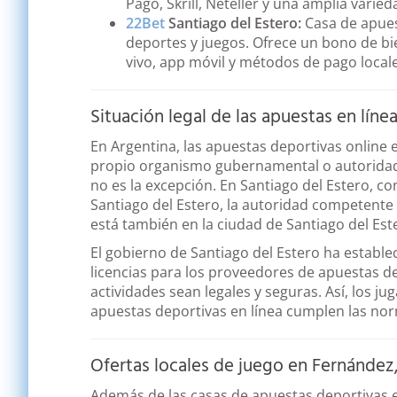
Pago, Skrill, Neteller y una amplia vari
22Bet
Santiago del Estero:
Casa de apues
deportes y juegos. Ofrece un bono de b
vivo, app móvil y métodos de pago locale
Situación legal de las apuestas en líne
En Argentina, las apuestas deportivas online 
propio organismo gubernamental o autoridad r
no es la excepción. En Santiago del Estero, con
Santiago del Estero, la autoridad competente 
está también en la ciudad de Santiago del Est
El gobierno de Santiago del Estero ha estable
licencias para los proveedores de apuestas dep
actividades sean legales y seguras. Así, los 
apuestas deportivas en línea cumplen las nor
Ofertas locales de juego en Fernández,
Además de las casas de apuestas deportivas e