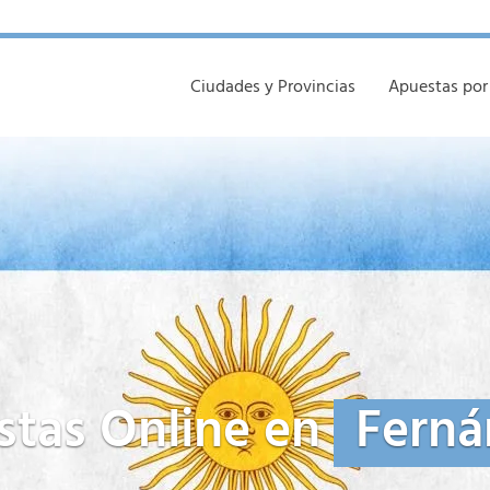
Ciudades y Provincias
Apuestas por
tas Online en
Ferná