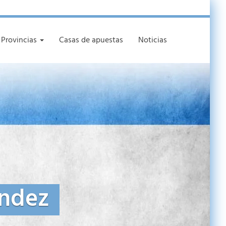
 Provincias
Casas de apuestas
Noticias
ndez