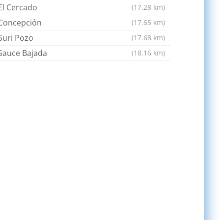
El Cercado
(17.28 km)
Concepción
(17.65 km)
Suri Pozo
(17.68 km)
Sauce Bajada
(18.16 km)