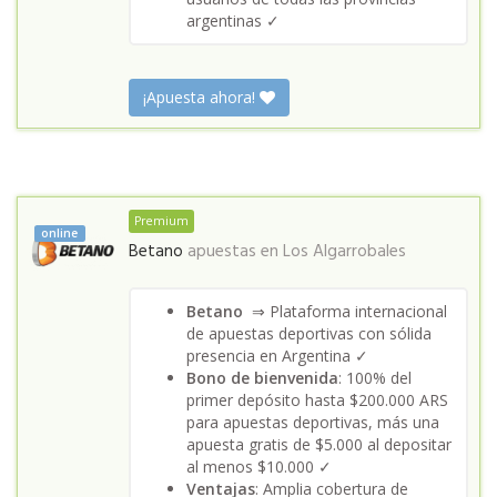
argentinas ✓
¡Apuesta ahora!
Premium
online
Betano
apuestas en
Los Algarrobales
Betano
⇒ Plataforma internacional
de apuestas deportivas con sólida
presencia en Argentina ✓
Bono de bienvenida
: 100% del
primer depósito hasta $200.000 ARS
para apuestas deportivas, más una
apuesta gratis de $5.000 al depositar
al menos $10.000 ✓
Ventajas
: Amplia cobertura de