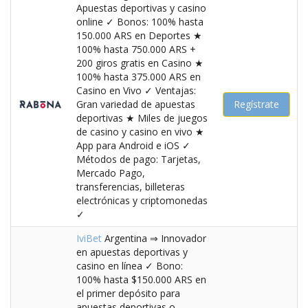
Apuestas deportivas y casino
online ✓ Bonos: 100% hasta
150.000 ARS en Deportes ★
100% hasta 750.000 ARS +
200 giros gratis en Casino ★
100% hasta 375.000 ARS en
Casino en Vivo ✓ Ventajas:
Gran variedad de apuestas
Regístrate
deportivas ★ Miles de juegos
de casino y casino en vivo ★
App para Android e iOS ✓
Métodos de pago: Tarjetas,
Mercado Pago,
transferencias, billeteras
electrónicas y criptomonedas
✓
IviBet
Argentina ⇒ Innovador
en apuestas deportivas y
casino en línea ✓ Bono:
100% hasta $150.000 ARS en
el primer depósito para
apuestas deportivas o