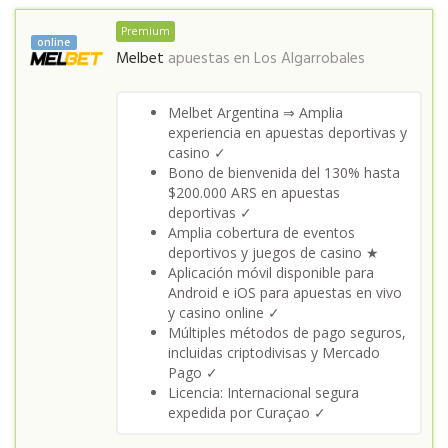
Premium
online
Melbet
apuestas en
Los Algarrobales
Melbet Argentina ⇒ Amplia
experiencia en apuestas deportivas y
casino ✓
Bono de bienvenida del 130% hasta
$200.000 ARS en apuestas
deportivas ✓
Amplia cobertura de eventos
deportivos y juegos de casino ★
Aplicación móvil disponible para
Android e iOS para apuestas en vivo
y casino online ✓
Múltiples métodos de pago seguros,
incluidas criptodivisas y Mercado
Pago ✓
Licencia: Internacional segura
expedida por Curaçao ✓