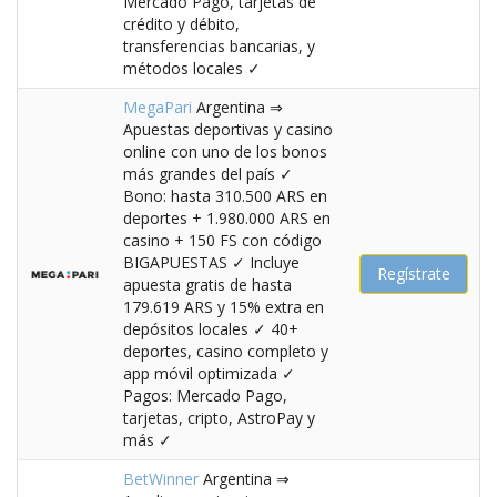
Mercado Pago, tarjetas de
crédito y débito,
transferencias bancarias, y
métodos locales ✓
MegaPari
Argentina ⇒
Apuestas deportivas y casino
online con uno de los bonos
más grandes del país ✓
Bono: hasta 310.500 ARS en
deportes + 1.980.000 ARS en
casino + 150 FS con código
BIGAPUESTAS ✓ Incluye
Regístrate
apuesta gratis de hasta
179.619 ARS y 15% extra en
depósitos locales ✓ 40+
deportes, casino completo y
app móvil optimizada ✓
Pagos: Mercado Pago,
tarjetas, cripto, AstroPay y
más ✓
BetWinner
Argentina ⇒