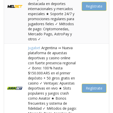
destacada en deportes
Regístrate
internacionales y mercados
especiales ★ Soporte 24/7 y
promociones regulares para
jugadores fieles ✓ Métodos
de pago: Criptomonedas,
Mercado Pago, AstroPay y
otros ✓
Jugabet
Argentina ⇒ Nueva
plataforma de apuestas
deportivas y casino online
con fuerte presencia regional
✓ Bono: 100 % hasta
$150.000 ARS en el primer
depósito + 50 giros gratis en
casino ✓ Ventajas: Apuestas
deportivas en vivo ★ Slots
Regístrate
populares y juegos crash
como Aviator ★ Bonos
frecuentes y sistema de
fidelidad ✓ Métodos de pago: