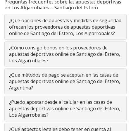
Preguntas frecuentes sobre las apuestas deportivas
en Los Algarrobales – Santiago del Estero
¿Qué opciones de apuestas y medidas de seguridad
ofrecen los proveedores de apuestas deportivas
online de Santiago del Estero, Los Algarrobales?
¿Cómo consigo bonos en los proveedores de
apuestas deportivas online de Santiago del Estero,
Los Algarrobales?
¿Qué métodos de pago se aceptan en las casas de
apuestas deportivas online de Santiago del Estero,
Argentina?
¿Puedo apostar desde el celular en las casas de
apuestas deportivas online de Santiago del Estero,
Los Algarrobales?
¿Qué aspectos legales debo tener en cuenta al