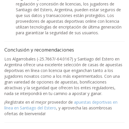
regulación y concesión de licencias, los jugadores de
Santiago del Estero, Argentina, pueden estar seguros de
que sus datos y transacciones están protegidos. Los
proveedores de apuestas deportivas online con licencia
utilizan tecnologías de encriptación de última generación
para garantizar la seguridad de sus usuarios.
Conclusión y recomendaciones
Los Algarrobales (-25.7667/-64.0167) y Santiago del Estero en
Argentina ofrece una excelente selección de casas de apuestas
deportivas en línea con licencia que enganchan tanto a los
jugadores novatos como a los más experimentados. Con una
gran variedad de opciones de apuestas, bonificaciones
atractivas y la seguridad que ofrecen los entes reguladores,
nada se interpondrá en tu camino a apostar y ganar.
¡Regístrate en el mejor proveedor de
apuestas deportivas en
línea en Santiago del Estero
, y aprovecha las asombrosas
ofertas de bienvenida!