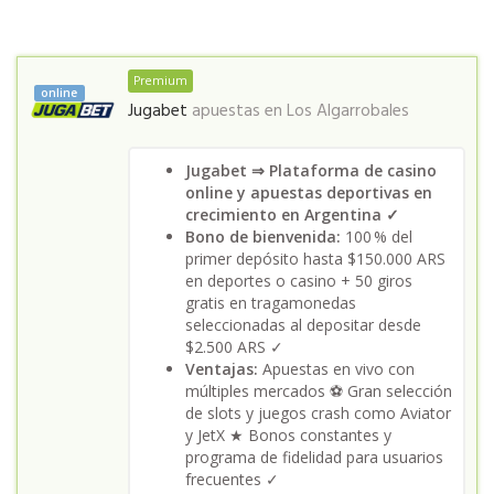
Premium
online
Jugabet
apuestas en
Los Algarrobales
Jugabet ⇒ Plataforma de casino
online y apuestas deportivas en
crecimiento en Argentina ✓
Bono de bienvenida:
100 % del
primer depósito hasta $150.000 ARS
en deportes o casino + 50 giros
gratis en tragamonedas
seleccionadas al depositar desde
$2.500 ARS ✓
Ventajas:
Apuestas en vivo con
múltiples mercados ⚽ Gran selección
de slots y juegos crash como Aviator
y JetX ★ Bonos constantes y
programa de fidelidad para usuarios
frecuentes ✓