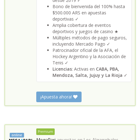
desde 2019 ✓
Bono de bienvenida del 100% hasta
$500.000 ARS en apuestas
deportivas ✓
Amplia cobertura de eventos
deportivos y juegos de casino ★
Múltiples métodos de pago seguros,
incluyendo Mercado Pago ✓
Patrocinador oficial de la AFA, el
Hockey Argentino y la Asociación de
Tenis ✓
Licencias
: Activas en
CABA, PBA,
Mendoza, Salta, Jujuy y La Rioja
✓
¡Apuesta ahora!
Premium
online