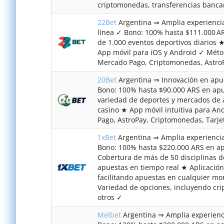
criptomonedas, transferencias banca
22Bet
Argentina ⇒ Amplia experiencia
línea ✓ Bono: 100% hasta $111.000 AR
de 1.000 eventos deportivos diarios 
App móvil para iOS y Android ✓ Métod
Mercado Pago, Criptomonedas, AstroPa
20Bet
Argentina ⇒ Innovación en apue
Bono: 100% hasta $90.000 ARS en apu
variedad de deportes y mercados de 
casino ★ App móvil intuitiva para A
Pago, AstroPay, Criptomonedas, Tarjet
1xBet
Argentina ⇒ Amplia experiencia
Bono: 100% hasta $220.000 ARS en ap
Cobertura de más de 50 disciplinas de
apuestas en tiempo real ★ Aplicación 
facilitando apuestas en cualquier m
Variedad de opciones, incluyendo cr
otros ✓
Melbet
Argentina ⇒ Amplia experienci