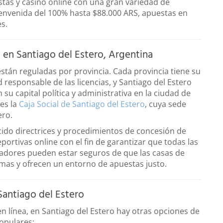
tas y casino online con una gran variedad de
ienvenida del 100% hasta $88.000 ARS, apuestas en
s.
a en Santiago del Estero, Argentina
están reguladas por provincia. Cada provincia tiene su
esponsable de las licencias, y Santiago del Estero
 su capital política y administrativa en la ciudad de
es la
Caja Social de Santiago del Estero
, cuya sede
ero.
cido directrices y procedimientos de concesión de
ortivas online con el fin de garantizar que todas las
jugadores pueden estar seguros de que las casas de
mas y ofrecen un entorno de apuestas justo.
Santiago del Estero
n línea, en Santiago del Estero hay otras opciones de
populares: