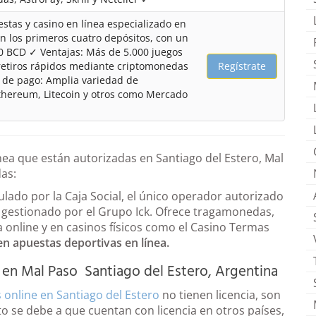
tas y casino en línea especializado en
 los primeros cuatro depósitos, con un
 BCD ✓ Ventajas: Más de 5.000 juegos
retiros rápidos mediante criptomonedas
Regístrate
 de pago: Amplia variedad de
thereum, Litecoin y otros como Mercado
ínea que están autorizadas en Santiago del Estero, Mal
as:
lado por la Caja Social, el único operador autorizado
, gestionado por el Grupo Ick. Ofrece tragamonedas,
 online y en casinos físicos como el Casino Termas
n apuestas deportivas en línea.
a en Mal Paso Santiago del Estero, Argentina
 online en Santiago del Estero
no tienen licencia, son
o se debe a que cuentan con licencia en otros países,