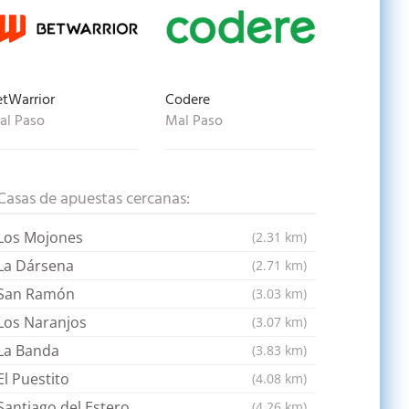
etWarrior
Codere
al Paso
Mal Paso
Casas de apuestas cercanas:
Los Mojones
(2.31 km)
La Dársena
(2.71 km)
San Ramón
(3.03 km)
Los Naranjos
(3.07 km)
La Banda
(3.83 km)
El Puestito
(4.08 km)
Santiago del Estero
(4.26 km)