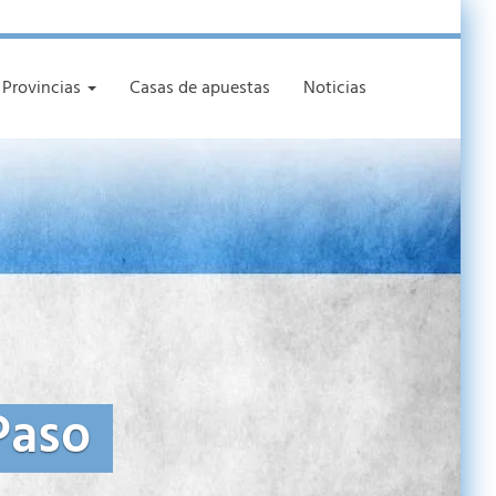
 Provincias
Casas de apuestas
Noticias
Paso