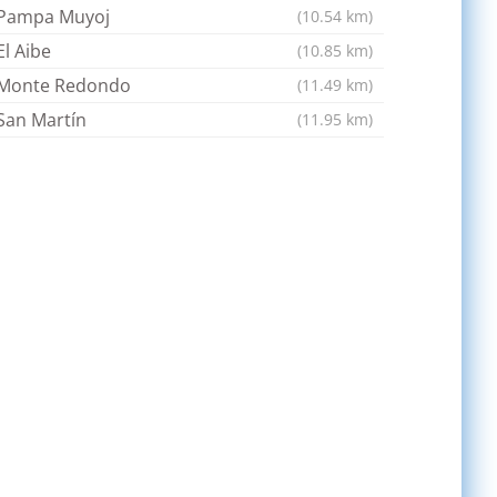
Pampa Muyoj
(10.54 km)
El Aibe
(10.85 km)
Monte Redondo
(11.49 km)
San Martín
(11.95 km)