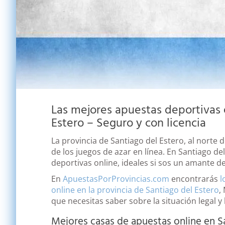
Las mejores apuestas deportivas 
Estero – Seguro y con licencia
La provincia de Santiago del Estero, al norte 
de los juegos de azar en línea. En Santiago de
deportivas online, ideales si sos un amante de
En
ApuestasPorProvincias.com
encontrarás
l
online en la provincia de Santiago del Estero
,
que necesitas saber sobre la situación legal y
Mejores casas de apuestas online en S