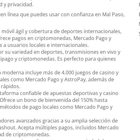
 y privacidad.
en línea que puedes usar con confianza en Mal Paso,
 móvil ágil y cobertura de deportes internacionales,
Ofrece pagos en criptomonedas, Mercado Pago y
a usuarios locales e internacionales.
or su variedad en deportes, transmisiones en vivo y
ipago y criptomonedas. Es perfecto para quienes
a moderna incluye más de 4.000 juegos de casino y
cales como Mercado Pago y AstroPay, además de
 rápidos.
taforma confiable de apuestas deportivas y casino
. Ofrece un bono de bienvenida del 150% hasta
, métodos de pago locales como Mercado Pago y
gadores avanzados gracias a su amplia selección de
shout. Acepta múltiples pagos, incluidos Mercado
edad de criptomonedas.