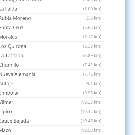
La Falda
(5.09 km)
Rubia Moreno
(5.6 km)
Santa Cruz
(5.65 km)
Morales
(6.12 km)
Los Quiroga
(6.38 km)
La Tablada
(6.89 km)
Chumillo
(7.41 km)
Nueva Alemania
(7.76 km)
Antaje
(9.1 km)
Simbolar
(9.98 km)
Vilmer
(10.33 km)
Tipiro
(10.34 km)
Sauce Bajada
(10.45 km)
Maco
(10.53 km)