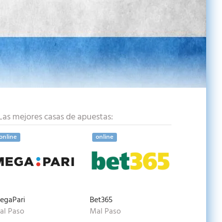
Las mejores casas de apuestas:
online
online
egaPari
Bet365
al Paso
Mal Paso